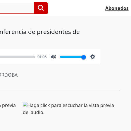
Abonados
nferencia de presidentes de
01:06
Mute
Settings
ÓRDOBA