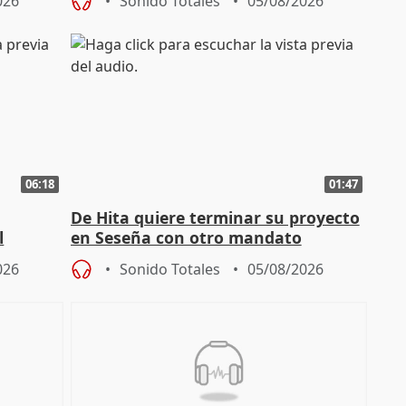
026
Sonido Totales
05/08/2026
06:18
01:47
De Hita quiere terminar su proyecto
l
en Seseña con otro mandato
026
Sonido Totales
05/08/2026