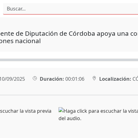
dente de Diputación de Córdoba apoya una co
ones nacional
10/09/2025
Duración:
00:01:06
Localización:
C