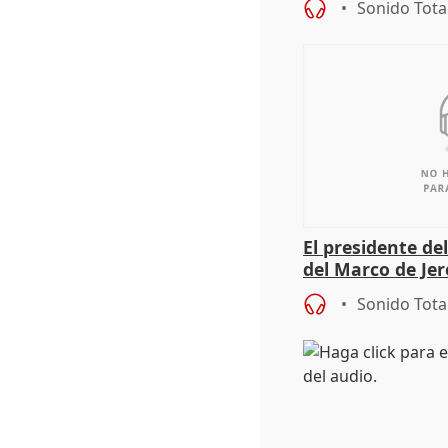
Sonido Tota
El presidente de
del Marco de Jer
sobre exportaci
Sonido Tota