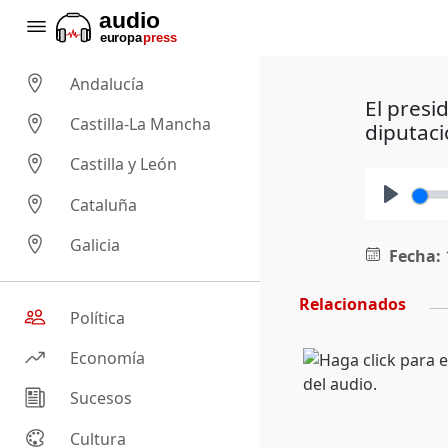
Andalucía
El presi
Castilla-La Mancha
diputaci
Castilla y León
Cataluña
Play
Galicia
Fecha:
Relacionados
Política
Economía
Sucesos
Cultura