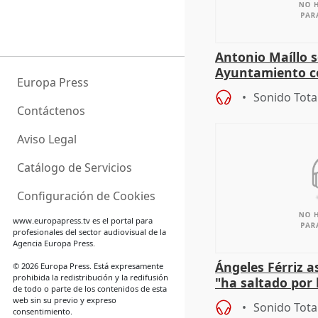
Antonio Maíllo s
Ayuntamiento c
Europa Press
especulador más
Sonido Tota
Jiménez Becerril
Contáctenos
Aviso Legal
Catálogo de Servicios
Configuración de Cookies
www.europapress.tv
es el portal para
profesionales del sector audiovisual de la
Agencia Europa Press.
Ángeles Férriz 
© 2026 Europa Press. Está expresamente
prohibida la redistribución y la redifusión
"ha saltado por l
de todo o parte de los contenidos de esta
negociación tra
web sin su previo y expreso
Sonido Tota
consentimiento.