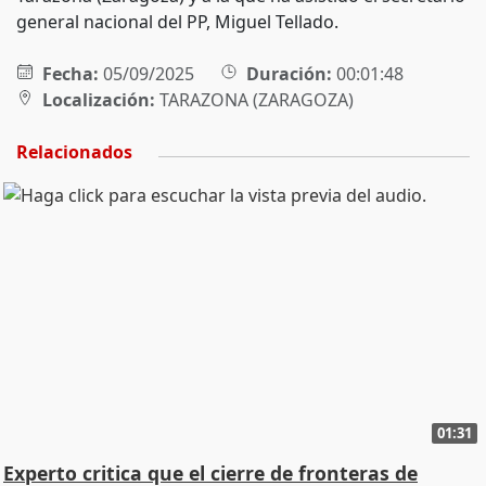
general nacional del PP, Miguel Tellado.
Fecha:
05/09/2025
Duración:
00:01:48
Localización:
TARAZONA (ZARAGOZA)
Relacionados
01:31
Experto critica que el cierre de fronteras de