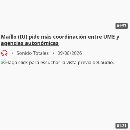
01:57
Maíllo (IU) pide más coordinación entre UME y
agencias autonómicas
Sonido Totales
09/08/2026
01:21