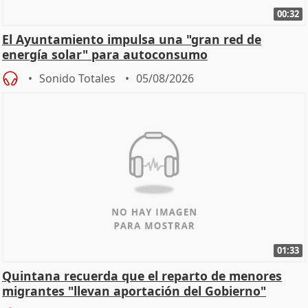
00:32
El Ayuntamiento impulsa una "gran red de
energía solar" para autoconsumo
Sonido Totales
05/08/2026
01:33
Quintana recuerda que el reparto de menores
migrantes "llevan aportación del Gobierno"
central