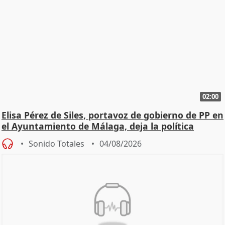
02:00
Elisa Pérez de Siles, portavoz de gobierno de PP en
el Ayuntamiento de Málaga, deja la política
Sonido Totales
04/08/2026