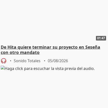
01:47
De Hita quiere terminar su proyecto en Seseña
con otro mandato
Sonido Totales
05/08/2026