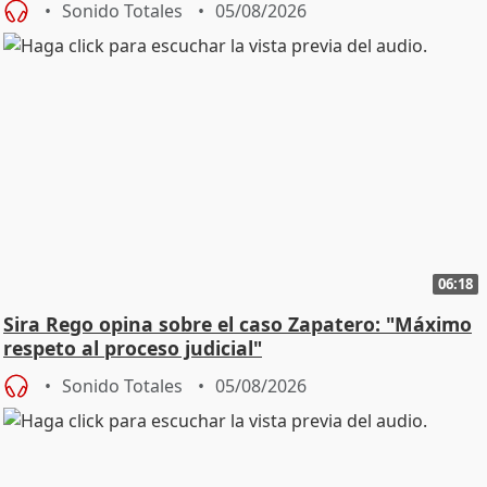
Sonido Totales
05/08/2026
06:18
Sira Rego opina sobre el caso Zapatero: "Máximo
respeto al proceso judicial"
Sonido Totales
05/08/2026