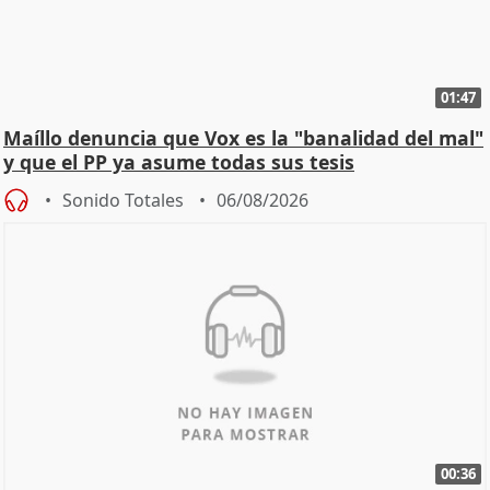
01:47
Maíllo denuncia que Vox es la "banalidad del mal"
y que el PP ya asume todas sus tesis
Sonido Totales
06/08/2026
00:36