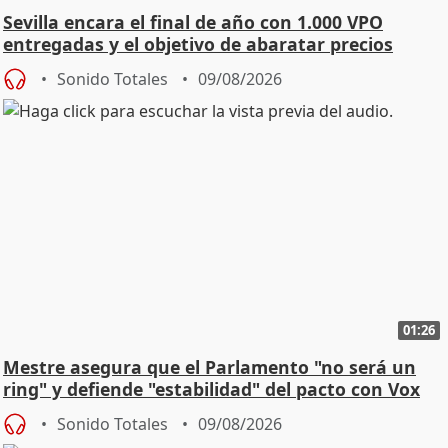
Sevilla encara el final de año con 1.000 VPO
entregadas y el objetivo de abaratar precios
Sonido Totales
09/08/2026
01:26
Mestre asegura que el Parlamento "no será un
ring" y defiende "estabilidad" del pacto con Vox
Sonido Totales
09/08/2026