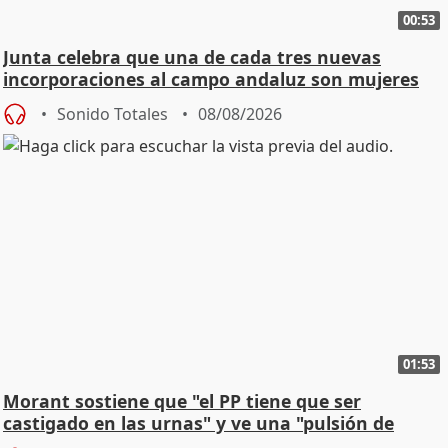
00:53
Junta celebra que una de cada tres nuevas
incorporaciones al campo andaluz son mujeres
jóvenes
Sonido Totales
08/08/2026
01:53
Morant sostiene que "el PP tiene que ser
castigado en las urnas" y ve una "pulsión de
cambio"