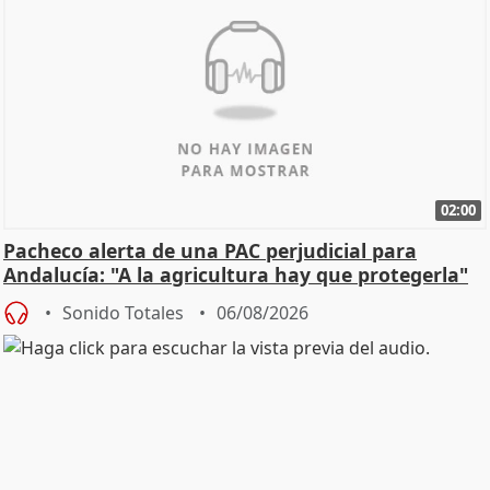
02:00
Pacheco alerta de una PAC perjudicial para
Andalucía: "A la agricultura hay que protegerla"
Sonido Totales
06/08/2026