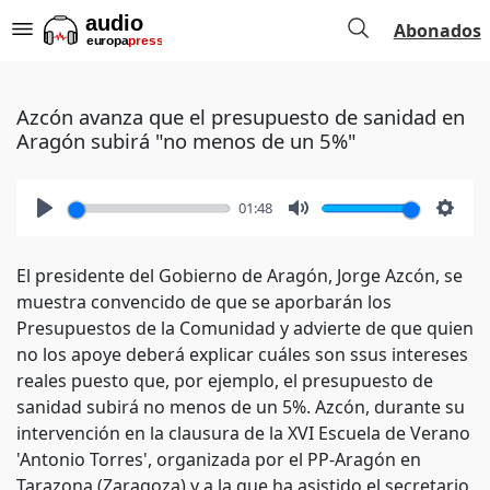
Abonados
Azcón avanza que el presupuesto de sanidad en
Aragón subirá "no menos de un 5%"
01:48
Play
Mute
Setti
El presidente del Gobierno de Aragón, Jorge Azcón, se
muestra convencido de que se aporbarán los
Presupuestos de la Comunidad y advierte de que quien
no los apoye deberá explicar cuáles son ssus intereses
reales puesto que, por ejemplo, el presupuesto de
sanidad subirá no menos de un 5%. Azcón, durante su
intervención en la clausura de la XVI Escuela de Verano
'Antonio Torres', organizada por el PP-Aragón en
Tarazona (Zaragoza) y a la que ha asistido el secretario