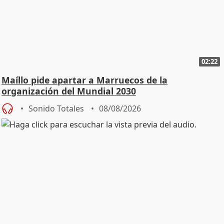
02:22
Maíllo pide apartar a Marruecos de la
organización del Mundial 2030
Sonido Totales
08/08/2026