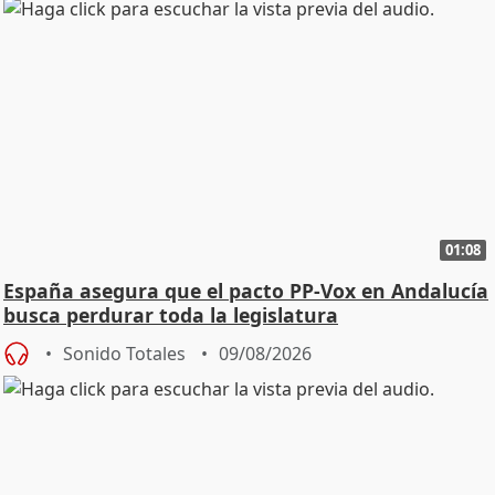
01:08
España asegura que el pacto PP-Vox en Andalucía
busca perdurar toda la legislatura
Sonido Totales
09/08/2026