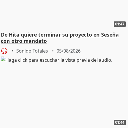
01:47
De Hita quiere terminar su proyecto en Seseña
con otro mandato
Sonido Totales
05/08/2026
01:44