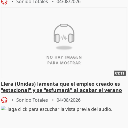
Sonido Totales
04/08/2026
01:11
Llera (Unidas) lamenta que el empleo creado es
"estacional" y se "esfumará" al acabar el verano
Sonido Totales
04/08/2026