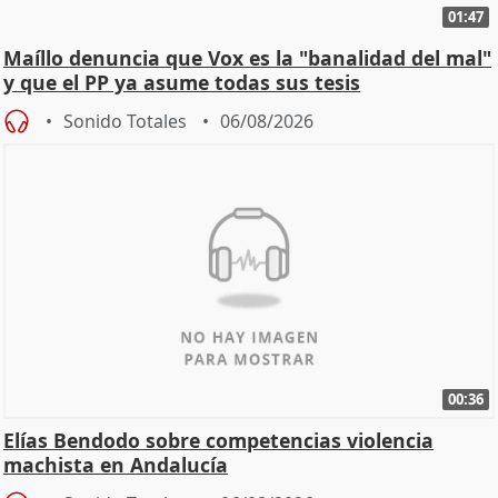
01:47
Maíllo denuncia que Vox es la "banalidad del mal"
y que el PP ya asume todas sus tesis
Sonido Totales
06/08/2026
00:36
Elías Bendodo sobre competencias violencia
machista en Andalucía