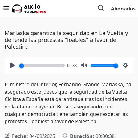
Abonados
Marlaska garantiza la seguridad en La Vuelta y
defiende las protestas "loables" a favor de
Palestina
00:38
Play
Mute
Setti
El ministro del Interior, Fernando Grande-Marlaska, ha
asegurado este jueves que la seguridad de La Vuelta
Ciclista a España está garantizada tras los incidentes
en la etapa de ayer en Bilbao, asegurando que
cualquier democracia tiene también que respetar las
protestas "loables" a favor de Palestina.
Fecha:
04/09/2025
Duración:
00:00:38