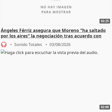
03:25
Ángeles Férriz asegura que Moreno "ha saltado
por los aires" la negociación tras acuerdo con
SMA
Sonido Totales
03/08/2026
02:00