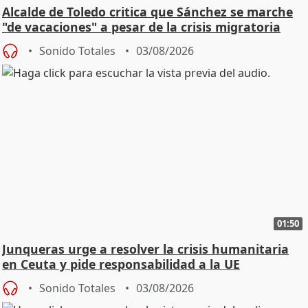
Alcalde de Toledo critica que Sánchez se marche
"de vacaciones" a pesar de la crisis migratoria
Sonido Totales
03/08/2026
01:50
Junqueras urge a resolver la crisis humanitaria
en Ceuta y pide responsabilidad a la UE
Sonido Totales
03/08/2026