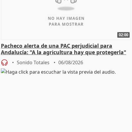
02:00
Pacheco alerta de una PAC perjudicial para
Andalucía: "A la agricultura hay que protegerla"
Sonido Totales
06/08/2026