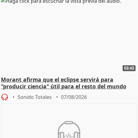
03:43
Morant afirma que el eclipse servirá para
"producir ciencia" útil para el resto del mundo
Sonido Totales
07/08/2026