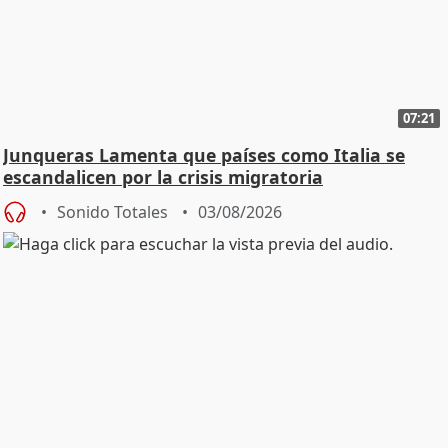
07:21
Junqueras Lamenta que países como Italia se
escandalicen por la crisis migratoria
Sonido Totales
03/08/2026