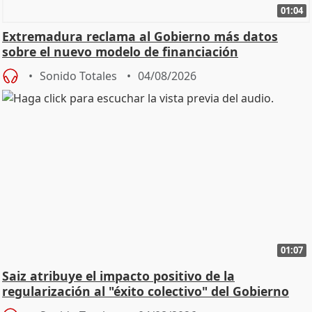
01:04
Extremadura reclama al Gobierno más datos
sobre el nuevo modelo de financiación
Sonido Totales
04/08/2026
01:07
Saiz atribuye el impacto positivo de la
regularización al "éxito colectivo" del Gobierno