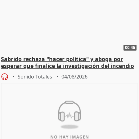
00:46
Sabrido rechaza "hacer política" y aboga por
esperar que finalice la investigación del incendio
Sonido Totales
04/08/2026