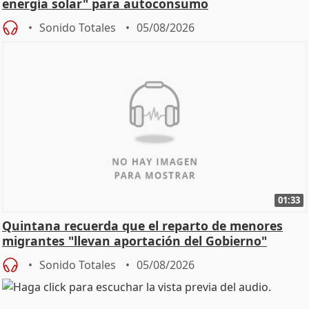
energía solar" para autoconsumo
Sonido Totales
05/08/2026
01:33
Quintana recuerda que el reparto de menores
migrantes "llevan aportación del Gobierno"
central
Sonido Totales
05/08/2026