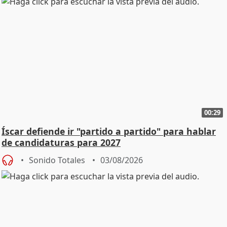
00:29
Íscar defiende ir "partido a partido" para hablar
de candidaturas para 2027
Sonido Totales
03/08/2026