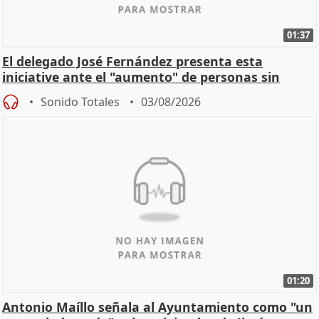
01:37
El delegado José Fernández presenta esta
iniciative ante el "aumento" de personas sin
hogar en Madri
Sonido Totales
03/08/2026
01:20
Antonio Maíllo señala al Ayuntamiento como "un