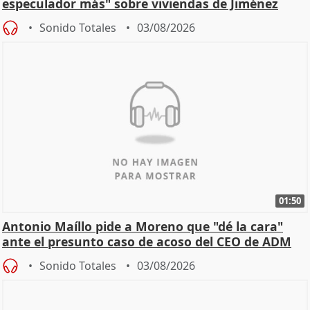
especulador más" sobre viviendas de Jiménez
Becerril
Sonido Totales
03/08/2026
01:50
Antonio Maíllo pide a Moreno que "dé la cara"
ante el presunto caso de acoso del CEO de ADM
Sonido Totales
03/08/2026