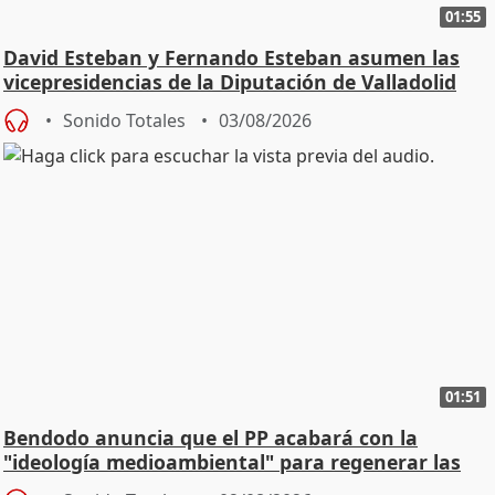
01:55
David Esteban y Fernando Esteban asumen las
vicepresidencias de la Diputación de Valladolid
Sonido Totales
03/08/2026
01:51
Bendodo anuncia que el PP acabará con la
"ideología medioambiental" para regenerar las
playas