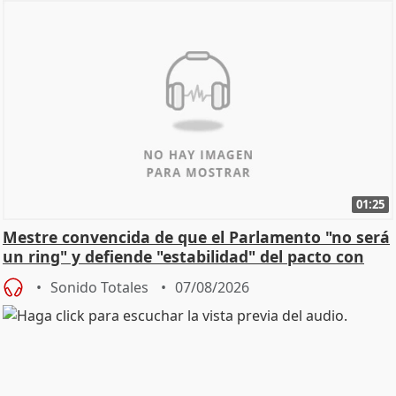
01:25
Mestre convencida de que el Parlamento "no será
un ring" y defiende "estabilidad" del pacto con
Vox
Sonido Totales
07/08/2026