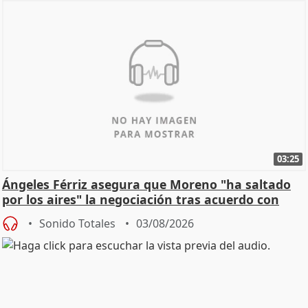
03:25
Ángeles Férriz asegura que Moreno "ha saltado
por los aires" la negociación tras acuerdo con
SMA
Sonido Totales
03/08/2026