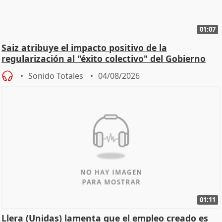
01:07
Saiz atribuye el impacto positivo de la
regularización al "éxito colectivo" del Gobierno
Sonido Totales
04/08/2026
01:11
Llera (Unidas) lamenta que el empleo creado es