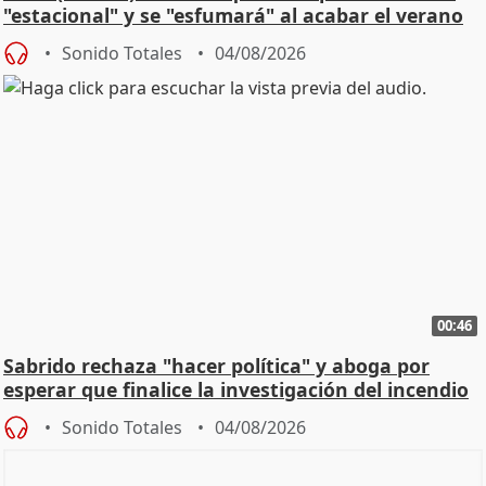
"estacional" y se "esfumará" al acabar el verano
Sonido Totales
04/08/2026
00:46
Sabrido rechaza "hacer política" y aboga por
esperar que finalice la investigación del incendio
Sonido Totales
04/08/2026