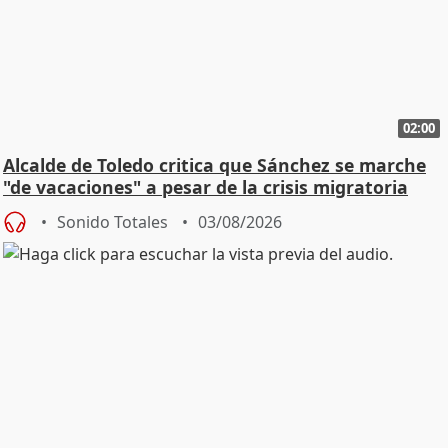
02:00
Alcalde de Toledo critica que Sánchez se marche
"de vacaciones" a pesar de la crisis migratoria
Sonido Totales
03/08/2026