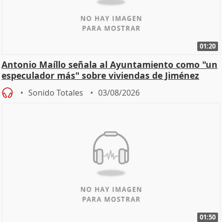
01:20
Antonio Maíllo señala al Ayuntamiento como "un
especulador más" sobre viviendas de Jiménez
Becerril
Sonido Totales
03/08/2026
01:50