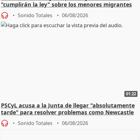
"cumplirán la ley" sobre los menores migrantes
Sonido Totales
06/08/2026
01:22
PSCyL acusa a la Junta de llegar "absolutamente
tarde" para resolver problemas como Newcastle
Sonido Totales
06/08/2026