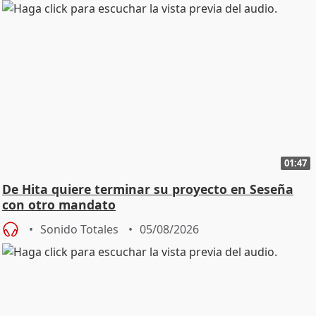
01:47
De Hita quiere terminar su proyecto en Seseña
con otro mandato
Sonido Totales
05/08/2026