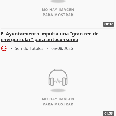
00:32
El Ayuntamiento impulsa una "gran red de
energía solar" para autoconsumo
Sonido Totales
05/08/2026
01:33