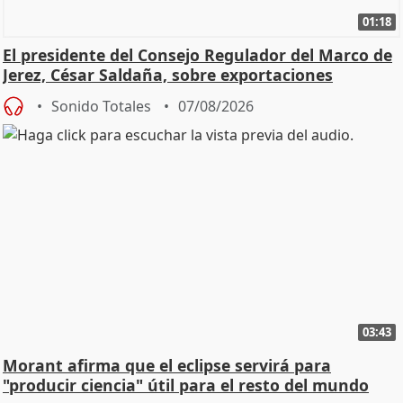
01:18
El presidente del Consejo Regulador del Marco de
Jerez, César Saldaña, sobre exportaciones
Sonido Totales
07/08/2026
03:43
Morant afirma que el eclipse servirá para
"producir ciencia" útil para el resto del mundo