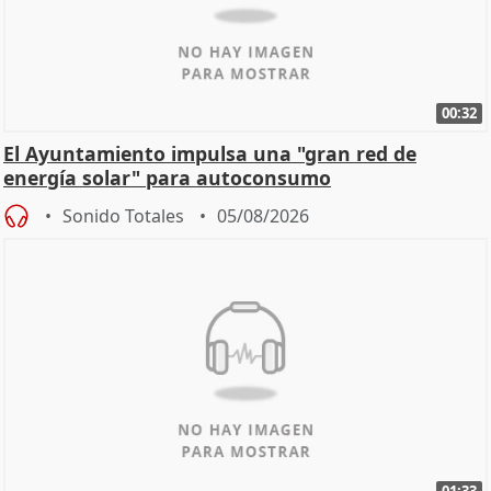
00:32
El Ayuntamiento impulsa una "gran red de
energía solar" para autoconsumo
Sonido Totales
05/08/2026
01:33