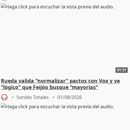
01:31
Rueda valida "normalizar" pactos con Vox y ve
"lógico" que Feijóo busque "mayorías"
Sonido Totales
01/08/2026