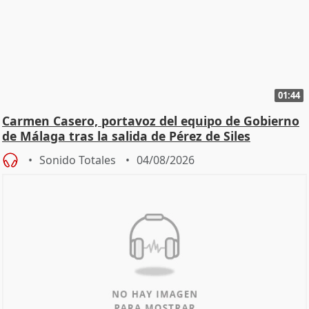
01:44
Carmen Casero, portavoz del equipo de Gobierno
de Málaga tras la salida de Pérez de Siles
Sonido Totales
04/08/2026