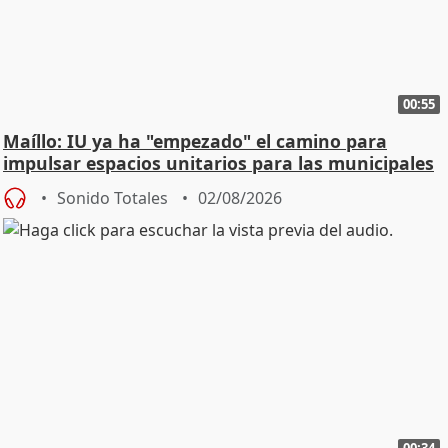
00:55
Maíllo: IU ya ha "empezado" el camino para
impulsar espacios unitarios para las municipales
Sonido Totales
02/08/2026