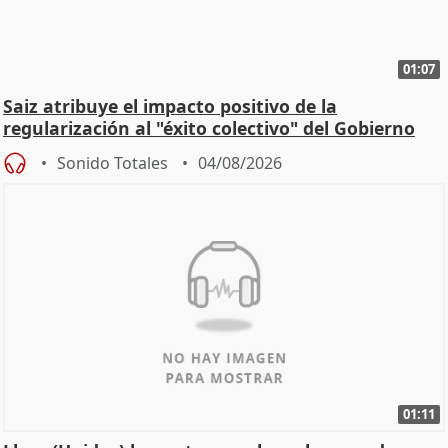
01:07
Saiz atribuye el impacto positivo de la
regularización al "éxito colectivo" del Gobierno
Sonido Totales
04/08/2026
01:11