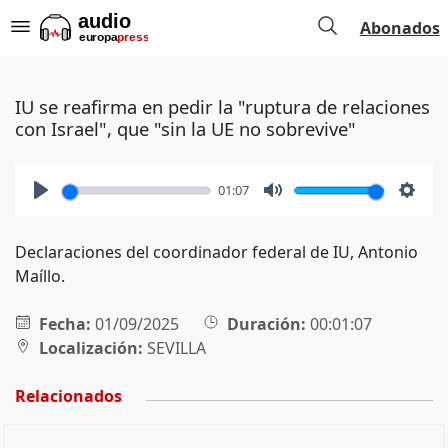
Abonados
IU se reafirma en pedir la "ruptura de relaciones
con Israel", que "sin la UE no sobrevive"
01:07
Play
Mute
Setti
Declaraciones del coordinador federal de IU, Antonio
Maíllo.
Fecha:
01/09/2025
Duración:
00:01:07
Localización:
SEVILLA
Relacionados