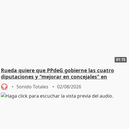
01:15
Rueda quiere que PPdeG gobierne las cuatro
diputaciones y "mejorar en concejales" en
ciudades
Sonido Totales
02/08/2026