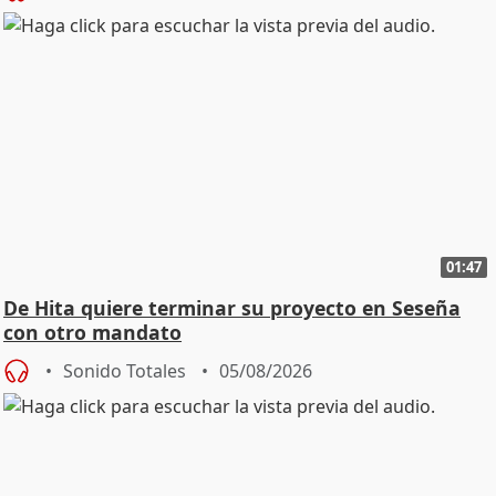
01:47
De Hita quiere terminar su proyecto en Seseña
con otro mandato
Sonido Totales
05/08/2026