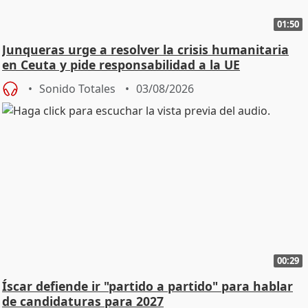
01:50
Junqueras urge a resolver la crisis humanitaria
en Ceuta y pide responsabilidad a la UE
Sonido Totales
03/08/2026
00:29
Íscar defiende ir "partido a partido" para hablar
de candidaturas para 2027