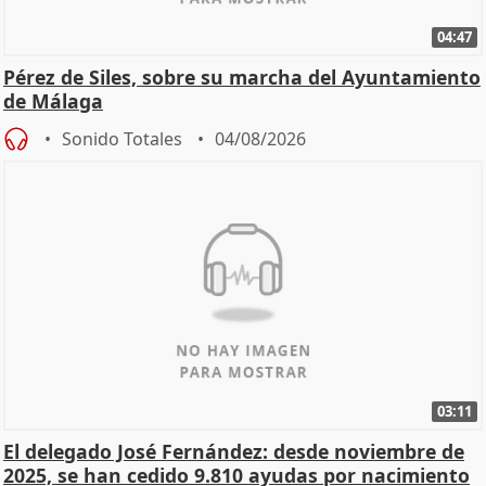
04:47
Pérez de Siles, sobre su marcha del Ayuntamiento
de Málaga
Sonido Totales
04/08/2026
03:11
El delegado José Fernández: desde noviembre de
2025, se han cedido 9.810 ayudas por nacimiento