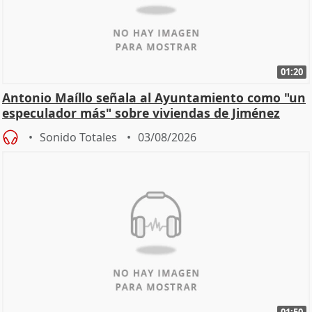
01:20
Antonio Maíllo señala al Ayuntamiento como "un
especulador más" sobre viviendas de Jiménez
Becerril
Sonido Totales
03/08/2026