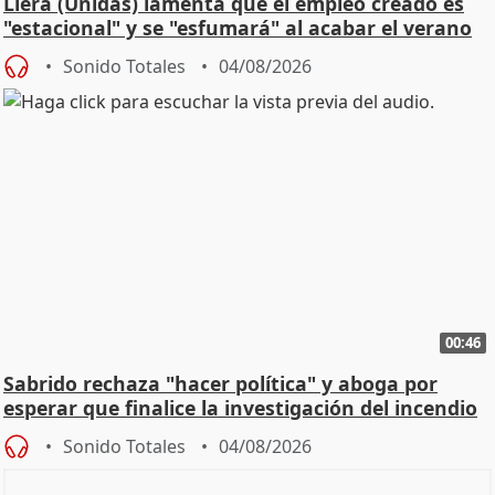
Llera (Unidas) lamenta que el empleo creado es
"estacional" y se "esfumará" al acabar el verano
Sonido Totales
04/08/2026
00:46
Sabrido rechaza "hacer política" y aboga por
esperar que finalice la investigación del incendio
Sonido Totales
04/08/2026