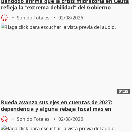
Bendodo afirma que la crisis migratoria en Ceuta
refleja la "extrema debilidad" del Gobierno
Sonido Totales
02/08/2026
01:38
Rueda avanza sus ejes en cuentas de 2027:
dependencia y alguna rebaja fiscal más en
vivienda
Sonido Totales
02/08/2026