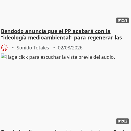
01:51
Bendodo anuncia que el PP acabará con la
"ideología medioambiental" para regenerar las
playas
Sonido Totales
02/08/2026
01:02