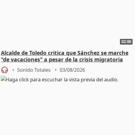
02:00
Alcalde de Toledo critica que Sánchez se marche
"de vacaciones" a pesar de la crisis migratoria
Sonido Totales
03/08/2026