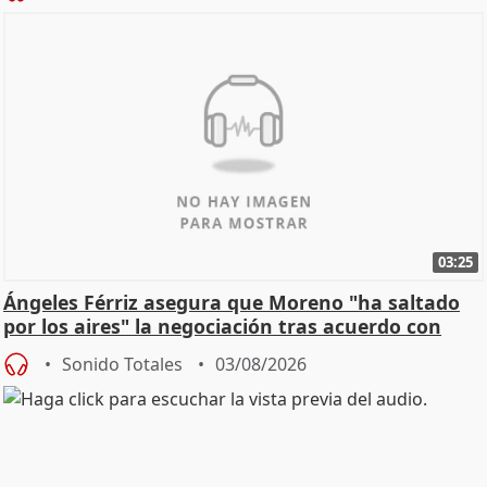
03:25
Ángeles Férriz asegura que Moreno "ha saltado
por los aires" la negociación tras acuerdo con
SMA
Sonido Totales
03/08/2026