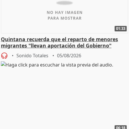
01:33
Quintana recuerda que el reparto de menores
migrantes "llevan aportación del Gobierno"
central
Sonido Totales
05/08/2026
06:18