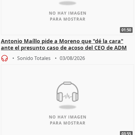
01:50
Antonio Maíllo pide a Moreno que "dé la cara"
ante el presunto caso de acoso del CEO de ADM
Sonido Totales
03/08/2026
03:55