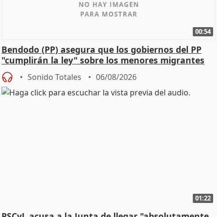
00:54
Bendodo (PP) asegura que los gobiernos del PP
"cumplirán la ley" sobre los menores migrantes
Sonido Totales
06/08/2026
01:22
PSCyL acusa a la Junta de llegar "absolutamente