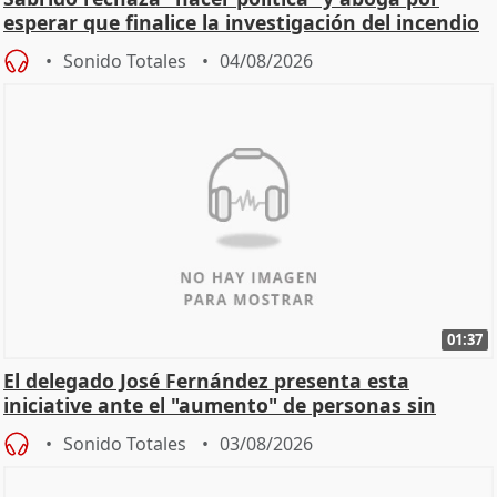
esperar que finalice la investigación del incendio
Sonido Totales
04/08/2026
01:37
El delegado José Fernández presenta esta
iniciative ante el "aumento" de personas sin
hogar en Madri
Sonido Totales
03/08/2026