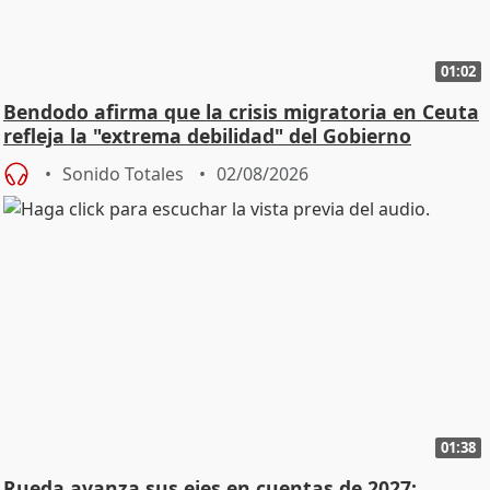
01:02
Bendodo afirma que la crisis migratoria en Ceuta
refleja la "extrema debilidad" del Gobierno
Sonido Totales
02/08/2026
01:38
Rueda avanza sus ejes en cuentas de 2027: