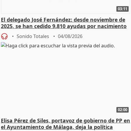
03:11
El delegado José Fernández: desde noviembre de
2025, se han cedido 9.810 ayudas por nacimiento
Sonido Totales
04/08/2026
02:00
Elisa Pérez de Siles, portavoz de gobierno de PP en
el Ayuntamiento de Málaga, deja la política