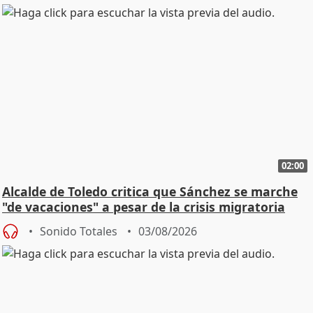
02:00
Alcalde de Toledo critica que Sánchez se marche
"de vacaciones" a pesar de la crisis migratoria
Sonido Totales
03/08/2026