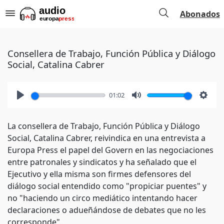
Abonados
Consellera de Trabajo, Función Pública y Diálogo
Social, Catalina Cabrer
01:02
Play
Mute
Setti
La consellera de Trabajo, Función Pública y Diálogo
Social, Catalina Cabrer, reivindica en una entrevista a
Europa Press el papel del Govern en las negociaciones
entre patronales y sindicatos y ha señalado que el
Ejecutivo y ella misma son firmes defensores del
diálogo social entendido como "propiciar puentes" y
no "haciendo un circo mediático intentando hacer
declaraciones o adueñándose de debates que no les
corresponde".