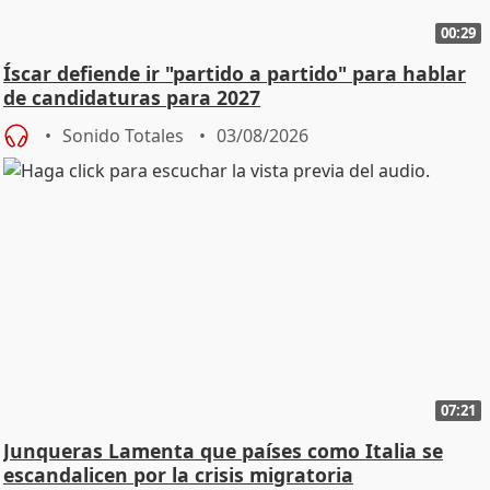
00:29
Íscar defiende ir "partido a partido" para hablar
de candidaturas para 2027
Sonido Totales
03/08/2026
07:21
Junqueras Lamenta que países como Italia se
escandalicen por la crisis migratoria