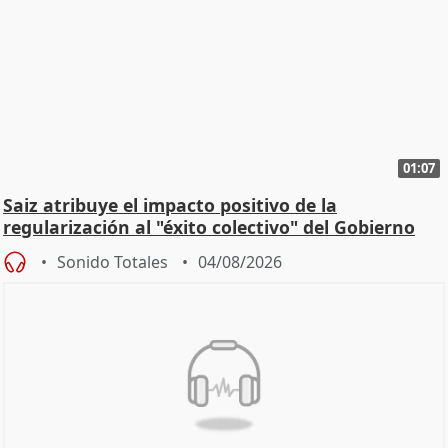
01:07
Saiz atribuye el impacto positivo de la
regularización al "éxito colectivo" del Gobierno
Sonido Totales
04/08/2026