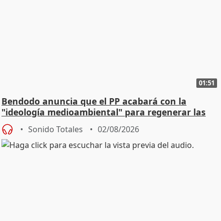
01:51
Bendodo anuncia que el PP acabará con la
"ideología medioambiental" para regenerar las
playas
Sonido Totales
02/08/2026