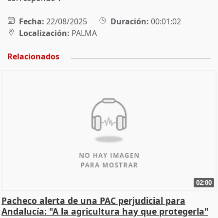
Fecha:
22/08/2025
Duración:
00:01:02
Localización:
PALMA
Relacionados
02:00
Pacheco alerta de una PAC perjudicial para
Andalucía: "A la agricultura hay que protegerla"