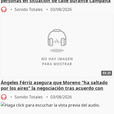
personas en situación de calle durante Campaña
de Calor
Sonido Totales
03/08/2026
03:25
Ángeles Férriz asegura que Moreno "ha saltado
por los aires" la negociación tras acuerdo con
SMA
Sonido Totales
03/08/2026