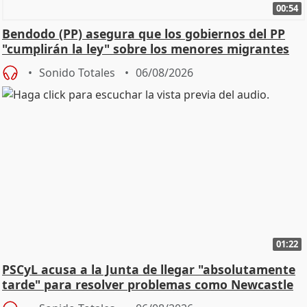
00:54
Bendodo (PP) asegura que los gobiernos del PP
"cumplirán la ley" sobre los menores migrantes
Sonido Totales
06/08/2026
01:22
PSCyL acusa a la Junta de llegar "absolutamente
tarde" para resolver problemas como Newcastle