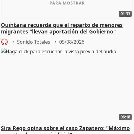
01:33
Quintana recuerda que el reparto de menores
migrantes "llevan aportación del Gobierno"
central
Sonido Totales
05/08/2026
06:18
Sira Rego opina sobre el caso Zapatero: "Máximo