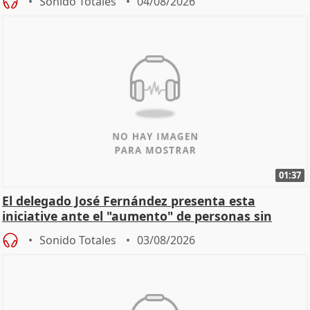
Sonido Totales
04/08/2026
01:37
El delegado José Fernández presenta esta
iniciative ante el "aumento" de personas sin
hogar en Madri
Sonido Totales
03/08/2026