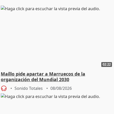
02:22
Maíllo pide apartar a Marruecos de la
organización del Mundial 2030
Sonido Totales
08/08/2026