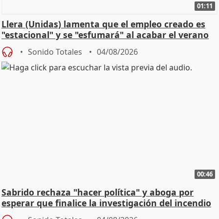
01:11
Llera (Unidas) lamenta que el empleo creado es
"estacional" y se "esfumará" al acabar el verano
Sonido Totales
04/08/2026
00:46
Sabrido rechaza "hacer política" y aboga por
esperar que finalice la investigación del incendio