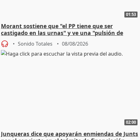
01:53
Morant sostiene que "el PP tiene que ser
castigado en las urnas" y ve una "pulsión de
cambio"
Sonido Totales
08/08/2026
02:00
Junqueras dice que apoyarán enmiendas de Junts