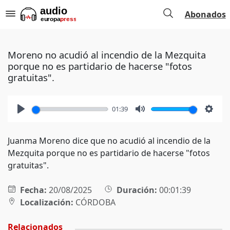
Abonados
Moreno no acudió al incendio de la Mezquita
porque no es partidario de hacerse "fotos
gratuitas".
01:39
Play
Mute
Setti
Juanma Moreno dice que no acudió al incendio de la
Mezquita porque no es partidario de hacerse "fotos
gratuitas".
Fecha:
20/08/2025
Duración:
00:01:39
Localización:
CÓRDOBA
Relacionados