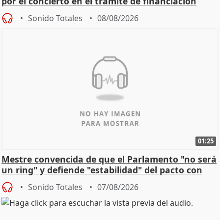
por el concierto en el trámite de financiación
Sonido Totales
08/08/2026
01:25
Mestre convencida de que el Parlamento "no será
un ring" y defiende "estabilidad" del pacto con
Vox
Sonido Totales
07/08/2026