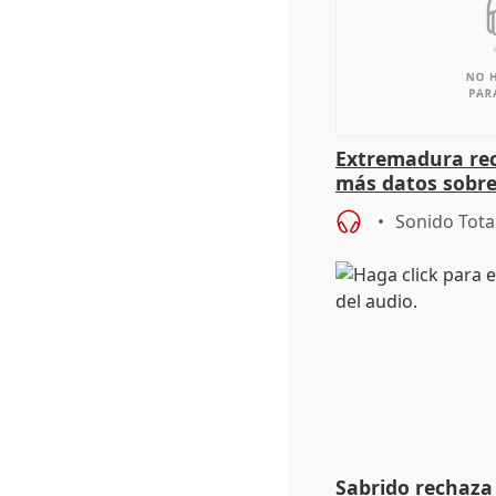
Extremadura rec
más datos sobre
financiación
Sonido Tota
Sabrido rechaza 