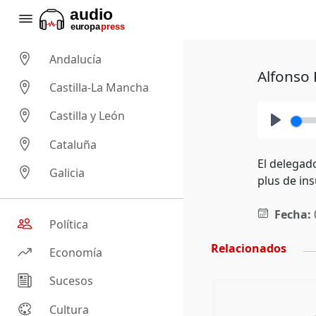
Andalucía
Alfonso 
Castilla-La Mancha
Castilla y León
Play
Cataluña
El delegad
Galicia
plus de ins
Fecha:
Política
Relacionados
Economía
Sucesos
Cultura