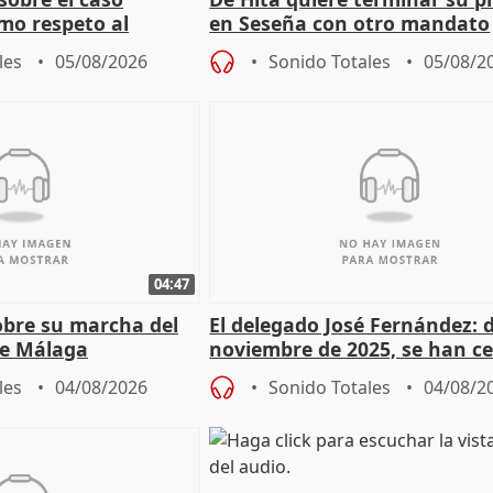
mo respeto al
en Seseña con otro mandato
les
05/08/2026
Sonido Totales
05/08/2
04:47
sobre su marcha del
El delegado José Fernández: 
e Málaga
noviembre de 2025, se han c
9.810 ayudas por nacimiento
les
04/08/2026
Sonido Totales
04/08/2