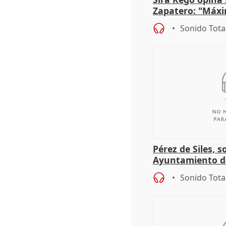
Zapatero: "Máxi
proceso judicial"
Sonido Tota
Pérez de Siles, 
Ayuntamiento d
Sonido Tota