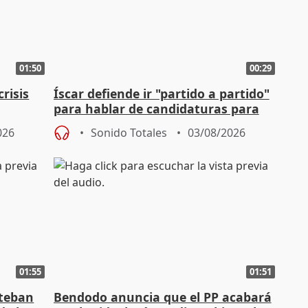
01:50
00:29
risis
Íscar defiende ir "partido a partido"
para hablar de candidaturas para
2027
026
Sonido Totales
03/08/2026
01:55
01:51
steban
Bendodo anuncia que el PP acabará