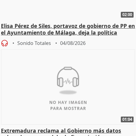
02:00
Elisa Pérez de Siles, portavoz de gobierno de PP en
el Ayuntamiento de Málaga, deja la política
Sonido Totales
04/08/2026
01:04
Extremadura reclama al Gobierno más datos