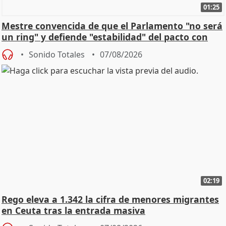
01:25
Mestre convencida de que el Parlamento "no será
un ring" y defiende "estabilidad" del pacto con
Vox
Sonido Totales
07/08/2026
02:19
Rego eleva a 1.342 la cifra de menores migrantes
en Ceuta tras la entrada masiva