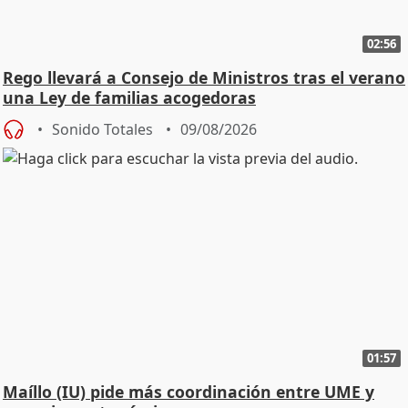
02:56
Rego llevará a Consejo de Ministros tras el verano
una Ley de familias acogedoras
Sonido Totales
09/08/2026
01:57
Maíllo (IU) pide más coordinación entre UME y