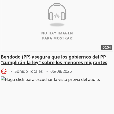
00:54
Bendodo (PP) asegura que los gobiernos del PP
"cumplirán la ley" sobre los menores migrantes
Sonido Totales
06/08/2026