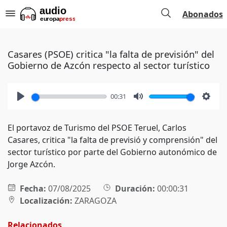
Abonados
Casares (PSOE) critica "la falta de previsión" del
Gobierno de Azcón respecto al sector turístico
00:31
Play
Mute
Setti
El portavoz de Turismo del PSOE Teruel, Carlos
Casares, critica "la falta de previsió y comprensión" del
sector turístico por parte del Gobierno autonómico de
Jorge Azcón.
Fecha:
07/08/2025
Duración:
00:00:31
Localización:
ZARAGOZA
Relacionados