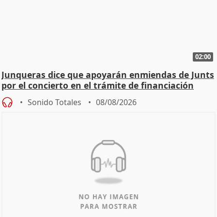
02:00
Junqueras dice que apoyarán enmiendas de Junts
por el concierto en el trámite de financiación
Sonido Totales
08/08/2026