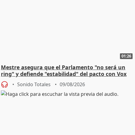
01:26
Mestre asegura que el Parlamento "no será un
ring" y defiende "estabilidad" del pacto con Vox
Sonido Totales
09/08/2026