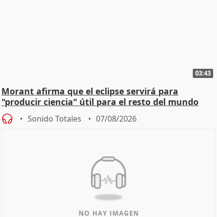
03:43
Morant afirma que el eclipse servirá para
"producir ciencia" útil para el resto del mundo
Sonido Totales
07/08/2026