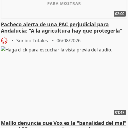
02:00
Pacheco alerta de una PAC perjudicial para
Andalucía: "A la agricultura hay que protegerla"
Sonido Totales
06/08/2026
01:47
Maíllo denuncia que Vox es la "banalidad del mal"