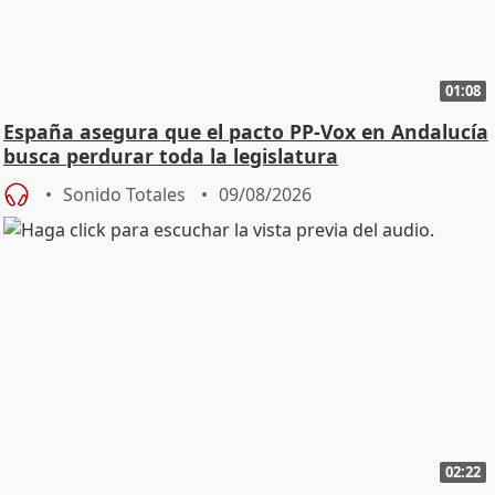
01:08
España asegura que el pacto PP-Vox en Andalucía
busca perdurar toda la legislatura
Sonido Totales
09/08/2026
02:22