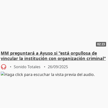
02:23
MM preguntará a Ayuso si "está orgullosa de
vincular la institución con organización criminal"
Sonido Totales
26/09/2025