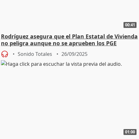
00:41
Rodríguez asegura que el Plan Estatal de Vivienda
no peligra aunque no se aprueben los PGE
Sonido Totales
26/09/2025
01:00