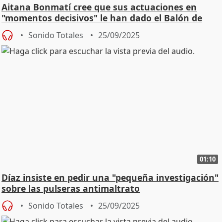
Aitana Bonmatí cree que sus actuaciones en
"momentos decisivos" le han dado el Balón de
Oro
Sonido Totales
25/09/2025
01:10
Díaz insiste en pedir una "pequeña investigación"
sobre las pulseras antimaltrato
Sonido Totales
25/09/2025