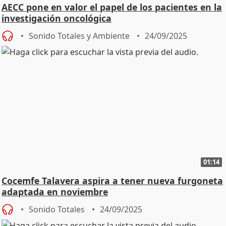
AECC pone en valor el papel de los pacientes en la
investigación oncológica
Sonido Totales y Ambiente
24/09/2025
01:14
Cocemfe Talavera aspira a tener nueva furgoneta
adaptada en noviembre
Sonido Totales
24/09/2025