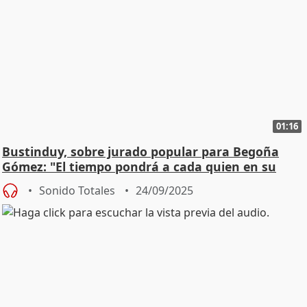
01:16
Bustinduy, sobre jurado popular para Begoña
Gómez: "El tiempo pondrá a cada quien en su
lugar"
Sonido Totales
24/09/2025