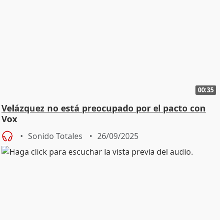
00:35
Velázquez no está preocupado por el pacto con
Vox
Sonido Totales
26/09/2025