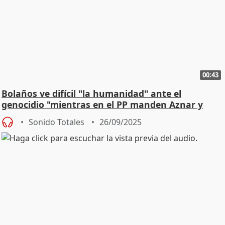
00:43
Bolaños ve difícil "la humanidad" ante el
genocidio "mientras en el PP manden Aznar y
Ayuso"
Sonido Totales
26/09/2025