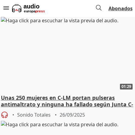
Abonados
01:29
Unas 250 mujeres en C-LM portan pulseras
antimaltrato y ninguna ha fallado según Junta C-
LM
Sonido Totales
26/09/2025