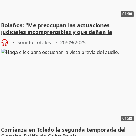
01:00
Bolaños: "Me preocupan las actuaciones
judiciales incomprensibles y que dañan la
Justicia"
Sonido Totales
26/09/2025
01:38
Comienza en Toledo la segunda temporada del