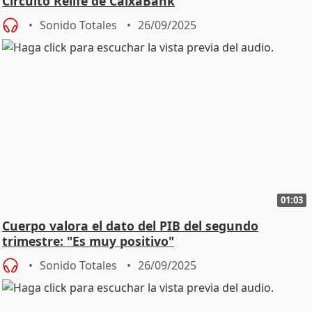
Circuito Relife de CaixaBank
Sonido Totales
26/09/2025
01:03
Cuerpo valora el dato del PIB del segundo
trimestre: "Es muy positivo"
Sonido Totales
26/09/2025