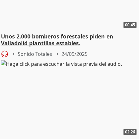
00:45
Unos 2.000 bomberos forestales piden en
Valladolid plantillas estables.
Sonido Totales
24/09/2025
02:26