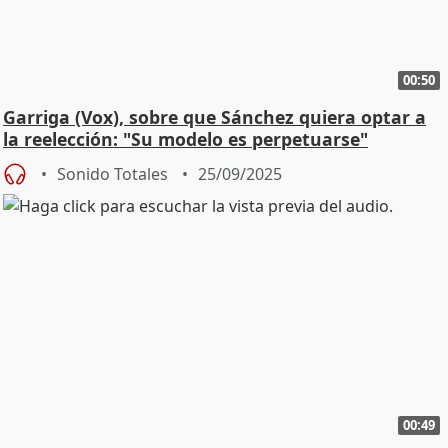
00:50
Garriga (Vox), sobre que Sánchez quiera optar a
la reelección: "Su modelo es perpetuarse"
Sonido Totales
25/09/2025
00:49