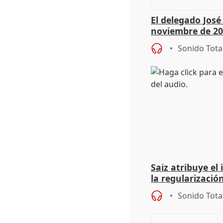
El delegado Jos
noviembre de 20
9.810 ayudas po
Sonido Tota
Saiz atribuye el
la regularización
del Gobierno
Sonido Tota