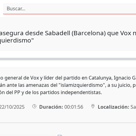
asegura desde Sabadell (Barcelona) que Vox n
quierdismo"
io general de Vox y líder del partido en Catalunya, Ignacio
n ante las amenazas del "islamizquierdismo", a su juicio, p
ón del PP y de los partidos independentistas.
22/10/2025
Duración:
00:01:56
Localización:
Sa