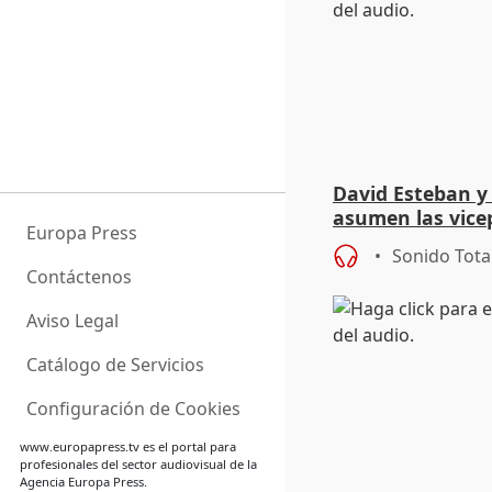
David Esteban y
asumen las vicep
Europa Press
Diputación de Va
Sonido Tota
Contáctenos
Aviso Legal
Catálogo de Servicios
Configuración de Cookies
www.europapress.tv
es el portal para
profesionales del sector audiovisual de la
Agencia Europa Press.