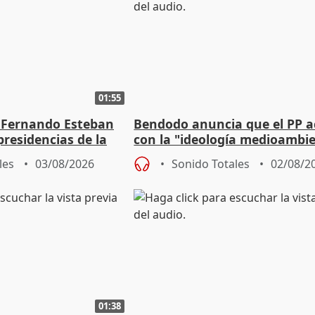
01:55
 Fernando Esteban
Bendodo anuncia que el PP 
residencias de la
con la "ideología medioambie
lladolid
para regenerar las playas
les
03/08/2026
Sonido Totales
02/08/2
01:38