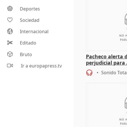
Deportes
Sociedad
Internacional
Editado
Bruto
Pacheco alerta 
perjudicial para 
Ir a europapress.tv
agricultura hay
Sonido Tota