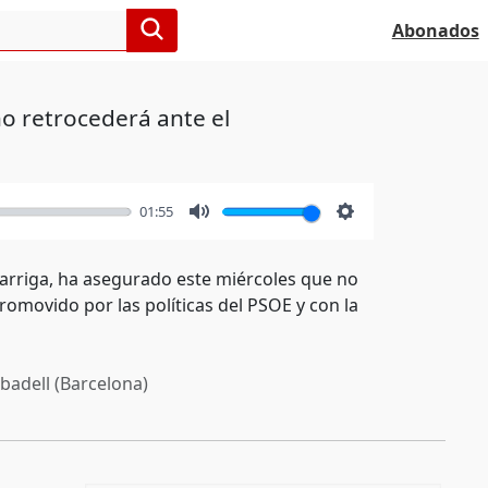
Abonados
o retrocederá ante el
01:55
Mute
Settings
 Garriga, ha asegurado este miércoles que no
romovido por las políticas del PSOE y con la
badell (Barcelona)