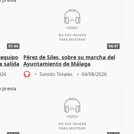
01:44
04:47
 equipo
Pérez de Siles, sobre su marcha del
a salida
Ayuntamiento de Málaga
026
Sonido Totales
04/08/2026