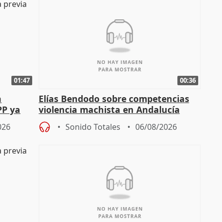
01:47
00:36
a
Elías Bendodo sobre competencias
PP ya
violencia machista en Andalucía
026
Sonido Totales
06/08/2026