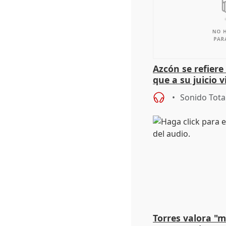
Azcón se refier
que a su juicio 
Sonido Tota
Torres valora "