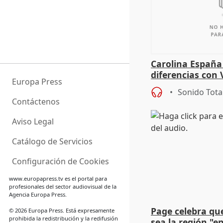
Carolina España
diferencias con 
Europa Press
Gobierno: "Lo i
Sonido Tota
una leg
Contáctenos
Aviso Legal
Catálogo de Servicios
Configuración de Cookies
www.europapress.tv
es el portal para
profesionales del sector audiovisual de la
Agencia Europa Press.
Page celebra qu
© 2026 Europa Press. Está expresamente
prohibida la redistribución y la redifusión
sea la región "e