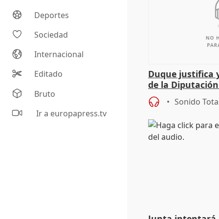
Deportes
Sociedad
Internacional
Duque justifica 
Editado
de la Diputació
Bruto
del patrimonio
Sonido Tota
Ir a europapress.tv
Junta intentará