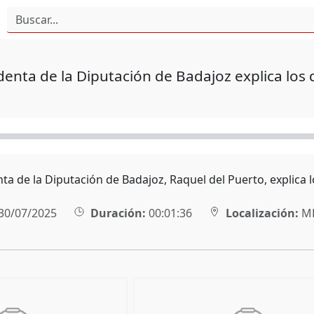
denta de la Diputación de Badajoz explica los d
ta de la Diputación de Badajoz, Raquel del Puerto, explica l
30/07/2025
Duración:
00:01:36
Localización:
MÉ