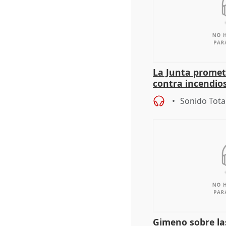
La Junta promet
contra incendios
pacto de Estado
Sonido Tota
Gimeno sobre la