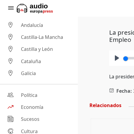
Andalucía
La presi
Castilla-La Mancha
Empleo
Castilla y León
Cataluña
Play
Galicia
La presiden
Fecha:
Política
Relacionados
Economía
Sucesos
Cultura