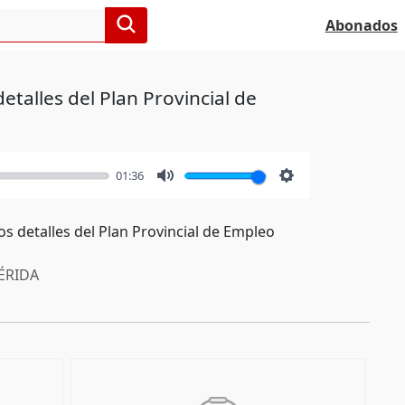
Abonados
etalles del Plan Provincial de
01:36
Mute
Settings
os detalles del Plan Provincial de Empleo
RIDA