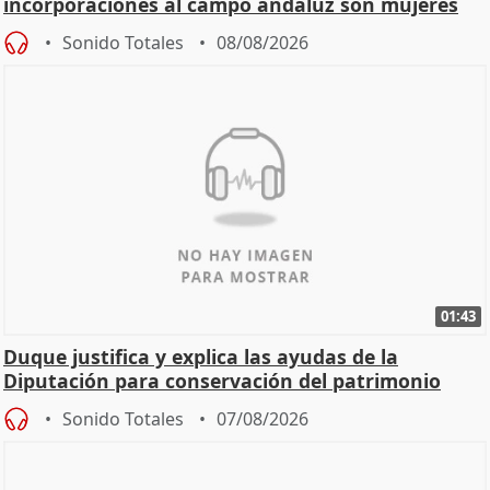
incorporaciones al campo andaluz son mujeres
jóvenes
Sonido Totales
08/08/2026
01:43
Duque justifica y explica las ayudas de la
Diputación para conservación del patrimonio
Sonido Totales
07/08/2026