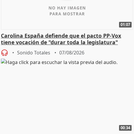
01:07
Carolina España defiende que el pacto PP-Vox
tiene vocación de "durar toda la legislatura"
Sonido Totales
07/08/2026
00:34