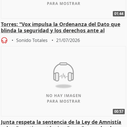
01:44
Torres: "Vox impulsa la Ordenanza del Dato que
blinda la seguridad y los derechos ante al
control"
Sonido Totales
21/07/2026
00:57
Junta respeta la sentencia de la Ley de Amnistía