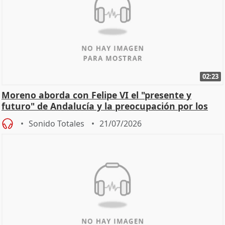
02:23
Moreno aborda con Felipe VI el "presente y
futuro" de Andalucía y la preocupación por los
incendios
Sonido Totales
21/07/2026