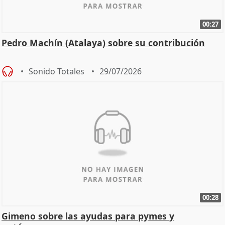
00:27
Pedro Machín (Atalaya) sobre su contribución
Sonido Totales
29/07/2026
00:28
Gimeno sobre las ayudas para pymes y