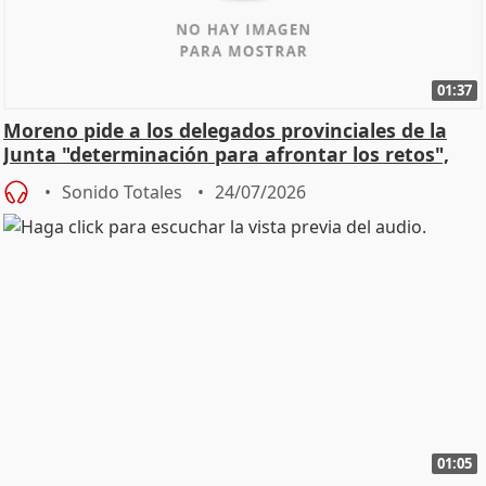
01:37
Moreno pide a los delegados provinciales de la
Junta "determinación para afrontar los retos",
diálog
Sonido Totales
24/07/2026
01:05