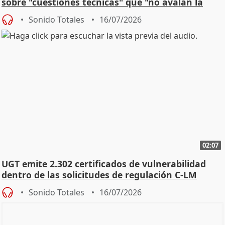
sobre "cuestiones técnicas" que "no avalan la
const
Sonido Totales
16/07/2026
02:07
UGT emite 2.302 certificados de vulnerabilidad
dentro de las solicitudes de regulación C-LM
Sonido Totales
16/07/2026