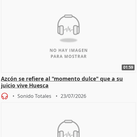
01:59
Azcón se refiere al "momento dulce" que a su
juicio vive Huesca
Sonido Totales
23/07/2026