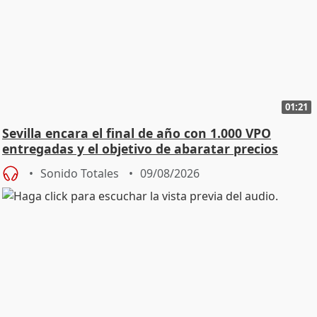
01:21
Sevilla encara el final de año con 1.000 VPO
entregadas y el objetivo de abaratar precios
Sonido Totales
09/08/2026