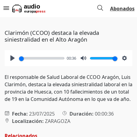
Abonados
Clarimón (CCOO) destaca la elevada
siniestralidad en el Alto Aragón
00:36
Play
Mute
Setti
El responsable de Salud Laboral de CCOO Aragón, Luis
Clarimón, destaca la elevada siniestralidad laboral en la
provincia de Huesca, con 10 fallecimientos de un total
de 19 en la Comunidad Autónoma en lo que va de año.
Fecha:
23/07/2025
Duración:
00:00:36
Localización:
ZARAGOZA
Relacionados