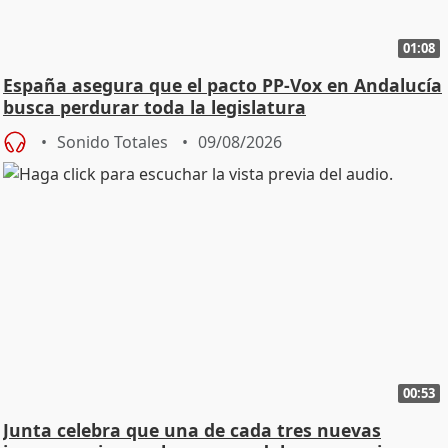
01:08
España asegura que el pacto PP-Vox en Andalucía
busca perdurar toda la legislatura
Sonido Totales
09/08/2026
00:53
Junta celebra que una de cada tres nuevas