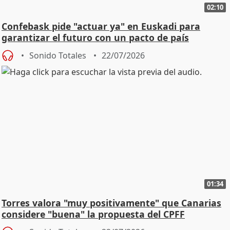
02:10
Confebask pide "actuar ya" en Euskadi para
garantizar el futuro con un pacto de país
Sonido Totales
22/07/2026
01:34
Torres valora "muy positivamente" que Canarias
considere "buena" la propuesta del CPFF