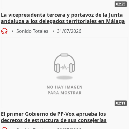
02:25
La vicepresidenta tercera y portavoz de la Junta
andaluza a los delegados territoriales en Málaga
Sonido Totales
31/07/2026
02:11
El primer Gobierno de PP-Vox aprueba los
decretos de estructura de sus consejerías