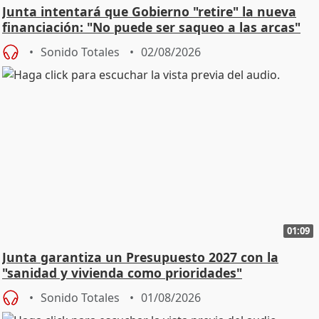
Junta intentará que Gobierno "retire" la nueva
financiación: "No puede ser saqueo a las arcas"
Sonido Totales
02/08/2026
01:09
Junta garantiza un Presupuesto 2027 con la
"sanidad y vivienda como prioridades"
Sonido Totales
01/08/2026