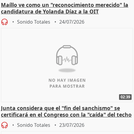
Maíllo ve como un "reconocimiento merecido" la
candidatura de Yolanda Díaz a la OIT
Sonido Totales
24/07/2026
02:39
Junta considera que el "fin del sanchismo" se
certificará en el Congreso con la "caída" del techo
de
Sonido Totales
23/07/2026