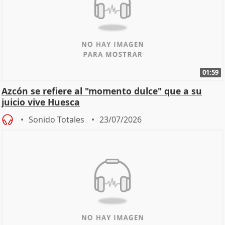
01:59
Azcón se refiere al "momento dulce" que a su
juicio vive Huesca
Sonido Totales
23/07/2026