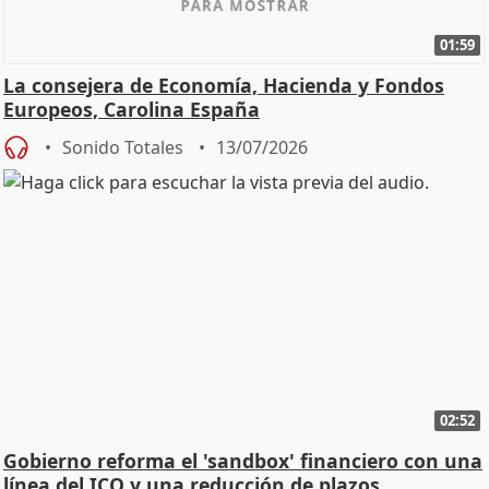
01:59
La consejera de Economía, Hacienda y Fondos
Europeos, Carolina España
Sonido Totales
13/07/2026
02:52
Gobierno reforma el 'sandbox' financiero con una
línea del ICO y una reducción de plazos