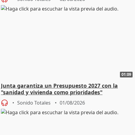
01:09
Junta garantiza un Presupuesto 2027 con la
"sanidad y vivienda como prioridades"
Sonido Totales
01/08/2026