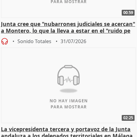
00:59
Junta cree que "nubarrones judiciales se acercan"
a Montero, lo que la lleva a estar en el "ruido pe
Sonido Totales
31/07/2026
02:25
La vicepresidenta tercera y portavoz de la Junta
andaluza a los delegados territoriales en Málaga