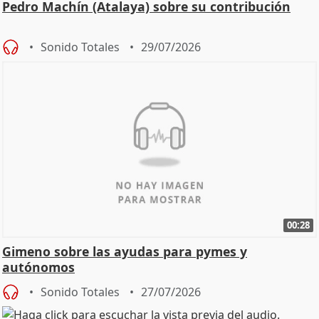
Pedro Machín (Atalaya) sobre su contribución
Sonido Totales
29/07/2026
00:28
Gimeno sobre las ayudas para pymes y
autónomos
Sonido Totales
27/07/2026