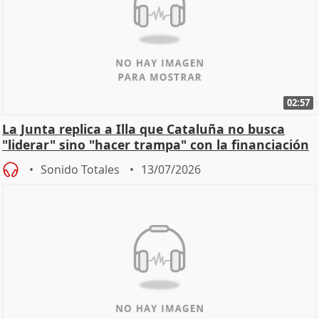
02:57
La Junta replica a Illa que Cataluña no busca
"liderar" sino "hacer trampa" con la financiación
Sonido Totales
13/07/2026