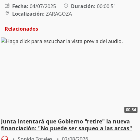
Fecha:
04/07/2025
Duración:
00:00:51
Localización:
ZARAGOZA
Relacionados
00:34
Junta intentará que Gobierno "retire" la nueva
financiación: "No puede ser saqueo a las arcas"
Sonido Totales
02/08/2026