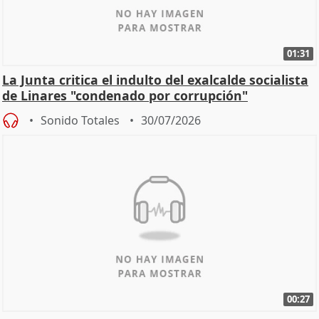
01:31
La Junta critica el indulto del exalcalde socialista
de Linares "condenado por corrupción"
Sonido Totales
30/07/2026
00:27