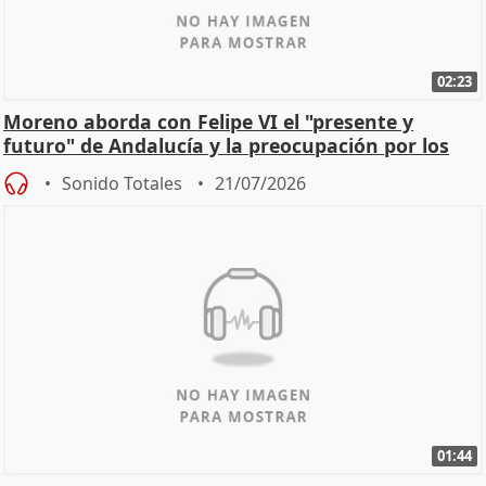
02:23
Moreno aborda con Felipe VI el "presente y
futuro" de Andalucía y la preocupación por los
incendios
Sonido Totales
21/07/2026
01:44