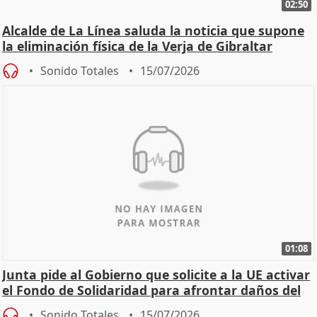
02:50
Alcalde de La Línea saluda la noticia que supone
la eliminación física de la Verja de Gibraltar
Sonido Totales
15/07/2026
01:08
Junta pide al Gobierno que solicite a la UE activar
el Fondo de Solidaridad para afrontar daños del
Sonido Totales
15/07/2026