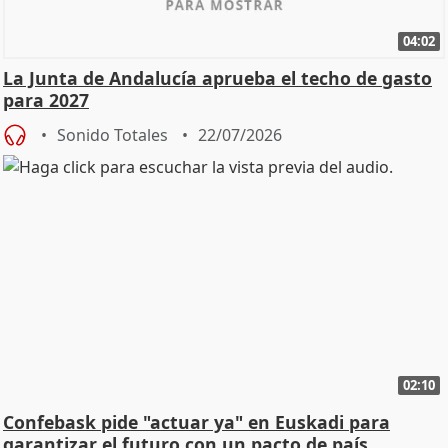
04:02
La Junta de Andalucía aprueba el techo de gasto
para 2027
Sonido Totales
22/07/2026
02:10
Confebask pide "actuar ya" en Euskadi para
garantizar el futuro con un pacto de país