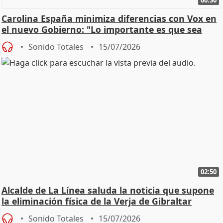
00:30
Carolina España minimiza diferencias con Vox en
el nuevo Gobierno: "Lo importante es que sea
una leg
Sonido Totales
15/07/2026
02:50
Alcalde de La Línea saluda la noticia que supone
la eliminación física de la Verja de Gibraltar
Sonido Totales
15/07/2026