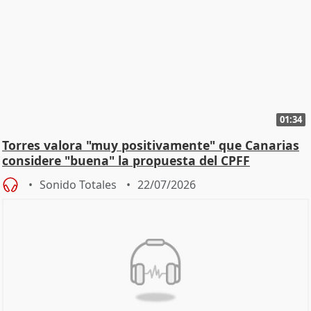
01:34
Torres valora "muy positivamente" que Canarias
considere "buena" la propuesta del CPFF
Sonido Totales
22/07/2026