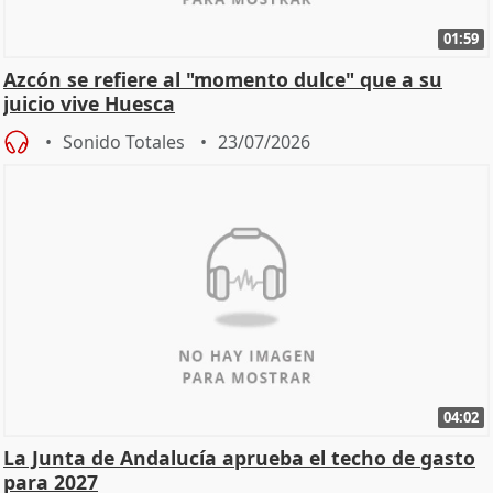
01:59
Azcón se refiere al "momento dulce" que a su
juicio vive Huesca
Sonido Totales
23/07/2026
04:02
La Junta de Andalucía aprueba el techo de gasto
para 2027