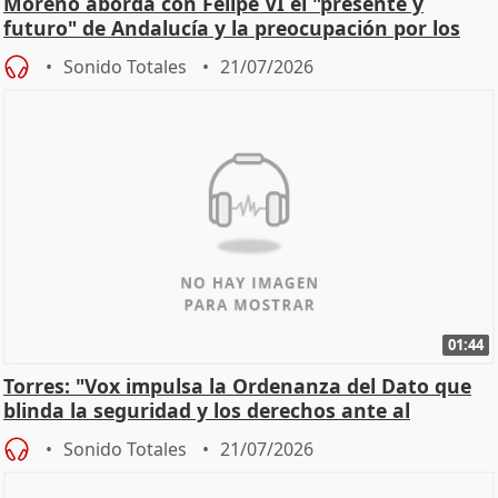
Moreno aborda con Felipe VI el "presente y
futuro" de Andalucía y la preocupación por los
incendios
Sonido Totales
21/07/2026
01:44
Torres: "Vox impulsa la Ordenanza del Dato que
blinda la seguridad y los derechos ante al
control"
Sonido Totales
21/07/2026