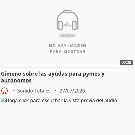
00:28
Gimeno sobre las ayudas para pymes y
autónomos
Sonido Totales
27/07/2026