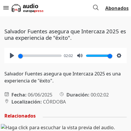
Abonados
Salvador Fuentes asegura que Intercaza 2025 es
una experiencia de "éxito".
02:02
Play
Mute
Setti
Salvador Fuentes asegura que Intercaza 2025 es una
experiencia de "éxito".
Fecha:
06/06/2025
Duración:
00:02:02
Localización:
CÓRDOBA
Relacionados