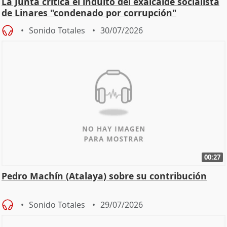
La Junta critica el indulto del exalcalde socialista
de Linares "condenado por corrupción"
Sonido Totales
30/07/2026
00:27
Pedro Machín (Atalaya) sobre su contribución
Sonido Totales
29/07/2026