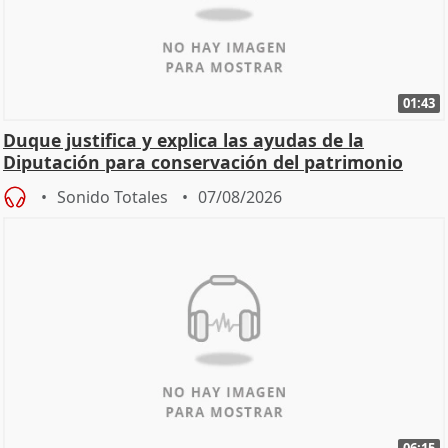
01:43
Duque justifica y explica las ayudas de la
Diputación para conservación del patrimonio
Sonido Totales
07/08/2026
06:15