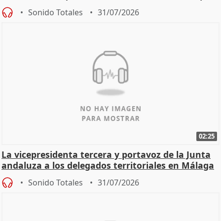
Sonido Totales
31/07/2026
02:25
La vicepresidenta tercera y portavoz de la Junta
andaluza a los delegados territoriales en Málaga
Sonido Totales
31/07/2026