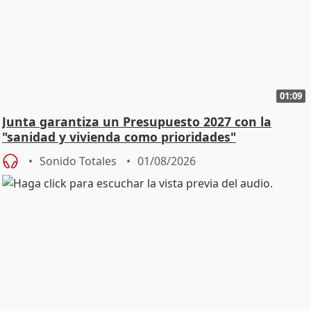
01:09
Junta garantiza un Presupuesto 2027 con la
"sanidad y vivienda como prioridades"
Sonido Totales
01/08/2026