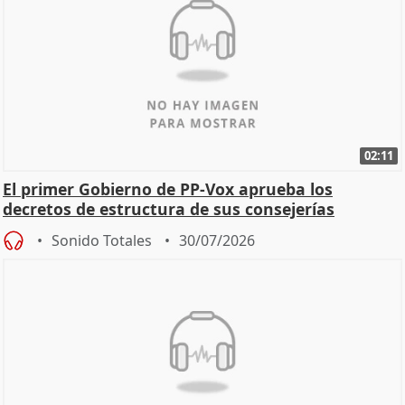
02:11
El primer Gobierno de PP-Vox aprueba los
decretos de estructura de sus consejerías
Sonido Totales
30/07/2026