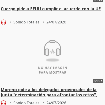
01:49
Cuerpo pide a EEUU cumplir el acuerdo con la UE
Sonido Totales
24/07/2026
01:37
Moreno pide a los delegados provinciales de la
Junta "determinación para afrontar los retos",
diálog
Sonido Totales
24/07/2026