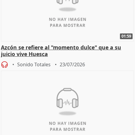
01:59
Azcón se refiere al "momento dulce" que a su
juicio vive Huesca
Sonido Totales
23/07/2026