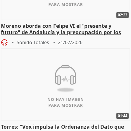
02:23
Moreno aborda con Felipe VI el "presente y
futuro" de Andalucía y la preocupación por los
incendios
Sonido Totales
21/07/2026
01:44
Torres: "Vox impulsa la Ordenanza del Dato que