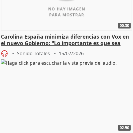
00:30
Carolina España minimiza diferencias con Vox en
el nuevo Gobierno: "Lo importante es que sea
una leg
Sonido Totales
15/07/2026
02:50