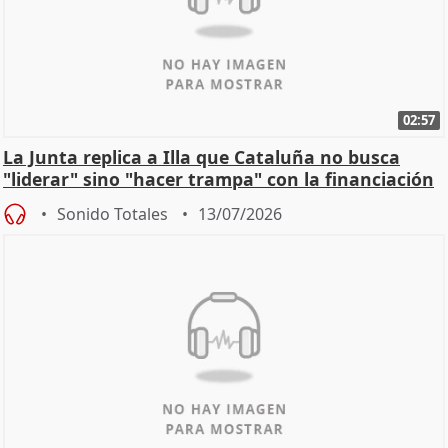
02:57
La Junta replica a Illa que Cataluña no busca
"liderar" sino "hacer trampa" con la financiación
Sonido Totales
13/07/2026