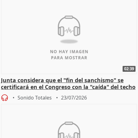
02:39
Junta considera que el "fin del sanchismo" se
certificará en el Congreso con la "caída" del techo
de
Sonido Totales
23/07/2026