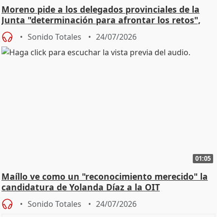
Moreno pide a los delegados provinciales de la
Junta "determinación para afrontar los retos",
diálog
Sonido Totales
24/07/2026
01:05
Maíllo ve como un "reconocimiento merecido" la
candidatura de Yolanda Díaz a la OIT
Sonido Totales
24/07/2026