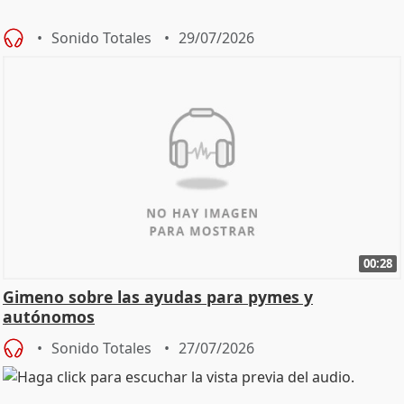
Sonido Totales
29/07/2026
00:28
Gimeno sobre las ayudas para pymes y
autónomos
Sonido Totales
27/07/2026