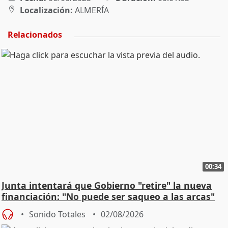
Localización:
ALMERÍA
Relacionados
00:34
Junta intentará que Gobierno "retire" la nueva
financiación: "No puede ser saqueo a las arcas"
Sonido Totales
02/08/2026