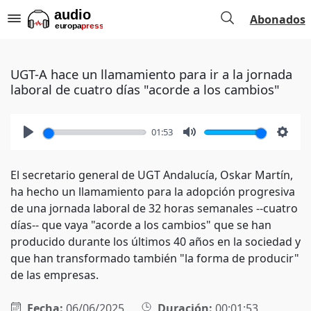
Abonados
UGT-A hace un llamamiento para ir a la jornada
laboral de cuatro días "acorde a los cambios"
01:53
Play
Mute
Setti
El secretario general de UGT Andalucía, Oskar Martín,
ha hecho un llamamiento para la adopción progresiva
de una jornada laboral de 32 horas semanales --cuatro
días-- que vaya "acorde a los cambios" que se han
producido durante los últimos 40 años en la sociedad y
que han transformado también "la forma de producir"
de las empresas.
Fecha:
06/06/2025
Duración:
00:01:53