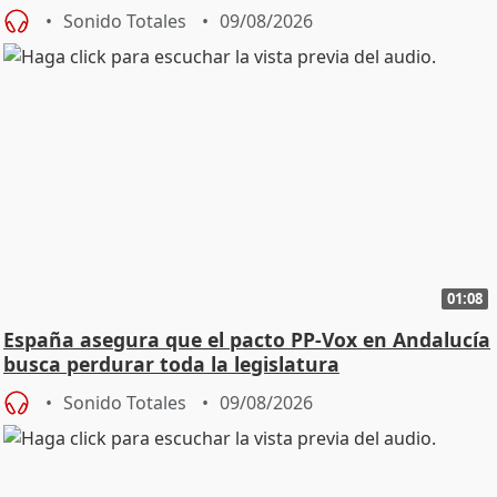
Sonido Totales
09/08/2026
01:08
España asegura que el pacto PP-Vox en Andalucía
busca perdurar toda la legislatura
Sonido Totales
09/08/2026