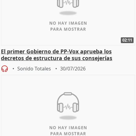
02:11
El primer Gobierno de PP-Vox aprueba los
decretos de estructura de sus consejerías
Sonido Totales
30/07/2026