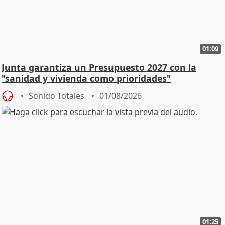
01:09
Junta garantiza un Presupuesto 2027 con la
"sanidad y vivienda como prioridades"
Sonido Totales
01/08/2026
01:25