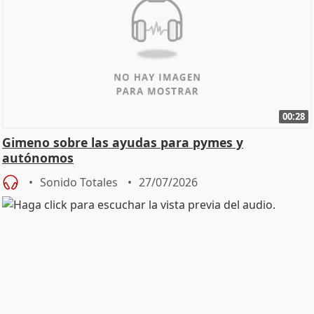
00:28
Gimeno sobre las ayudas para pymes y
autónomos
Sonido Totales
27/07/2026