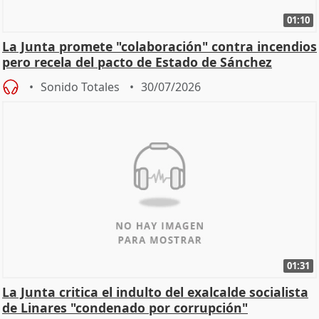
01:10
La Junta promete "colaboración" contra incendios
pero recela del pacto de Estado de Sánchez
Sonido Totales
30/07/2026
01:31
La Junta critica el indulto del exalcalde socialista
de Linares "condenado por corrupción"