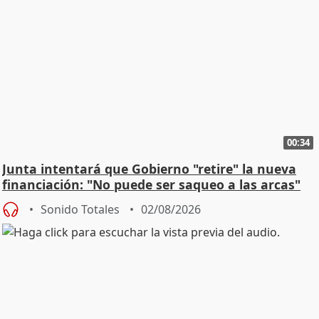
00:34
Junta intentará que Gobierno "retire" la nueva
financiación: "No puede ser saqueo a las arcas"
Sonido Totales
02/08/2026