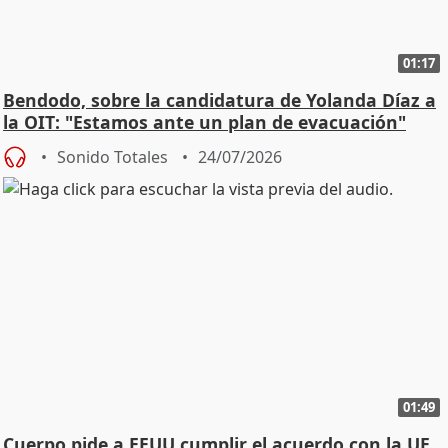
01:17
Bendodo, sobre la candidatura de Yolanda Díaz a
la OIT: "Estamos ante un plan de evacuación"
Sonido Totales
24/07/2026
01:49
Cuerpo pide a EEUU cumplir el acuerdo con la UE