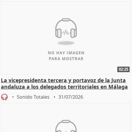
02:25
La vicepresidenta tercera y portavoz de la Junta
andaluza a los delegados territoriales en Málaga
Sonido Totales
31/07/2026