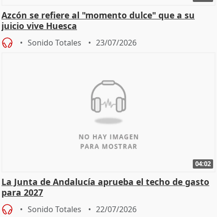
Azcón se refiere al "momento dulce" que a su
juicio vive Huesca
Sonido Totales
23/07/2026
04:02
La Junta de Andalucía aprueba el techo de gasto
para 2027
Sonido Totales
22/07/2026