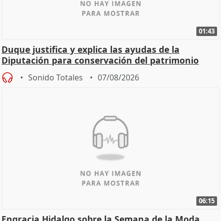
01:43
Duque justifica y explica las ayudas de la
Diputación para conservación del patrimonio
Sonido Totales
07/08/2026
06:15
Engracia Hidalgo sobre la Semana de la Moda