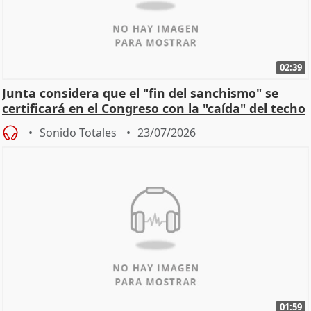
02:39
Junta considera que el "fin del sanchismo" se
certificará en el Congreso con la "caída" del techo
de
Sonido Totales
23/07/2026
01:59