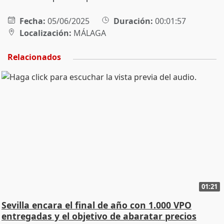
Fecha:
05/06/2025
Duración:
00:01:57
Localización:
MÁLAGA
Relacionados
01:21
Sevilla encara el final de año con 1.000 VPO
entregadas y el objetivo de abaratar precios