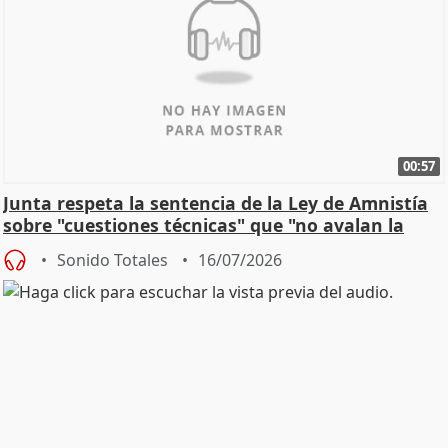
00:57
Junta respeta la sentencia de la Ley de Amnistía
sobre "cuestiones técnicas" que "no avalan la
const
Sonido Totales
16/07/2026