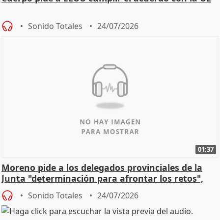
Sonido Totales
24/07/2026
01:37
Moreno pide a los delegados provinciales de la
Junta "determinación para afrontar los retos",
diálog
Sonido Totales
24/07/2026