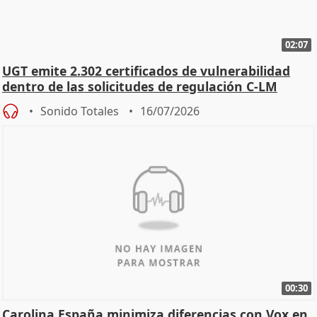
02:07
UGT emite 2.302 certificados de vulnerabilidad
dentro de las solicitudes de regulación C-LM
Sonido Totales
16/07/2026
00:30
Carolina España minimiza diferencias con Vox en