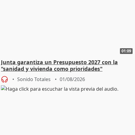
01:09
Junta garantiza un Presupuesto 2027 con la
"sanidad y vivienda como prioridades"
Sonido Totales
01/08/2026