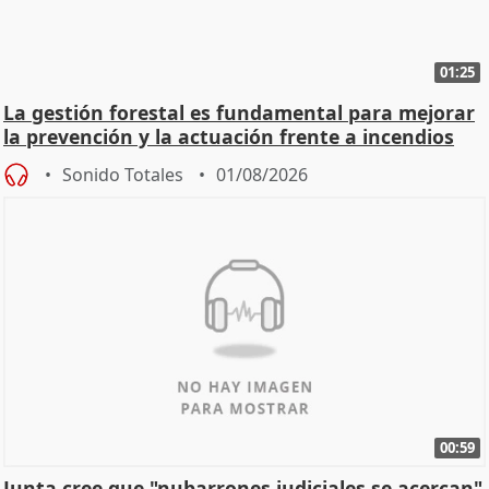
01:25
La gestión forestal es fundamental para mejorar
la prevención y la actuación frente a incendios
Sonido Totales
01/08/2026
00:59
Junta cree que "nubarrones judiciales se acercan"