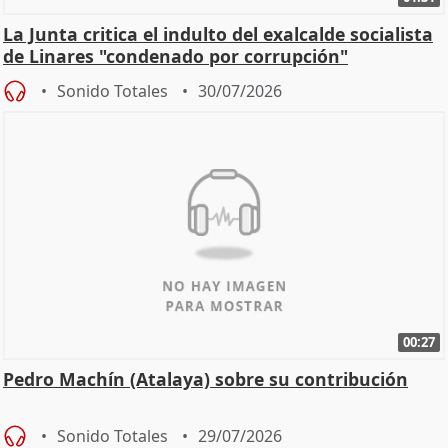
La Junta critica el indulto del exalcalde socialista
de Linares "condenado por corrupción"
Sonido Totales
30/07/2026
00:27
Pedro Machín (Atalaya) sobre su contribución
Sonido Totales
29/07/2026