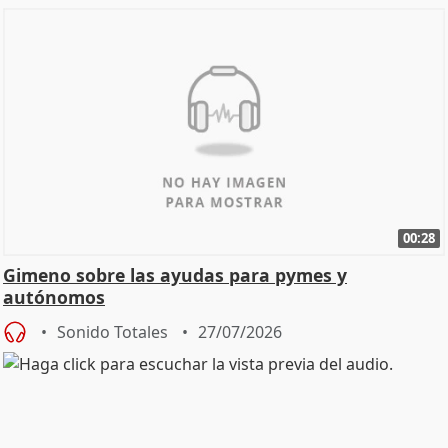
00:28
Gimeno sobre las ayudas para pymes y
autónomos
Sonido Totales
27/07/2026