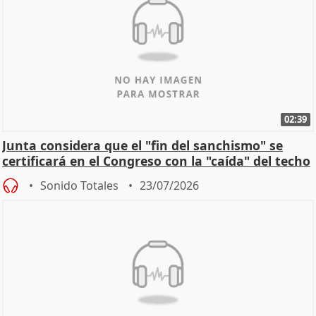
02:39
Junta considera que el "fin del sanchismo" se
certificará en el Congreso con la "caída" del techo
de
Sonido Totales
23/07/2026