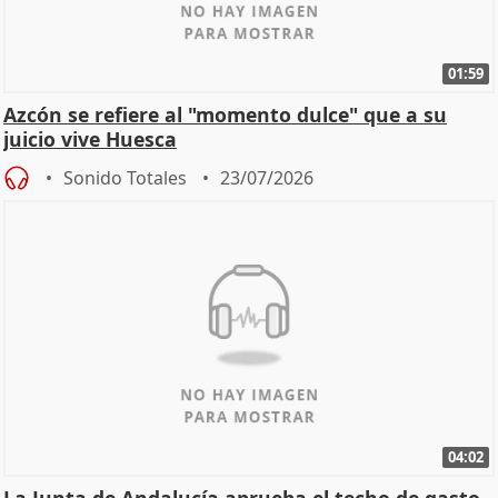
01:59
Azcón se refiere al "momento dulce" que a su
juicio vive Huesca
Sonido Totales
23/07/2026
04:02
La Junta de Andalucía aprueba el techo de gasto