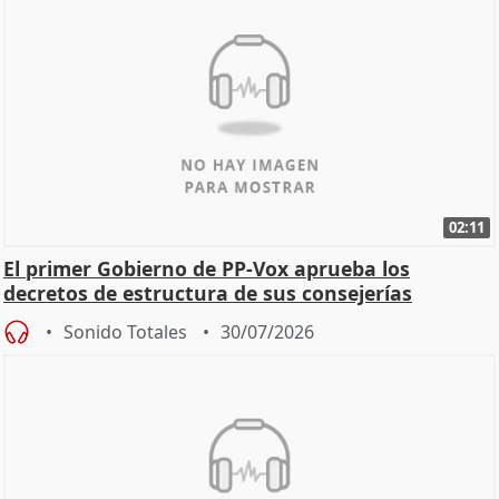
02:11
El primer Gobierno de PP-Vox aprueba los
decretos de estructura de sus consejerías
Sonido Totales
30/07/2026