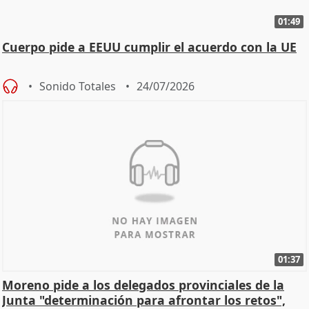
01:49
Cuerpo pide a EEUU cumplir el acuerdo con la UE
Sonido Totales
24/07/2026
01:37
Moreno pide a los delegados provinciales de la
Junta "determinación para afrontar los retos",