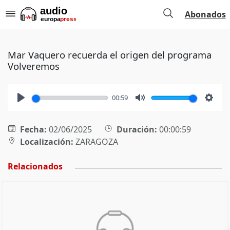
Abonados
Mar Vaquero recuerda el origen del programa
Volveremos
00:59
Play
Mute
Setti
Fecha:
02/06/2025
Duración:
00:00:59
Localización:
ZARAGOZA
Relacionados