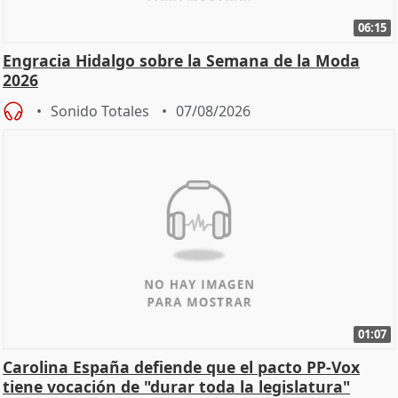
06:15
Engracia Hidalgo sobre la Semana de la Moda
2026
Sonido Totales
07/08/2026
01:07
Carolina España defiende que el pacto PP-Vox
tiene vocación de "durar toda la legislatura"