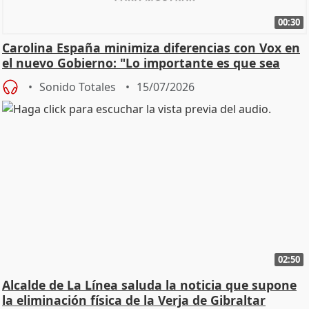
00:30
Carolina España minimiza diferencias con Vox en
el nuevo Gobierno: "Lo importante es que sea
una leg
Sonido Totales
15/07/2026
02:50
Alcalde de La Línea saluda la noticia que supone
la eliminación física de la Verja de Gibraltar