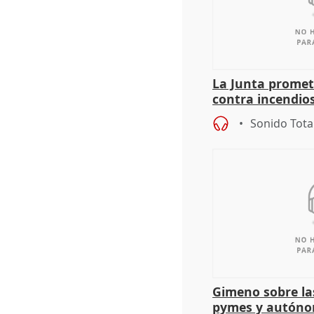
La Junta promet
contra incendios
pacto de Estado
Sonido Tota
Gimeno sobre la
pymes y autón