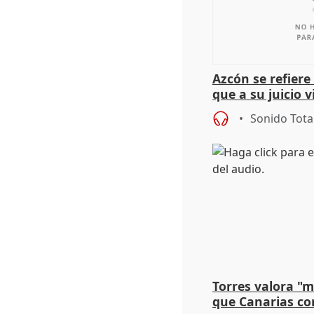
Azcón se refier
que a su juicio 
Sonido Tota
Torres valora "
que Canarias co