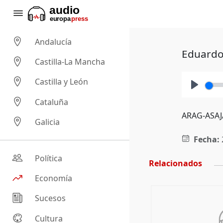
Andalucía
Eduardo 
Castilla-La Mancha
Castilla y León
Play
Cataluña
ARAG-ASAJA
Galicia
Fecha:
Política
Relacionados
Economía
Sucesos
Cultura