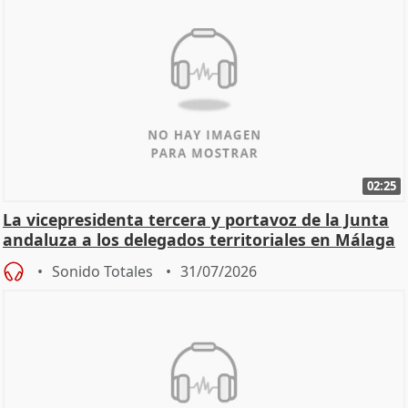
02:25
La vicepresidenta tercera y portavoz de la Junta
andaluza a los delegados territoriales en Málaga
Sonido Totales
31/07/2026