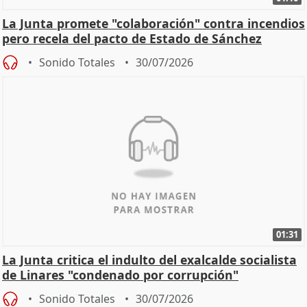
La Junta promete "colaboración" contra incendios
pero recela del pacto de Estado de Sánchez
Sonido Totales
30/07/2026
01:31
La Junta critica el indulto del exalcalde socialista
de Linares "condenado por corrupción"
Sonido Totales
30/07/2026