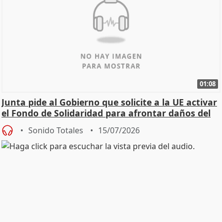
01:08
Junta pide al Gobierno que solicite a la UE activar
el Fondo de Solidaridad para afrontar daños del
Sonido Totales
15/07/2026