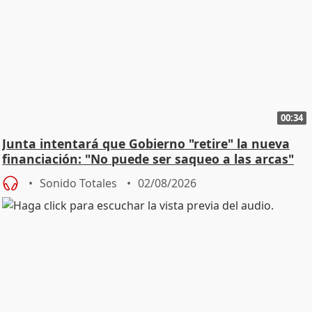
00:34
Junta intentará que Gobierno "retire" la nueva
financiación: "No puede ser saqueo a las arcas"
Sonido Totales
02/08/2026