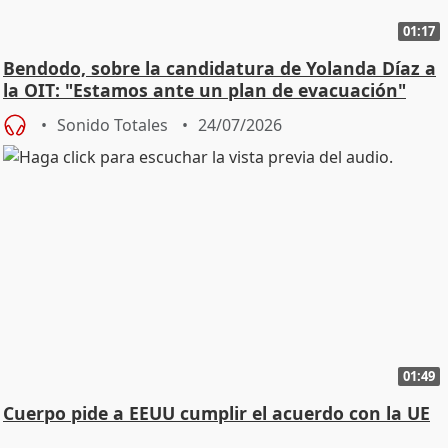
01:17
Bendodo, sobre la candidatura de Yolanda Díaz a
la OIT: "Estamos ante un plan de evacuación"
Sonido Totales
24/07/2026
01:49
Cuerpo pide a EEUU cumplir el acuerdo con la UE