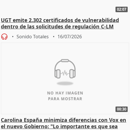
02:07
UGT emite 2.302 certificados de vulnerabilidad
dentro de las solicitudes de regulación C-LM
Sonido Totales
16/07/2026
00:30
Carolina España minimiza diferencias con Vox en
el nuevo Gobierno: "Lo importante es que sea