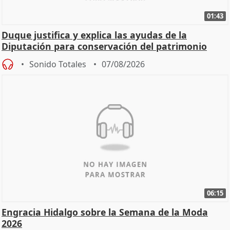
01:43
Duque justifica y explica las ayudas de la
Diputación para conservación del patrimonio
Sonido Totales
07/08/2026
06:15
Engracia Hidalgo sobre la Semana de la Moda
2026