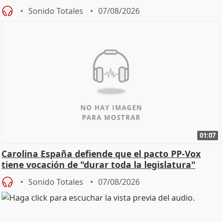
Sonido Totales
07/08/2026
01:07
Carolina España defiende que el pacto PP-Vox
tiene vocación de "durar toda la legislatura"
Sonido Totales
07/08/2026