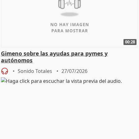
00:28
Gimeno sobre las ayudas para pymes y
autónomos
Sonido Totales
27/07/2026