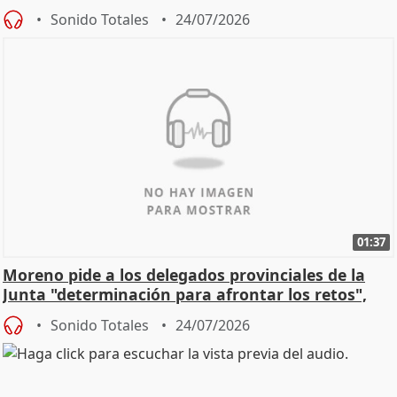
Sonido Totales
24/07/2026
01:37
Moreno pide a los delegados provinciales de la
Junta "determinación para afrontar los retos",
diálog
Sonido Totales
24/07/2026