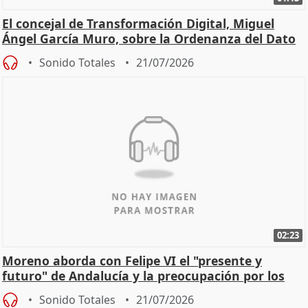
El concejal de Transformación Digital, Miguel
Ángel García Muro, sobre la Ordenanza del Dato
Sonido Totales
21/07/2026
02:23
Moreno aborda con Felipe VI el "presente y
futuro" de Andalucía y la preocupación por los
incendios
Sonido Totales
21/07/2026