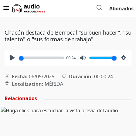
Abonados
Chacón destaca de Berrocal "su buen hacer", "su
talento" o "sus formas de trabajo"
00:24
Play
Mute
Setti
Fecha:
06/05/2025
Duración:
00:00:24
Localización:
MÉRIDA
Relacionados