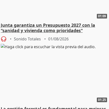
01:09
Junta garantiza un Presupuesto 2027 con la
"sanidad y vivienda como prioridades"
Sonido Totales
01/08/2026
01:25
La gestión forestal es fundamental para mejorar