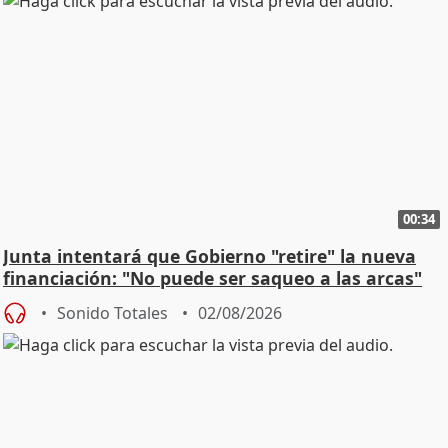
00:34
Junta intentará que Gobierno "retire" la nueva
financiación: "No puede ser saqueo a las arcas"
Sonido Totales
02/08/2026