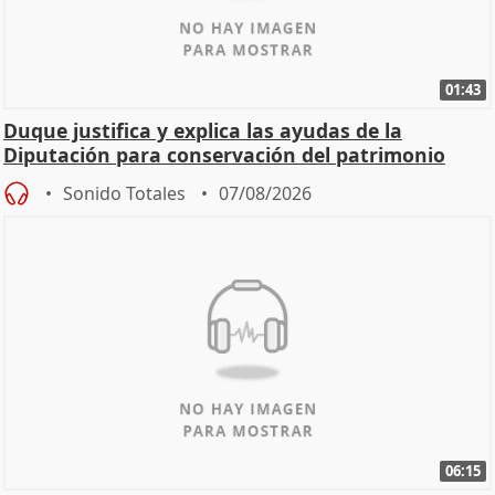
01:43
Duque justifica y explica las ayudas de la
Diputación para conservación del patrimonio
Sonido Totales
07/08/2026
06:15