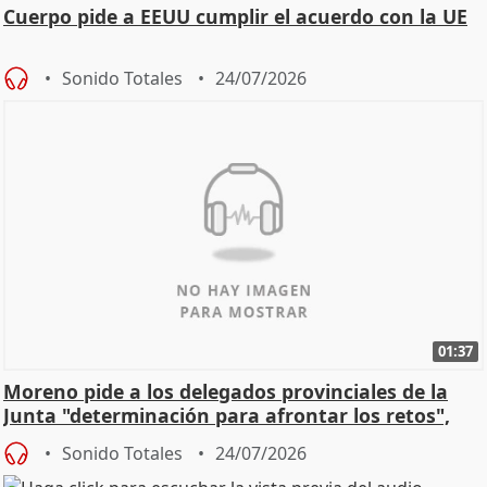
Cuerpo pide a EEUU cumplir el acuerdo con la UE
Sonido Totales
24/07/2026
01:37
Moreno pide a los delegados provinciales de la
Junta "determinación para afrontar los retos",
diálog
Sonido Totales
24/07/2026