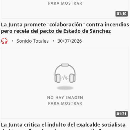
01:10
La Junta promete "colaboración" contra incendios
pero recela del pacto de Estado de Sánchez
Sonido Totales
30/07/2026
01:31
La Junta critica el indulto del exalcalde socialista