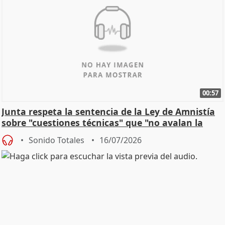
00:57
Junta respeta la sentencia de la Ley de Amnistía
sobre "cuestiones técnicas" que "no avalan la
const
Sonido Totales
16/07/2026