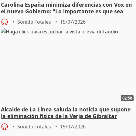
Carolina España minimiza diferencias con Vox en
el nuevo Gobierno: "Lo importante es que sea
una leg
Sonido Totales
15/07/2026
02:50
Alcalde de La Línea saluda la noticia que supone
la eliminación física de la Verja de Gibraltar
Sonido Totales
15/07/2026