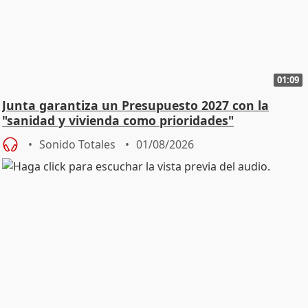
01:09
Junta garantiza un Presupuesto 2027 con la
"sanidad y vivienda como prioridades"
Sonido Totales
01/08/2026