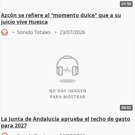
01:59
Azcón se refiere al "momento dulce" que a su
juicio vive Huesca
Sonido Totales
23/07/2026
04:02
La Junta de Andalucía aprueba el techo de gasto
para 2027