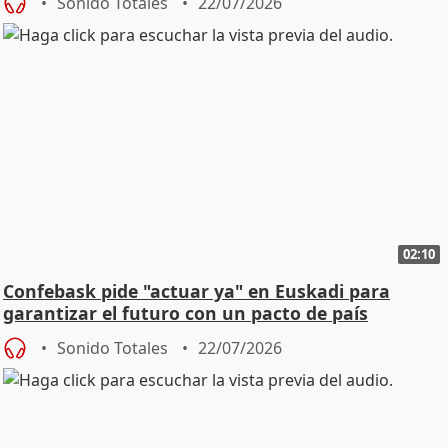
Sonido Totales
22/07/2026
02:10
Confebask pide "actuar ya" en Euskadi para
garantizar el futuro con un pacto de país
Sonido Totales
22/07/2026