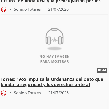
futuro" de Andalucía y la preocupación por los
incendios
Sonido Totales
21/07/2026
01:44
Torres: "Vox impulsa la Ordenanza del Dato que
blinda la seguridad y los derechos ante al
control"
Sonido Totales
21/07/2026