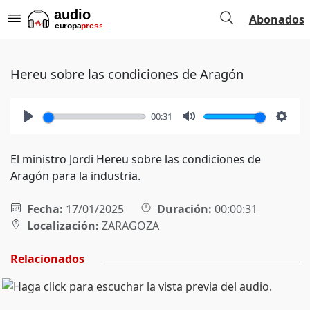
Abonados
Hereu sobre las condiciones de Aragón
00:31
Play
Mute
Setti
El ministro Jordi Hereu sobre las condiciones de
Aragón para la industria.
Fecha:
17/01/2025
Duración:
00:00:31
Localización:
ZARAGOZA
Relacionados