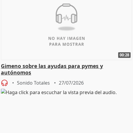
00:28
Gimeno sobre las ayudas para pymes y
autónomos
Sonido Totales
27/07/2026