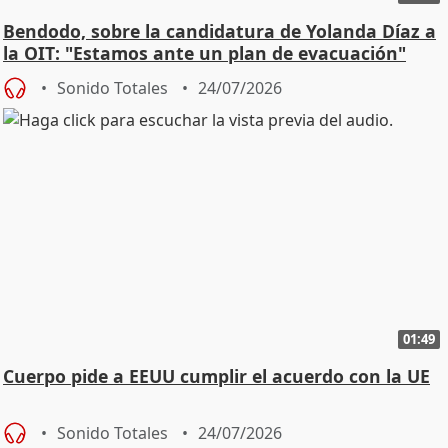
Bendodo, sobre la candidatura de Yolanda Díaz a
la OIT: "Estamos ante un plan de evacuación"
Sonido Totales
24/07/2026
01:49
Cuerpo pide a EEUU cumplir el acuerdo con la UE
Sonido Totales
24/07/2026