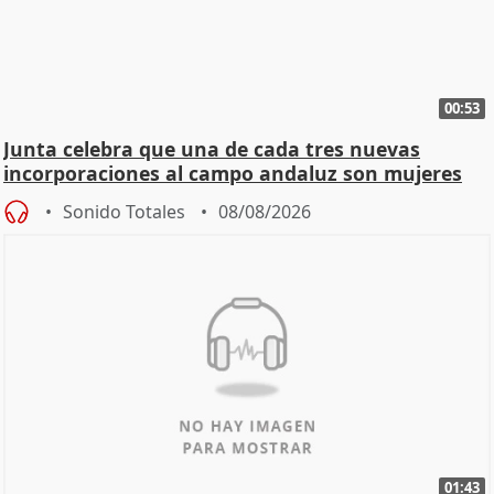
00:53
Junta celebra que una de cada tres nuevas
incorporaciones al campo andaluz son mujeres
jóvenes
Sonido Totales
08/08/2026
01:43