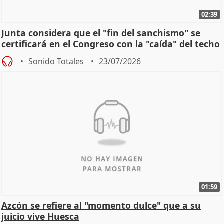
02:39
Junta considera que el "fin del sanchismo" se
certificará en el Congreso con la "caída" del techo
de
Sonido Totales
23/07/2026
01:59
Azcón se refiere al "momento dulce" que a su
juicio vive Huesca