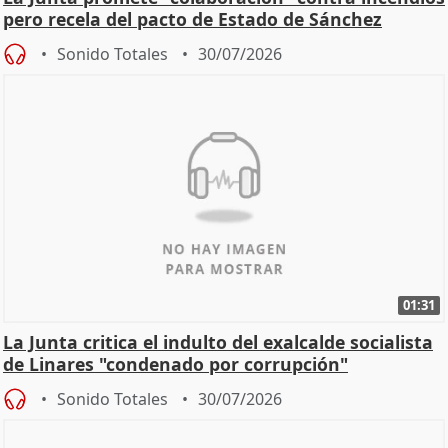
pero recela del pacto de Estado de Sánchez
Sonido Totales
30/07/2026
01:31
La Junta critica el indulto del exalcalde socialista
de Linares "condenado por corrupción"
Sonido Totales
30/07/2026