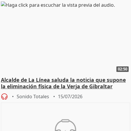
02:50
Alcalde de La Línea saluda la noticia que supone
la eliminación física de la Verja de Gibraltar
Sonido Totales
15/07/2026