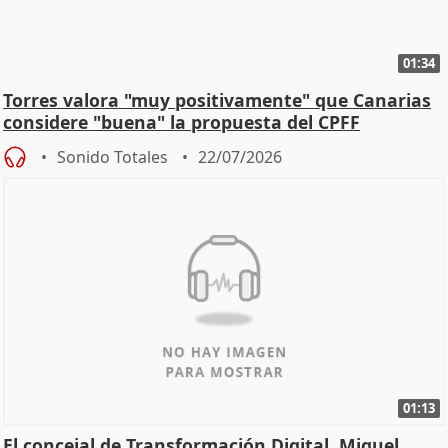
01:34
Torres valora "muy positivamente" que Canarias
considere "buena" la propuesta del CPFF
Sonido Totales
22/07/2026
01:13
El concejal de Transformación Digital, Miguel