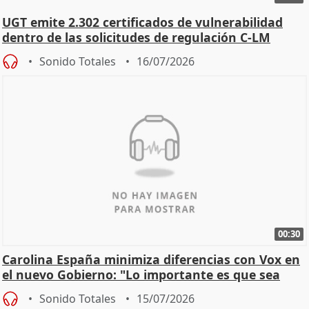
UGT emite 2.302 certificados de vulnerabilidad
dentro de las solicitudes de regulación C-LM
Sonido Totales
16/07/2026
00:30
Carolina España minimiza diferencias con Vox en
el nuevo Gobierno: "Lo importante es que sea
una leg
Sonido Totales
15/07/2026