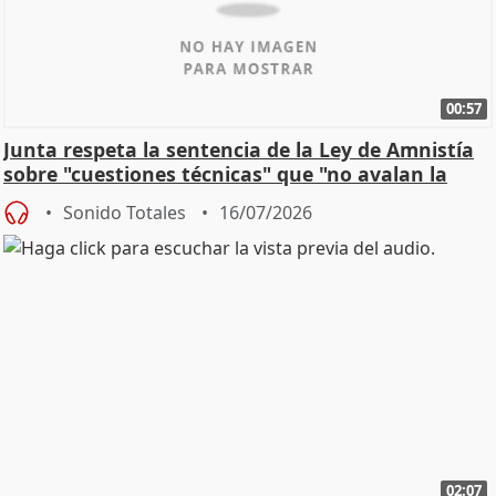
00:57
Junta respeta la sentencia de la Ley de Amnistía
sobre "cuestiones técnicas" que "no avalan la
const
Sonido Totales
16/07/2026
02:07