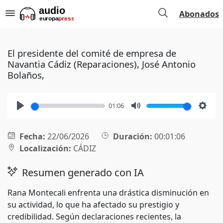
Abonados
El presidente del comité de empresa de
Navantia Cádiz (Reparaciones), José Antonio
Bolaños,
01:06
Play
Mute
Setti
Fecha:
22/06/2026
Duración:
00:01:06
Localización:
CÁDIZ
Resumen generado con IA
Rana Montecali enfrenta una drástica disminución en
su actividad, lo que ha afectado su prestigio y
credibilidad. Según declaraciones recientes, la