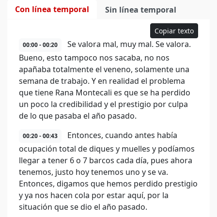
Con línea temporal
Sin línea temporal
Copiar texto
Se valora mal, muy mal. Se valora.
00:00 - 00:20
Bueno, esto tampoco nos sacaba, no nos
apañaba totalmente el veneno, solamente una
semana de trabajo. Y en realidad el problema
que tiene Rana Montecali es que se ha perdido
un poco la credibilidad y el prestigio por culpa
de lo que pasaba el año pasado.
Entonces, cuando antes había
00:20 - 00:43
ocupación total de diques y muelles y podíamos
llegar a tener 6 o 7 barcos cada día, pues ahora
tenemos, justo hoy tenemos uno y se va.
Entonces, digamos que hemos perdido prestigio
y ya nos hacen cola por estar aquí, por la
situación que se dio el año pasado.