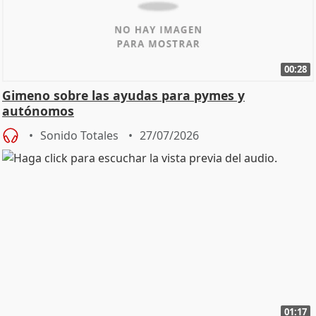
00:28
Gimeno sobre las ayudas para pymes y
autónomos
Sonido Totales
27/07/2026
01:17