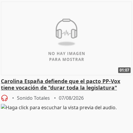
01:07
Carolina España defiende que el pacto PP-Vox
tiene vocación de "durar toda la legislatura"
Sonido Totales
07/08/2026