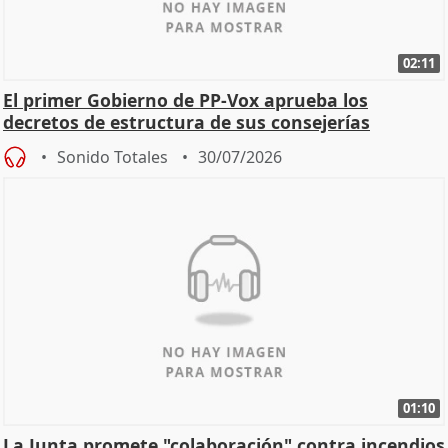
02:11
El primer Gobierno de PP-Vox aprueba los
decretos de estructura de sus consejerías
Sonido Totales
30/07/2026
01:10
La Junta promete "colaboración" contra incendios