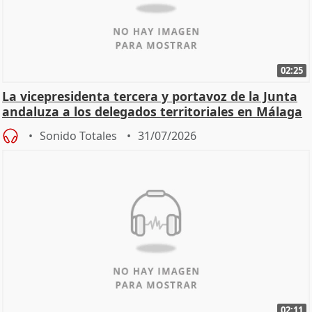
02:25
La vicepresidenta tercera y portavoz de la Junta
andaluza a los delegados territoriales en Málaga
Sonido Totales
31/07/2026
02:11