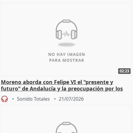
02:23
Moreno aborda con Felipe VI el "presente y
futuro" de Andalucía y la preocupación por los
incendios
Sonido Totales
21/07/2026