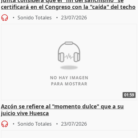
certificará en el Congreso con la "caída" del techo
de
Sonido Totales
23/07/2026
01:59
Azcón se refiere al "momento dulce" que a su
juicio vive Huesca
Sonido Totales
23/07/2026