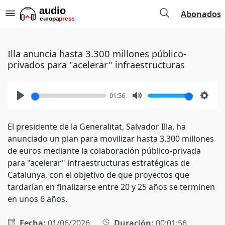
Abonados
Illa anuncia hasta 3.300 millones público-
privados para "acelerar" infraestructuras
01:56
Play
Mute
Setti
El presidente de la Generalitat, Salvador Illa, ha
anunciado un plan para movilizar hasta 3.300 millones
de euros mediante la colaboración público-privada
para "acelerar" infraestructuras estratégicas de
Catalunya, con el objetivo de que proyectos que
tardarían en finalizarse entre 20 y 25 años se terminen
en unos 6 años.
Fecha:
01/06/2026
Duración:
00:01:56