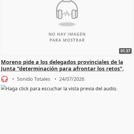
01:37
Moreno pide a los delegados provinciales de la
Junta "determinación para afrontar los retos",
diálog
Sonido Totales
24/07/2026