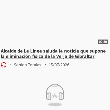
02:50
Alcalde de La Línea saluda la noticia que supone
la eliminación física de la Verja de Gibraltar
Sonido Totales
15/07/2026