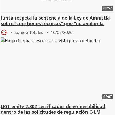
00:57
Junta respeta la sentencia de la Ley de Amnistía
sobre "cuestiones técnicas" que "no avalan la
const
Sonido Totales
16/07/2026
02:07
UGT emite 2.302 certificados de vulnerabilidad
dentro de las solicitudes de regulación C-LM