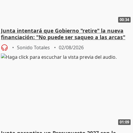
00:34
Junta intentará que Gobierno "retire" la nueva
financiación: "No puede ser saqueo a las arcas"
Sonido Totales
02/08/2026
01:09
Junta garantiza un Presupuesto 2027 con la