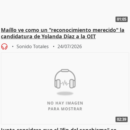
01:05
Maíllo ve como un "reconocimiento merecido" la
candidatura de Yolanda Díaz a la OIT
Sonido Totales
24/07/2026
02:39
Junta considera que el "fin del sanchismo" se