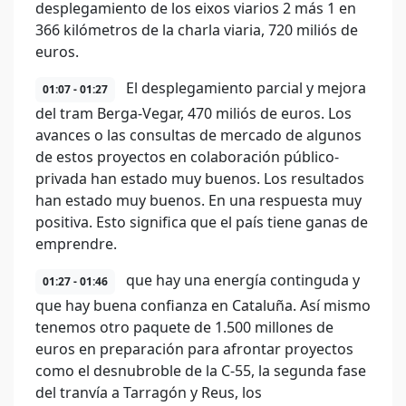
desplegamiento de los eixos viarios 2 más 1 en
366 kilómetros de la charla viaria, 720 miliós de
euros.
El desplegamiento parcial y mejora
01:07 - 01:27
del tram Berga-Vegar, 470 miliós de euros. Los
avances o las consultas de mercado de algunos
de estos proyectos en colaboración público-
privada han estado muy buenos. Los resultados
han estado muy buenos. En una respuesta muy
positiva. Esto significa que el país tiene ganas de
emprendre.
que hay una energía continguda y
01:27 - 01:46
que hay buena confianza en Cataluña. Así mismo
tenemos otro paquete de 1.500 millones de
euros en preparación para afrontar proyectos
como el desnubroble de la C-55, la segunda fase
del tranvía a Tarragón y Reus, los