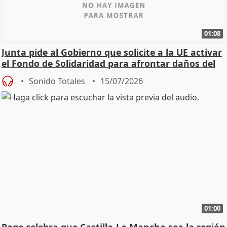
01:08
Junta pide al Gobierno que solicite a la UE activar
el Fondo de Solidaridad para afrontar daños del
Sonido Totales
15/07/2026
01:00