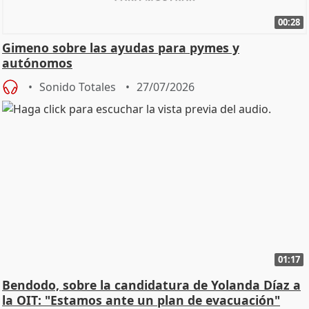
00:28
Gimeno sobre las ayudas para pymes y
autónomos
Sonido Totales
27/07/2026
01:17
Bendodo, sobre la candidatura de Yolanda Díaz a
la OIT: "Estamos ante un plan de evacuación"