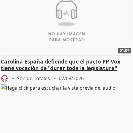
01:07
Carolina España defiende que el pacto PP-Vox
tiene vocación de "durar toda la legislatura"
Sonido Totales
07/08/2026