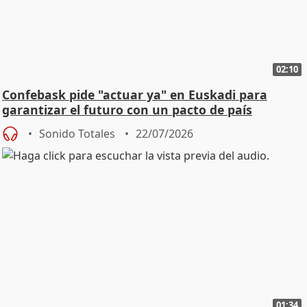
02:10
Confebask pide "actuar ya" en Euskadi para
garantizar el futuro con un pacto de país
Sonido Totales
22/07/2026
01:34