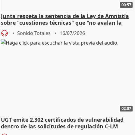
00:57
Junta respeta la sentencia de la Ley de Amnistía
sobre "cuestiones técnicas" que "no avalan la
const
Sonido Totales
16/07/2026
02:07
UGT emite 2.302 certificados de vulnerabilidad
dentro de las solicitudes de regulación C-LM