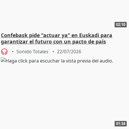
02:10
Confebask pide "actuar ya" en Euskadi para
garantizar el futuro con un pacto de país
Sonido Totales
22/07/2026
01:34