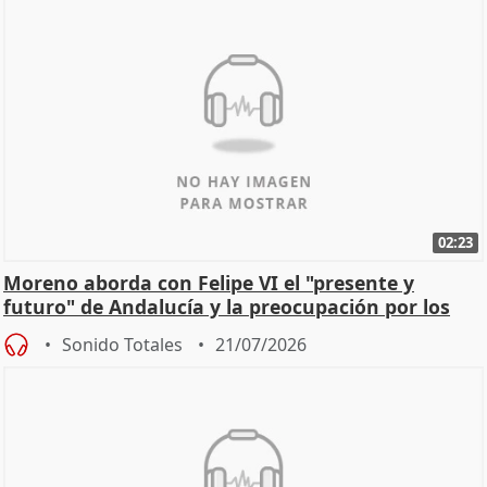
02:23
Moreno aborda con Felipe VI el "presente y
futuro" de Andalucía y la preocupación por los
incendios
Sonido Totales
21/07/2026