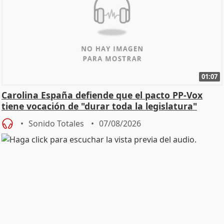
01:07
Carolina España defiende que el pacto PP-Vox
tiene vocación de "durar toda la legislatura"
Sonido Totales
07/08/2026