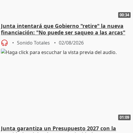
00:34
Junta intentará que Gobierno "retire" la nueva
financiación: "No puede ser saqueo a las arcas"
Sonido Totales
02/08/2026
01:09
Junta garantiza un Presupuesto 2027 con la