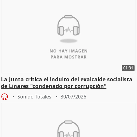
01:31
La Junta critica el indulto del exalcalde socialista
de Linares "condenado por corrupción"
Sonido Totales
30/07/2026