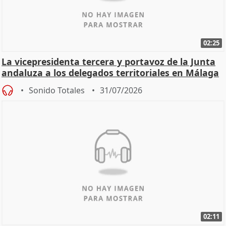
02:25
La vicepresidenta tercera y portavoz de la Junta
andaluza a los delegados territoriales en Málaga
Sonido Totales
31/07/2026
02:11