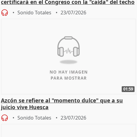
certificará en el Congreso con la "caída" del techo
de
Sonido Totales
23/07/2026
01:59
Azcón se refiere al "momento dulce" que a su
juicio vive Huesca
Sonido Totales
23/07/2026