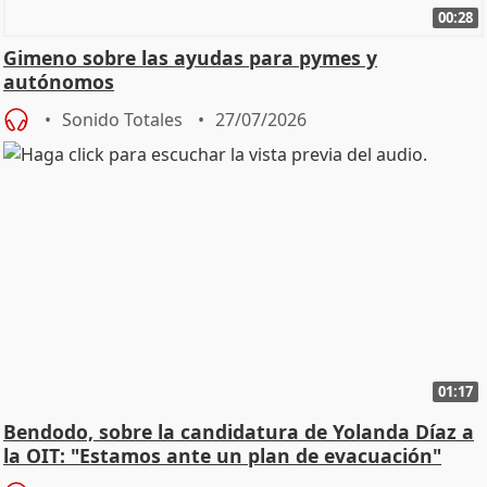
00:28
Gimeno sobre las ayudas para pymes y
autónomos
Sonido Totales
27/07/2026
01:17
Bendodo, sobre la candidatura de Yolanda Díaz a
la OIT: "Estamos ante un plan de evacuación"