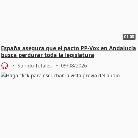
01:08
España asegura que el pacto PP-Vox en Andalucía
busca perdurar toda la legislatura
Sonido Totales
09/08/2026