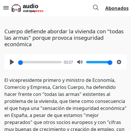
Abonados
Cuerpo defiende abordar la vivienda con "todas
las armas" porque provoca inseguridad
económica
02:27
Play
Mute
Setti
El vicepresidente primero y ministro de Economía,
Comercio y Empresa, Carlos Cuerpo, ha defendido
hacer frente con "todas las armas" existentes al
problema de la vivienda, que tiene como consecuencia
el que haya una "sensación de inseguridad económica"
en España, a pesar de que estamos "mejor
preparados" que otros socios europeos y con "cifras
muy buenas de crecimiento y creación de empleo, con