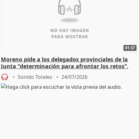
01:37
Moreno pide a los delegados provinciales de la
Junta "determinación para afrontar los retos",
diálog
Sonido Totales
24/07/2026