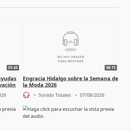
01:43
06:15
 ayudas
Engracia Hidalgo sobre la Semana de
vación
la Moda 2026
026
Sonido Totales
07/08/2026