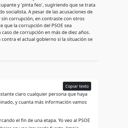
cupante y 'pinta feo', sugiriendo que se trata
do socialista. A pesar de las acusaciones de
y sin corrupción, en contraste con otros
e que la corrupción del PSOE sea
n caso de corrupción en más de diez años.
contra el actual gobierno si la situación se
Copiar texto
stante claro cualquier persona que haya
z peinado, y cuanta más información vamos
cando el fin de una etapa. Yo veo al PSOE