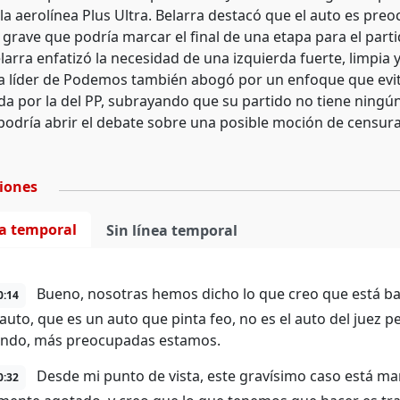
la aerolínea Plus Ultra. Belarra destacó que el auto es preo
grave que podría marcar el final de una etapa para el parti
larra enfatizó la necesidad de una izquierda fuerte, limpia 
La líder de Podemos también abogó por un enfoque que evit
a por la del PP, subrayando que su partido no tiene ningú
 podría abrir el debate sobre una posible moción de censura 
ciones
ea temporal
Sin línea temporal
Bueno, nosotras hemos dicho lo que creo que está ba
0:14
l auto, que es un auto que pinta feo, no es el auto del jue
endo, más preocupadas estamos.
Desde mi punto de vista, este gravísimo caso está mar
0:32