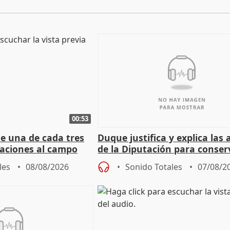
00:53
ue una de cada tres
Duque justifica y explica las
aciones al campo
de la Diputación para conser
eres jóvenes
del patrimonio
les
08/08/2026
Sonido Totales
07/08/2