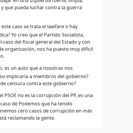
ajar en una izquierda fuerte, limpia,
 y que pueda luchar contra la guerra
este caso se trata el lawfare o hay
ca? Yo creo que el Partido Socialista,
 caso del fiscal general del Estado y con
e organización, nos ha puesto muy difícil
n.
o, es un auto que a nosotras nos
eso implicaría a miembros del gobierno?
 de censura contra este gobierno?
el PSOE no es la corrupción del PP, es una
l caso de Podemos que ha tenido
 tenemos cero casos de corrupción en más
está reclamando la gente.