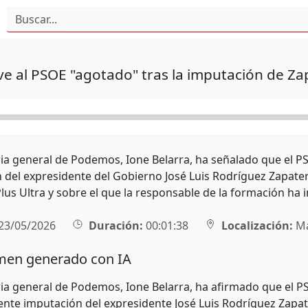
ve al PSOE "agotado" tras la imputación de Zap
ria general de Podemos, Ione Belarra, ha señalado que el PS
 del expresidente del Gobierno José Luis Rodríguez Zapatero 
lus Ultra y sobre el que la responsable de la formación ha i
23/05/2026
Duración:
00:01:38
Localización:
Ma
en generado con IA
ria general de Podemos, Ione Belarra, ha afirmado que el P
iente imputación del expresidente José Luis Rodríguez Zapat