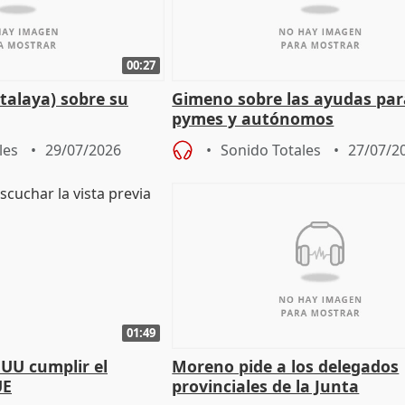
00:27
talaya) sobre su
Gimeno sobre las ayudas par
pymes y autónomos
les
29/07/2026
Sonido Totales
27/07/2
01:49
EUU cumplir el
Moreno pide a los delegados
UE
provinciales de la Junta