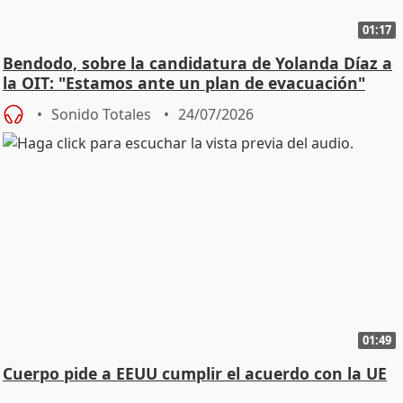
01:17
Bendodo, sobre la candidatura de Yolanda Díaz a
la OIT: "Estamos ante un plan de evacuación"
Sonido Totales
24/07/2026
01:49
Cuerpo pide a EEUU cumplir el acuerdo con la UE