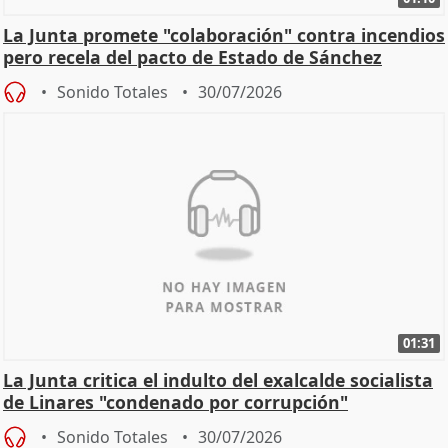
La Junta promete "colaboración" contra incendios
pero recela del pacto de Estado de Sánchez
Sonido Totales
30/07/2026
01:31
La Junta critica el indulto del exalcalde socialista
de Linares "condenado por corrupción"
Sonido Totales
30/07/2026