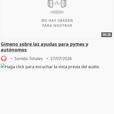
00:28
Gimeno sobre las ayudas para pymes y
autónomos
Sonido Totales
27/07/2026