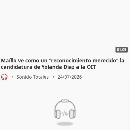
01:05
Maíllo ve como un "reconocimiento merecido" la
candidatura de Yolanda Díaz a la OIT
Sonido Totales
24/07/2026