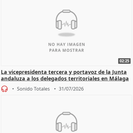
02:25
La vicepresidenta tercera y portavoz de la Junta
andaluza a los delegados territoriales en Málaga
Sonido Totales
31/07/2026