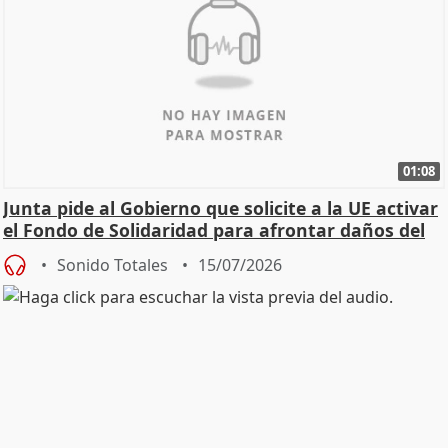
01:08
Junta pide al Gobierno que solicite a la UE activar
el Fondo de Solidaridad para afrontar daños del
Sonido Totales
15/07/2026