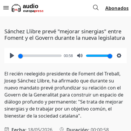
Abonados
Sánchez Llibre prevé "mejorar sinergias" entre
Foment y el Govern durante la nueva legislatura
00:58
Play
Mute
Setti
El recién reelegido presidente de Foment del Treball,
Josep Sánchez Llibre, ha afirmado que durante su
nuevo mandato prevé profundizar su relación con el
Govern de la Generalitat para construir un espacio de
diálogo profundo y permanente: "Se trata de mejorar
sinergias y de trabajar por un objetivo común, el
bienestar de la sociedad catalana".
Fecha:
18/05/2026
Duración:
00:00:58