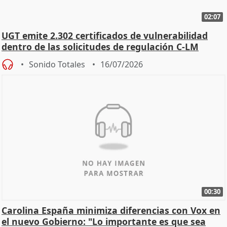
02:07
UGT emite 2.302 certificados de vulnerabilidad
dentro de las solicitudes de regulación C-LM
Sonido Totales
16/07/2026
00:30
Carolina España minimiza diferencias con Vox en
el nuevo Gobierno: "Lo importante es que sea