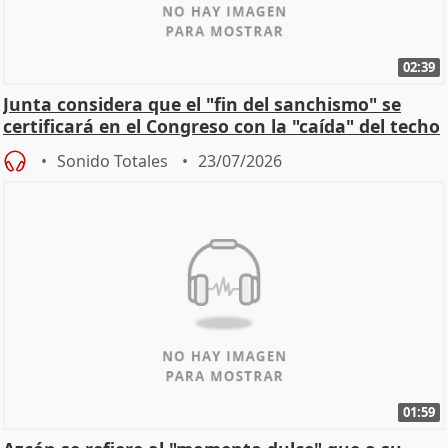
02:39
Junta considera que el "fin del sanchismo" se
certificará en el Congreso con la "caída" del techo
de
Sonido Totales
23/07/2026
01:59