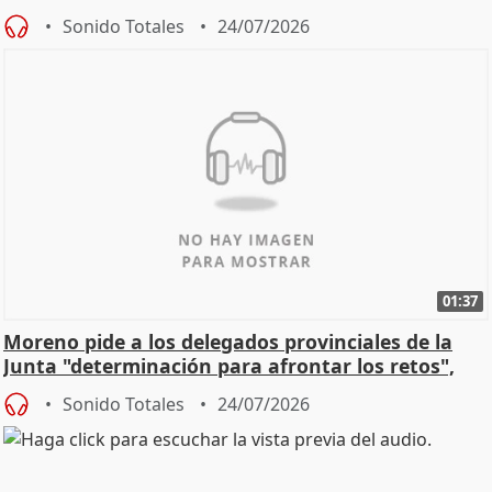
Sonido Totales
24/07/2026
01:37
Moreno pide a los delegados provinciales de la
Junta "determinación para afrontar los retos",
diálog
Sonido Totales
24/07/2026