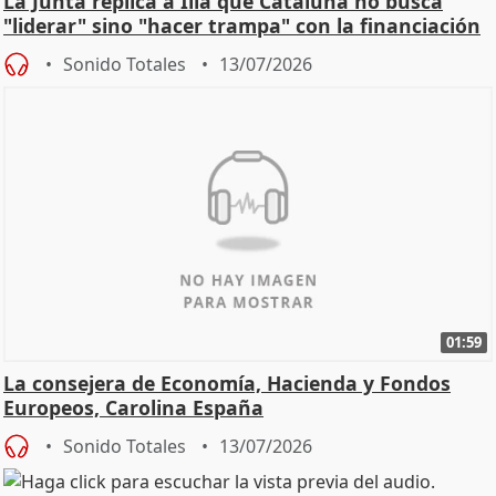
La Junta replica a Illa que Cataluña no busca
"liderar" sino "hacer trampa" con la financiación
Sonido Totales
13/07/2026
01:59
La consejera de Economía, Hacienda y Fondos
Europeos, Carolina España
Sonido Totales
13/07/2026