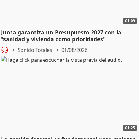
01:09
Junta garantiza un Presupuesto 2027 con la
"sanidad y vivienda como prioridades"
Sonido Totales
01/08/2026
01:25