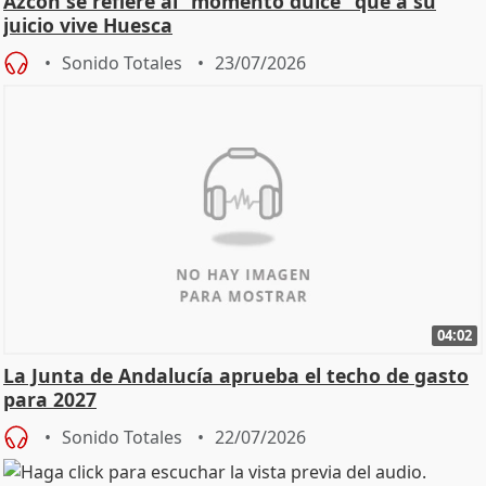
Azcón se refiere al "momento dulce" que a su
juicio vive Huesca
Sonido Totales
23/07/2026
04:02
La Junta de Andalucía aprueba el techo de gasto
para 2027
Sonido Totales
22/07/2026