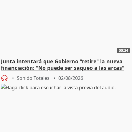
00:34
Junta intentará que Gobierno "retire" la nueva
financiación: "No puede ser saqueo a las arcas"
Sonido Totales
02/08/2026