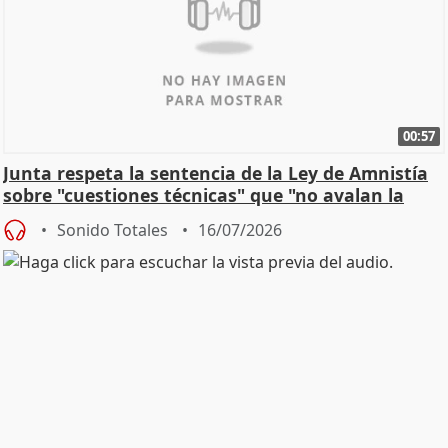
00:57
Junta respeta la sentencia de la Ley de Amnistía
sobre "cuestiones técnicas" que "no avalan la
const
Sonido Totales
16/07/2026