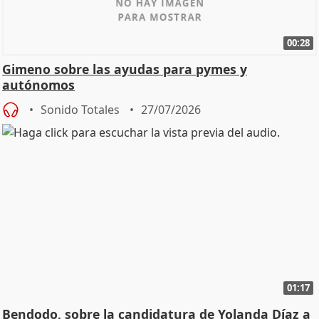
00:28
Gimeno sobre las ayudas para pymes y
autónomos
Sonido Totales
27/07/2026
01:17
Bendodo, sobre la candidatura de Yolanda Díaz a