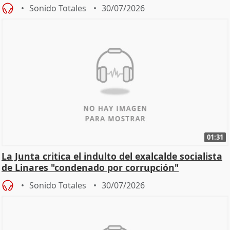
Sonido Totales
30/07/2026
01:31
La Junta critica el indulto del exalcalde socialista
de Linares "condenado por corrupción"
Sonido Totales
30/07/2026