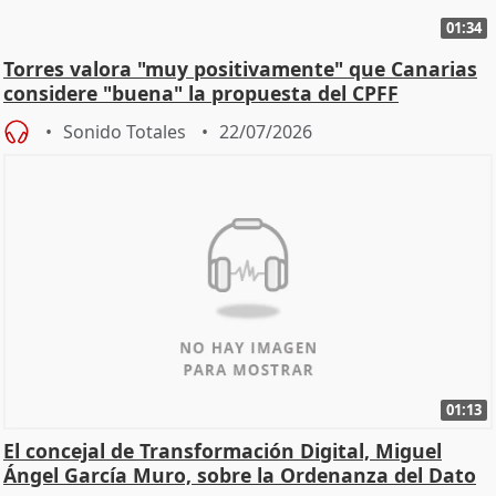
01:34
Torres valora "muy positivamente" que Canarias
considere "buena" la propuesta del CPFF
Sonido Totales
22/07/2026
01:13
El concejal de Transformación Digital, Miguel
Ángel García Muro, sobre la Ordenanza del Dato