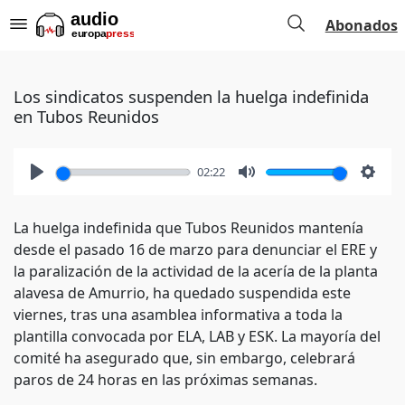
Abonados
Los sindicatos suspenden la huelga indefinida
en Tubos Reunidos
02:22
Play
Mute
Setti
La huelga indefinida que Tubos Reunidos mantenía
desde el pasado 16 de marzo para denunciar el ERE y
la paralización de la actividad de la acería de la planta
alavesa de Amurrio, ha quedado suspendida este
viernes, tras una asamblea informativa a toda la
plantilla convocada por ELA, LAB y ESK. La mayoría del
comité ha asegurado que, sin embargo, celebrará
paros de 24 horas en las próximas semanas.