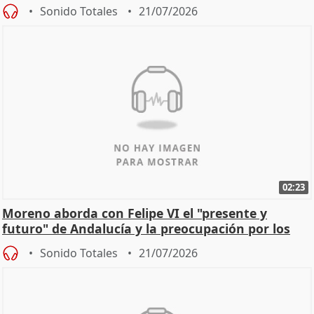
Sonido Totales
21/07/2026
02:23
Moreno aborda con Felipe VI el "presente y
futuro" de Andalucía y la preocupación por los
incendios
Sonido Totales
21/07/2026