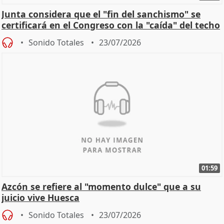
Junta considera que el "fin del sanchismo" se
certificará en el Congreso con la "caída" del techo
de
Sonido Totales
23/07/2026
01:59
Azcón se refiere al "momento dulce" que a su
juicio vive Huesca
Sonido Totales
23/07/2026