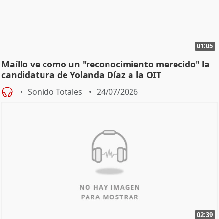
01:05
Maíllo ve como un "reconocimiento merecido" la
candidatura de Yolanda Díaz a la OIT
Sonido Totales
24/07/2026
02:39