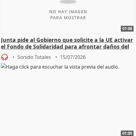
01:08
Junta pide al Gobierno que solicite a la UE activar
el Fondo de Solidaridad para afrontar daños del
Sonido Totales
15/07/2026
01:00