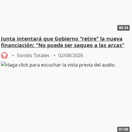
00:34
Junta intentará que Gobierno "retire" la nueva
financiación: "No puede ser saqueo a las arcas"
Sonido Totales
02/08/2026
01:09