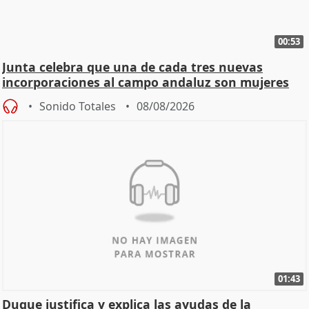
00:53
Junta celebra que una de cada tres nuevas
incorporaciones al campo andaluz son mujeres
jóvenes
Sonido Totales
08/08/2026
01:43
Duque justifica y explica las ayudas de la