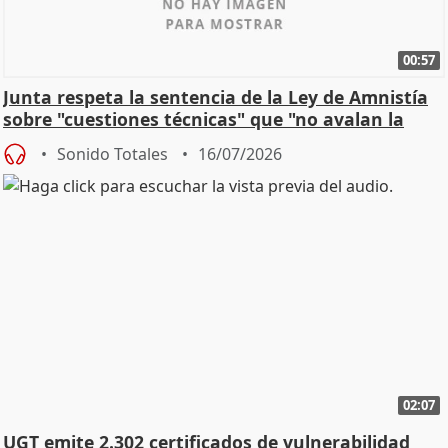
00:57
Junta respeta la sentencia de la Ley de Amnistía
sobre "cuestiones técnicas" que "no avalan la
const
Sonido Totales
16/07/2026
02:07
UGT emite 2.302 certificados de vulnerabilidad