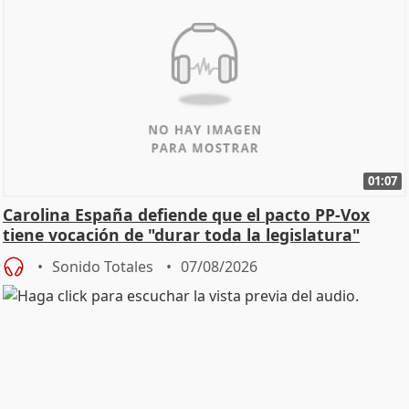
01:07
Carolina España defiende que el pacto PP-Vox
tiene vocación de "durar toda la legislatura"
Sonido Totales
07/08/2026