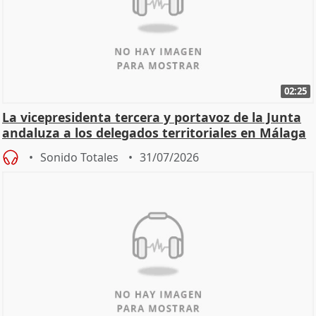
02:25
La vicepresidenta tercera y portavoz de la Junta
andaluza a los delegados territoriales en Málaga
Sonido Totales
31/07/2026