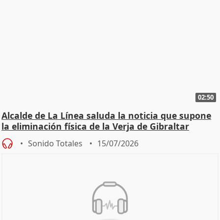
02:50
Alcalde de La Línea saluda la noticia que supone
la eliminación física de la Verja de Gibraltar
Sonido Totales
15/07/2026