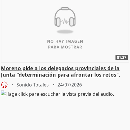
01:37
Moreno pide a los delegados provinciales de la
Junta "determinación para afrontar los retos",
diálog
Sonido Totales
24/07/2026