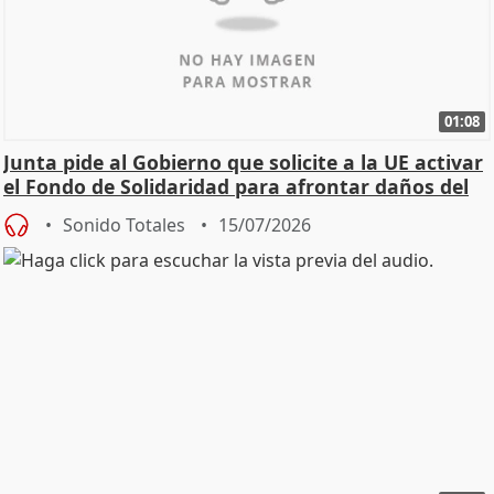
01:08
Junta pide al Gobierno que solicite a la UE activar
el Fondo de Solidaridad para afrontar daños del
Sonido Totales
15/07/2026