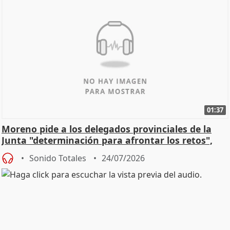
01:37
Moreno pide a los delegados provinciales de la
Junta "determinación para afrontar los retos",
diálog
Sonido Totales
24/07/2026