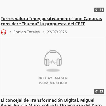
01:34
Torres valora "muy positivamente" que Canarias
considere "buena" la propuesta del CPFF
Sonido Totales
22/07/2026
01:13
El concejal de Transformación Digital, Miguel
Ángel García Muro, sobre la Ordenanza del Dato