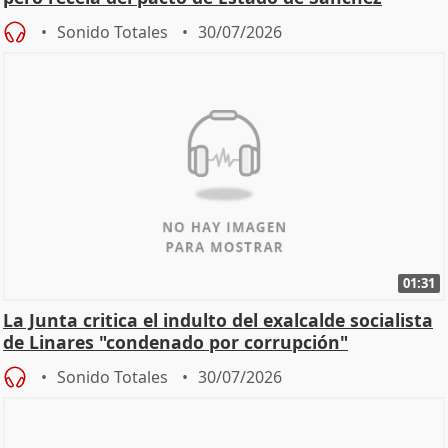
Sonido Totales
30/07/2026
01:31
La Junta critica el indulto del exalcalde socialista
de Linares "condenado por corrupción"
Sonido Totales
30/07/2026