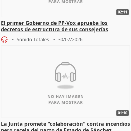
02:11
El primer Gobierno de PP-Vox aprueba los
decretos de estructura de sus consejerías
Sonido Totales
30/07/2026
01:10
La Junta promete "colaboración" contra incendios
pero recela del pacto de Estado de Sánchez