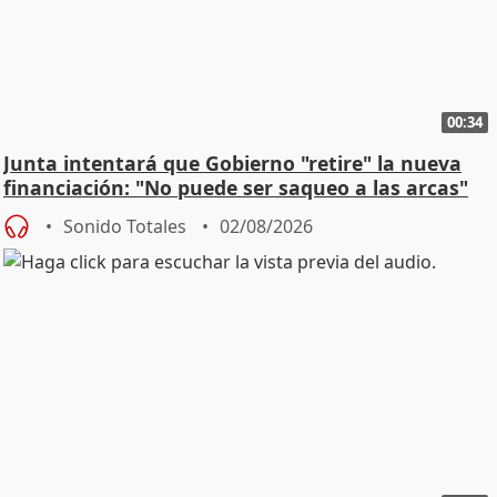
00:34
Junta intentará que Gobierno "retire" la nueva
financiación: "No puede ser saqueo a las arcas"
Sonido Totales
02/08/2026