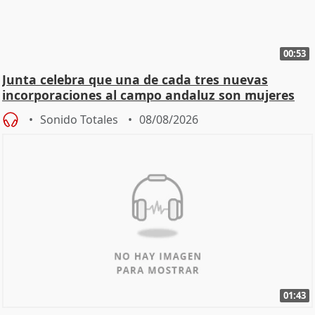
00:53
Junta celebra que una de cada tres nuevas
incorporaciones al campo andaluz son mujeres
jóvenes
Sonido Totales
08/08/2026
01:43