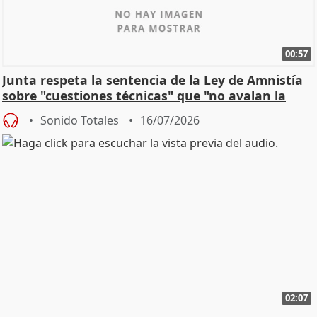
00:57
Junta respeta la sentencia de la Ley de Amnistía
sobre "cuestiones técnicas" que "no avalan la
const
Sonido Totales
16/07/2026
02:07