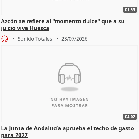
01:59
Azcón se refiere al "momento dulce" que a su
juicio vive Huesca
Sonido Totales
23/07/2026
04:02
La Junta de Andalucía aprueba el techo de gasto
para 2027