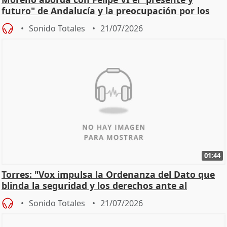
futuro" de Andalucía y la preocupación por los
incendios
Sonido Totales
21/07/2026
01:44
Torres: "Vox impulsa la Ordenanza del Dato que
blinda la seguridad y los derechos ante al
control"
Sonido Totales
21/07/2026