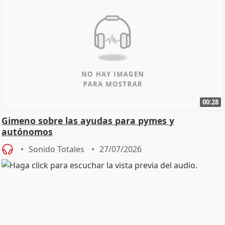
00:28
Gimeno sobre las ayudas para pymes y
autónomos
Sonido Totales
27/07/2026