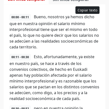
Copiar texto
Bueno, nosotros ya hemos dicho
00:00 - 00:11
que en nuestra opinión el salario mínimo
interprofesional tiene que ser el mismo en todo
el país, lo que no quiere decir que los salarios no
se adecúen a las realidades socioeconómicas de
cada territorio.
Esto, afortunadamente, ya existe
00:11 - 00:30
en nuestro país, se hace a través de los
convenios colectivos, de hecho en Euskadi
apenas hay población afectada por el salario
mínimo interprofesional y es razonable que los
salarios que se pactan en los distintos convenios
se adecúen, como digo, a los precios y a la
realidad socioeconómica de cada país.
pero en nuestra opinión la
00:30 - 00:52