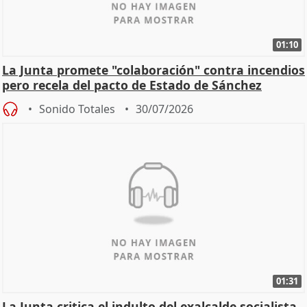
01:10
La Junta promete "colaboración" contra incendios
pero recela del pacto de Estado de Sánchez
Sonido Totales
30/07/2026
01:31
La Junta critica el indulto del exalcalde socialista