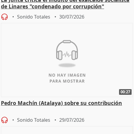
de Linares "condenado por corrupción"
Sonido Totales
30/07/2026
00:27
Pedro Machín (Atalaya) sobre su contribución
Sonido Totales
29/07/2026