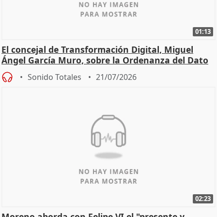
01:13
El concejal de Transformación Digital, Miguel
Ángel García Muro, sobre la Ordenanza del Dato
Sonido Totales
21/07/2026
02:23
Moreno aborda con Felipe VI el "presente y