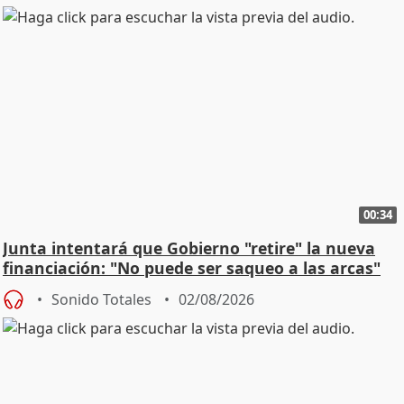
00:34
Junta intentará que Gobierno "retire" la nueva
financiación: "No puede ser saqueo a las arcas"
Sonido Totales
02/08/2026