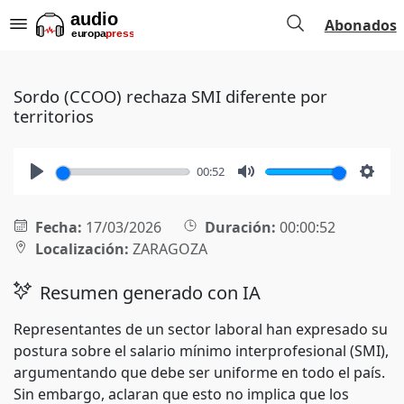
Abonados
Sordo (CCOO) rechaza SMI diferente por
territorios
00:52
Play
Mute
Setti
Fecha:
17/03/2026
Duración:
00:00:52
Localización:
ZARAGOZA
Resumen generado con IA
Representantes de un sector laboral han expresado su
postura sobre el salario mínimo interprofesional (SMI),
argumentando que debe ser uniforme en todo el país.
Sin embargo, aclaran que esto no implica que los