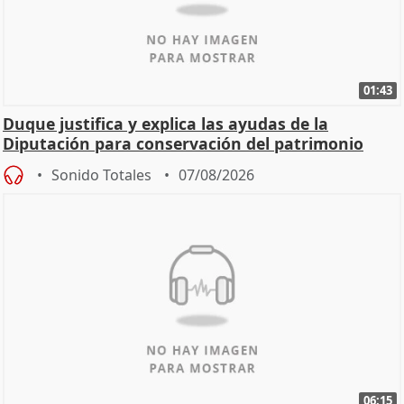
01:43
Duque justifica y explica las ayudas de la
Diputación para conservación del patrimonio
Sonido Totales
07/08/2026
06:15