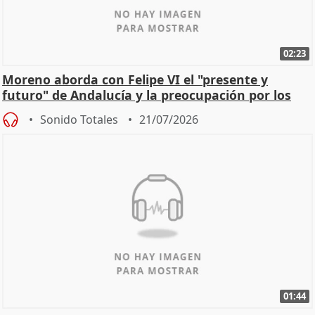
02:23
Moreno aborda con Felipe VI el "presente y
futuro" de Andalucía y la preocupación por los
incendios
Sonido Totales
21/07/2026
01:44