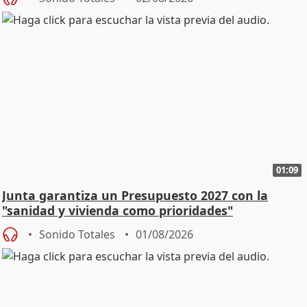
01:09
Junta garantiza un Presupuesto 2027 con la
"sanidad y vivienda como prioridades"
Sonido Totales
01/08/2026