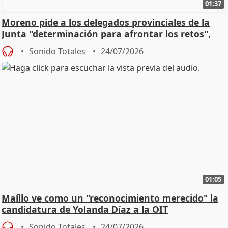
01:37
Moreno pide a los delegados provinciales de la
Junta "determinación para afrontar los retos",
diálog
Sonido Totales
24/07/2026
01:05
Maíllo ve como un "reconocimiento merecido" la
candidatura de Yolanda Díaz a la OIT
Sonido Totales
24/07/2026