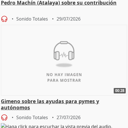
Pedro Machín (Atalaya) sobre su contribución
Sonido Totales
29/07/2026
00:28
Gimeno sobre las ayudas para pymes y
autónomos
Sonido Totales
27/07/2026