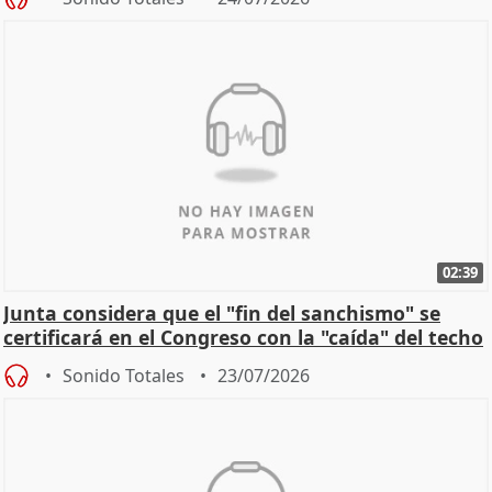
02:39
Junta considera que el "fin del sanchismo" se
certificará en el Congreso con la "caída" del techo
de
Sonido Totales
23/07/2026