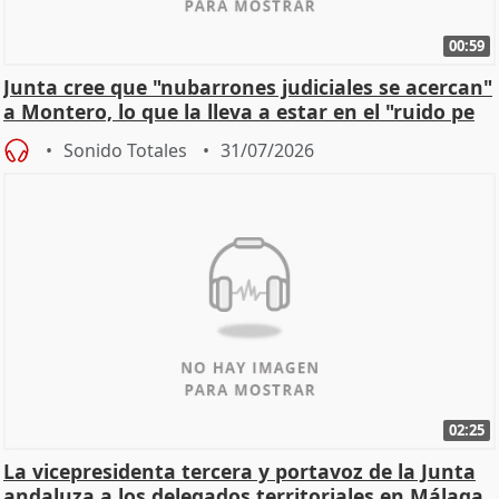
00:59
Junta cree que "nubarrones judiciales se acercan"
a Montero, lo que la lleva a estar en el "ruido pe
Sonido Totales
31/07/2026
02:25
La vicepresidenta tercera y portavoz de la Junta
andaluza a los delegados territoriales en Málaga