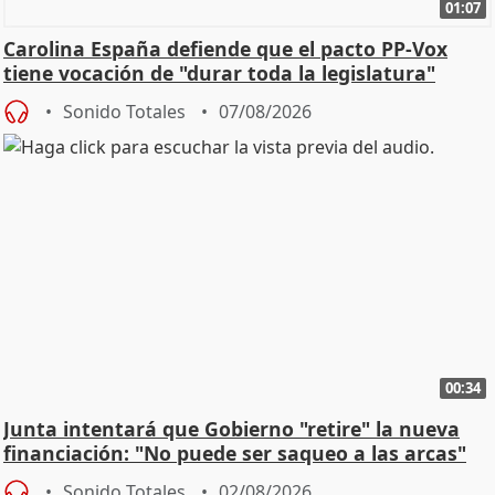
01:07
Carolina España defiende que el pacto PP-Vox
tiene vocación de "durar toda la legislatura"
Sonido Totales
07/08/2026
00:34
Junta intentará que Gobierno "retire" la nueva
financiación: "No puede ser saqueo a las arcas"
Sonido Totales
02/08/2026