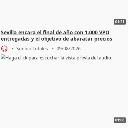
01:21
Sevilla encara el final de año con 1.000 VPO
entregadas y el objetivo de abaratar precios
Sonido Totales
09/08/2026
01:08