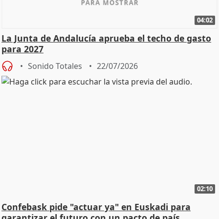
04:02
La Junta de Andalucía aprueba el techo de gasto
para 2027
Sonido Totales
22/07/2026
02:10
Confebask pide "actuar ya" en Euskadi para
garantizar el futuro con un pacto de país