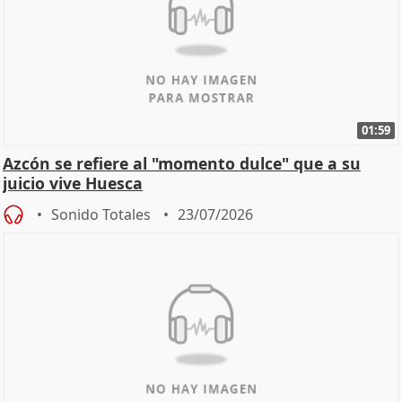
01:59
Azcón se refiere al "momento dulce" que a su
juicio vive Huesca
Sonido Totales
23/07/2026