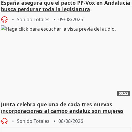
España asegura que el pacto PP-Vox en Andalucía
busca perdurar toda la legislatura
Sonido Totales
09/08/2026
00:53
Junta celebra que una de cada tres nuevas
incorporaciones al campo andaluz son mujeres
jóvenes
Sonido Totales
08/08/2026