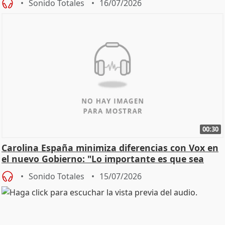
Sonido Totales
16/07/2026
00:30
Carolina España minimiza diferencias con Vox en
el nuevo Gobierno: "Lo importante es que sea
una leg
Sonido Totales
15/07/2026