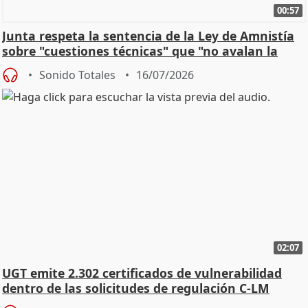
00:57
Junta respeta la sentencia de la Ley de Amnistía
sobre "cuestiones técnicas" que "no avalan la
const
Sonido Totales
16/07/2026
02:07
UGT emite 2.302 certificados de vulnerabilidad
dentro de las solicitudes de regulación C-LM