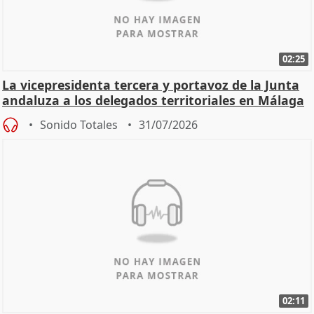
02:25
La vicepresidenta tercera y portavoz de la Junta
andaluza a los delegados territoriales en Málaga
Sonido Totales
31/07/2026
02:11