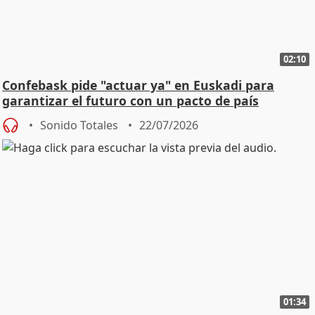
02:10
Confebask pide "actuar ya" en Euskadi para
garantizar el futuro con un pacto de país
Sonido Totales
22/07/2026
01:34