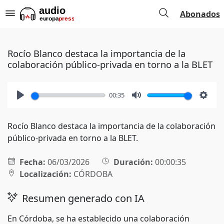
Abonados
Rocío Blanco destaca la importancia de la
colaboración público-privada en torno a la BLET
00:35
Play
Mute
Setti
Rocío Blanco destaca la importancia de la colaboración
público-privada en torno a la BLET.
Fecha:
06/03/2026
Duración:
00:00:35
Localización:
CÓRDOBA
Resumen generado con IA
En Córdoba, se ha establecido una colaboración