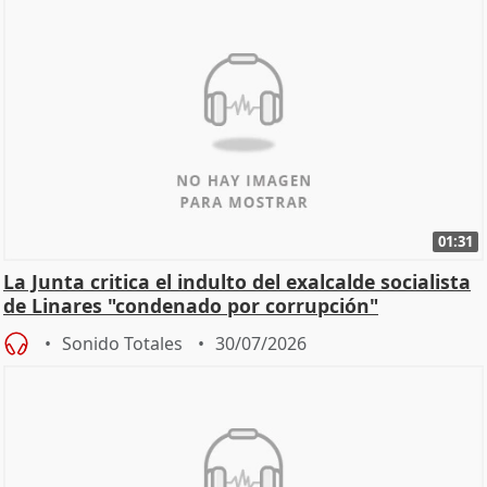
01:31
La Junta critica el indulto del exalcalde socialista
de Linares "condenado por corrupción"
Sonido Totales
30/07/2026