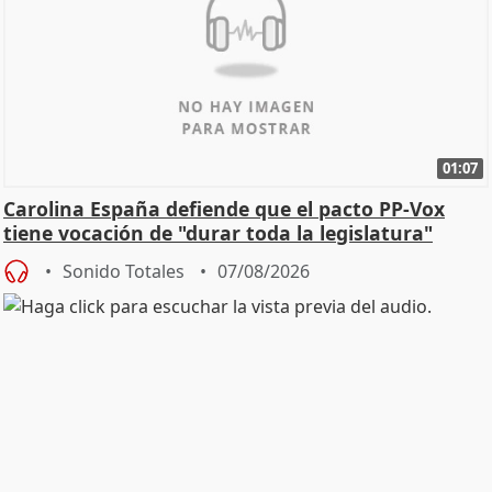
01:07
Carolina España defiende que el pacto PP-Vox
tiene vocación de "durar toda la legislatura"
Sonido Totales
07/08/2026