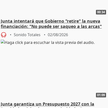
00:34
Junta intentará que Gobierno "retire" la nueva
financiación: "No puede ser saqueo a las arcas"
Sonido Totales
02/08/2026
01:09
Junta garantiza un Presupuesto 2027 con la