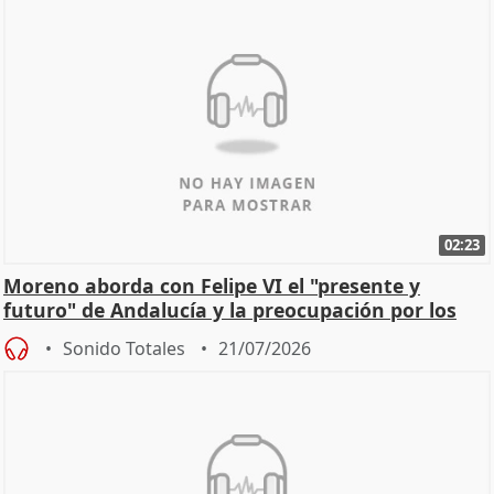
02:23
Moreno aborda con Felipe VI el "presente y
futuro" de Andalucía y la preocupación por los
incendios
Sonido Totales
21/07/2026