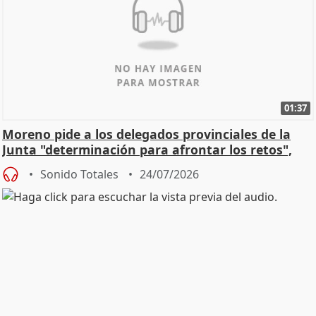
01:37
Moreno pide a los delegados provinciales de la
Junta "determinación para afrontar los retos",
diálog
Sonido Totales
24/07/2026