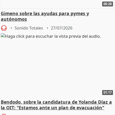
00:28
Gimeno sobre las ayudas para pymes y
autónomos
Sonido Totales
27/07/2026
01:17
Bendodo, sobre la candidatura de Yolanda Díaz a
la OIT: "Estamos ante un plan de evacuación"