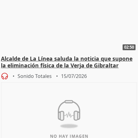
02:50
Alcalde de La Línea saluda la noticia que supone
la eliminación física de la Verja de Gibraltar
Sonido Totales
15/07/2026