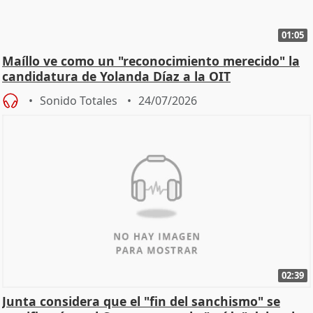
01:05
Maíllo ve como un "reconocimiento merecido" la
candidatura de Yolanda Díaz a la OIT
Sonido Totales
24/07/2026
02:39
Junta considera que el "fin del sanchismo" se