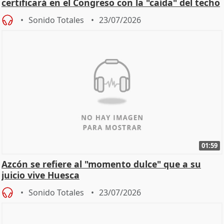
certificará en el Congreso con la "caída" del techo
de
Sonido Totales
23/07/2026
01:59
Azcón se refiere al "momento dulce" que a su
juicio vive Huesca
Sonido Totales
23/07/2026