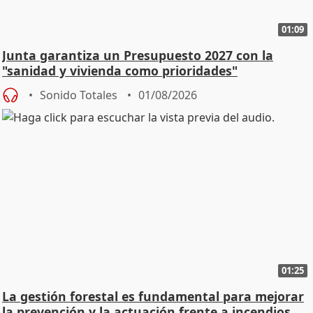
01:09
Junta garantiza un Presupuesto 2027 con la
"sanidad y vivienda como prioridades"
Sonido Totales
01/08/2026
01:25
La gestión forestal es fundamental para mejorar
la prevención y la actuación frente a incendios