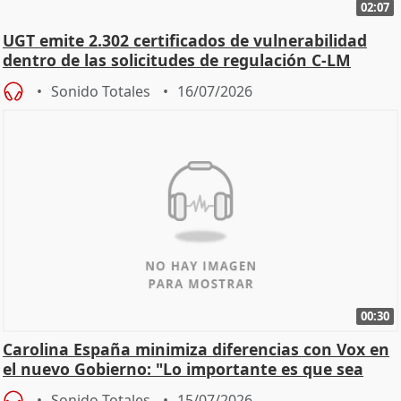
02:07
UGT emite 2.302 certificados de vulnerabilidad
dentro de las solicitudes de regulación C-LM
Sonido Totales
16/07/2026
00:30
Carolina España minimiza diferencias con Vox en
el nuevo Gobierno: "Lo importante es que sea
una leg
Sonido Totales
15/07/2026