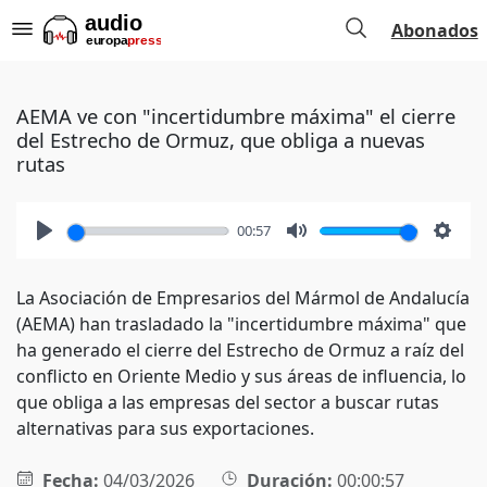
Abonados
AEMA ve con "incertidumbre máxima" el cierre
del Estrecho de Ormuz, que obliga a nuevas
rutas
00:57
Play
Mute
Setti
La Asociación de Empresarios del Mármol de Andalucía
(AEMA) han trasladado la "incertidumbre máxima" que
ha generado el cierre del Estrecho de Ormuz a raíz del
conflicto en Oriente Medio y sus áreas de influencia, lo
que obliga a las empresas del sector a buscar rutas
alternativas para sus exportaciones.
Fecha:
04/03/2026
Duración:
00:00:57