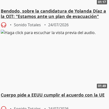
01:17
Bendodo, sobre la candidatura de Yolanda Díaz a
la OIT: "Estamos ante un plan de evacuación"
Sonido Totales
24/07/2026
01:49
Cuerpo pide a EEUU cumplir el acuerdo con la UE
Sonido Totales
24/07/2026