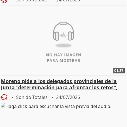
01:37
Moreno pide a los delegados provinciales de la
Junta "determinación para afrontar los retos",
diálog
Sonido Totales
24/07/2026