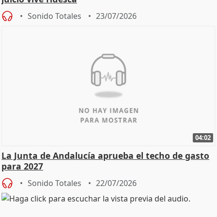
Sonido Totales
23/07/2026
04:02
La Junta de Andalucía aprueba el techo de gasto
para 2027
Sonido Totales
22/07/2026