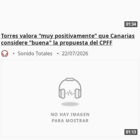
01:34
Torres valora "muy positivamente" que Canarias
considere "buena" la propuesta del CPFF
Sonido Totales
22/07/2026
01:13