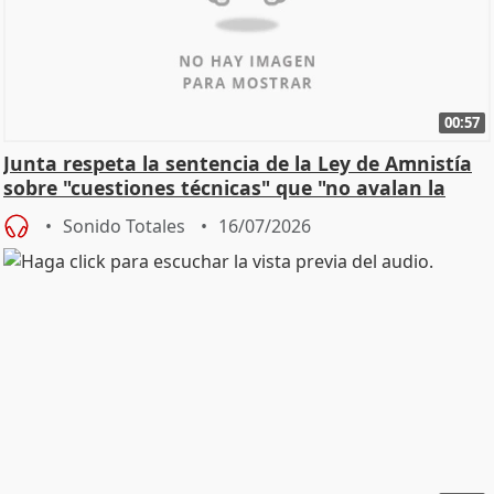
00:57
Junta respeta la sentencia de la Ley de Amnistía
sobre "cuestiones técnicas" que "no avalan la
const
Sonido Totales
16/07/2026