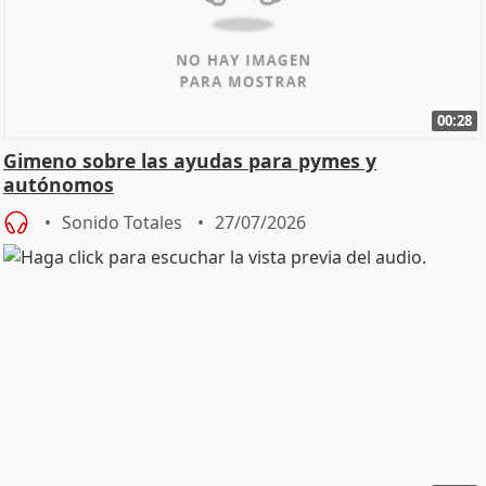
00:28
Gimeno sobre las ayudas para pymes y
autónomos
Sonido Totales
27/07/2026