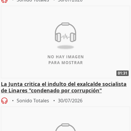
01:31
La Junta critica el indulto del exalcalde socialista
de Linares "condenado por corrupción"
Sonido Totales
30/07/2026