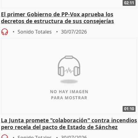
02:11
El primer Gobierno de PP-Vox aprueba los
decretos de estructura de sus consejerías
Sonido Totales
30/07/2026
01:10
La Junta promete "colaboración" contra incendios
pero recela del pacto de Estado de Sánchez
Sonido Totales
30/07/2026