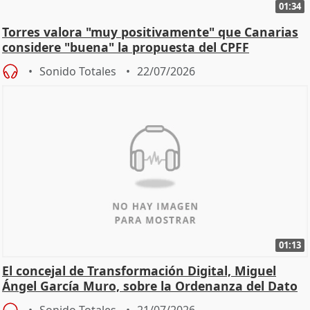
01:34
Torres valora "muy positivamente" que Canarias
considere "buena" la propuesta del CPFF
Sonido Totales
22/07/2026
01:13
El concejal de Transformación Digital, Miguel
Ángel García Muro, sobre la Ordenanza del Dato
Sonido Totales
21/07/2026