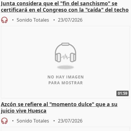
Junta considera que el "fin del sanchismo" se
certificará en el Congreso con la "caída" del techo
de
Sonido Totales
23/07/2026
01:59
Azcón se refiere al "momento dulce" que a su
juicio vive Huesca
Sonido Totales
23/07/2026