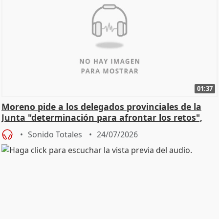
01:37
Moreno pide a los delegados provinciales de la
Junta "determinación para afrontar los retos",
diálog
Sonido Totales
24/07/2026