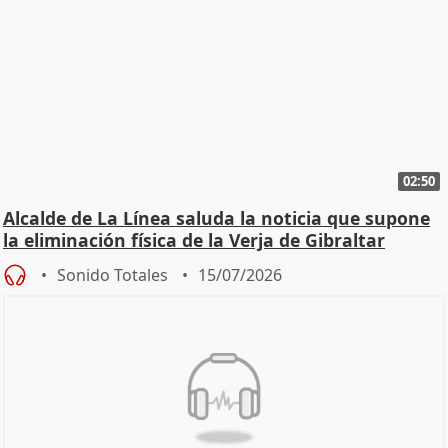
02:50
Alcalde de La Línea saluda la noticia que supone
la eliminación física de la Verja de Gibraltar
Sonido Totales
15/07/2026