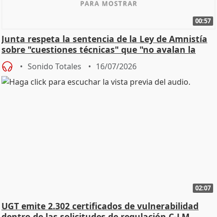
00:57
Junta respeta la sentencia de la Ley de Amnistía
sobre "cuestiones técnicas" que "no avalan la
const
Sonido Totales
16/07/2026
02:07
UGT emite 2.302 certificados de vulnerabilidad
dentro de las solicitudes de regulación C-LM