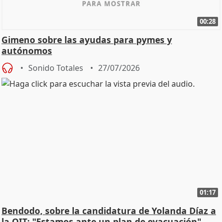
00:28
Gimeno sobre las ayudas para pymes y
autónomos
Sonido Totales
27/07/2026
01:17
Bendodo, sobre la candidatura de Yolanda Díaz a
la OIT: "Estamos ante un plan de evacuación"