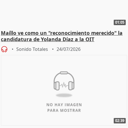
01:05
Maíllo ve como un "reconocimiento merecido" la
candidatura de Yolanda Díaz a la OIT
Sonido Totales
24/07/2026
02:39