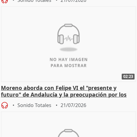
02:23
Moreno aborda con Felipe VI el "presente y
futuro" de Andalucía y la preocupación por los
incendios
Sonido Totales
21/07/2026