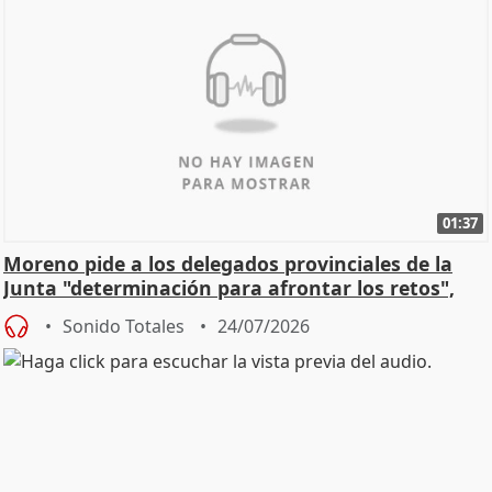
01:37
Moreno pide a los delegados provinciales de la
Junta "determinación para afrontar los retos",
diálog
Sonido Totales
24/07/2026