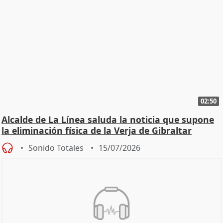
02:50
Alcalde de La Línea saluda la noticia que supone
la eliminación física de la Verja de Gibraltar
Sonido Totales
15/07/2026