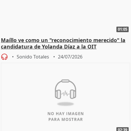
01:05
Maíllo ve como un "reconocimiento merecido" la
candidatura de Yolanda Díaz a la OIT
Sonido Totales
24/07/2026
02:39