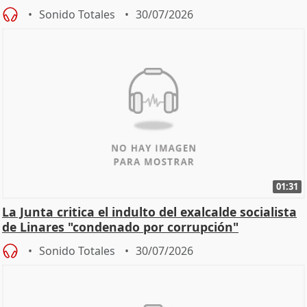
Sonido Totales
30/07/2026
01:31
La Junta critica el indulto del exalcalde socialista
de Linares "condenado por corrupción"
Sonido Totales
30/07/2026