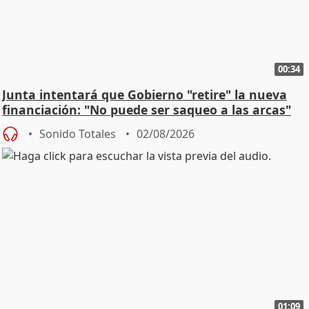
00:34
Junta intentará que Gobierno "retire" la nueva
financiación: "No puede ser saqueo a las arcas"
Sonido Totales
02/08/2026
01:09