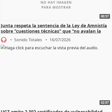
00:57
Junta respeta la sentencia de la Ley de Amnistía
sobre "cuestiones técnicas" que "no avalan la
const
Sonido Totales
16/07/2026
02:07
UGT emite 2.302 certificados de vulnerabilidad