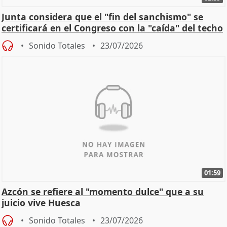
Junta considera que el "fin del sanchismo" se
certificará en el Congreso con la "caída" del techo
de
Sonido Totales
23/07/2026
01:59
Azcón se refiere al "momento dulce" que a su
juicio vive Huesca
Sonido Totales
23/07/2026