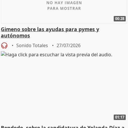
00:28
Gimeno sobre las ayudas para pymes y
autónomos
Sonido Totales
27/07/2026
01:17
Bendodo, sobre la candidatura de Yolanda Díaz a