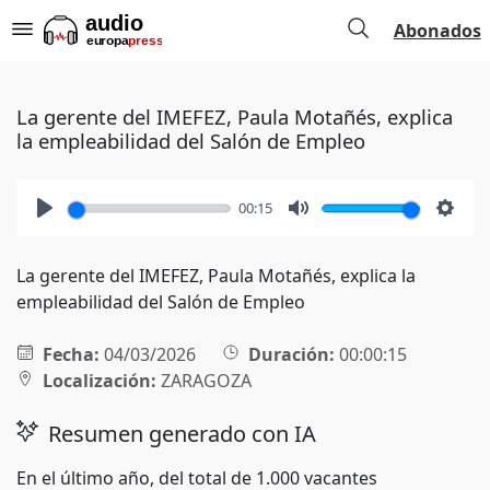
Abonados
La gerente del IMEFEZ, Paula Motañés, explica
la empleabilidad del Salón de Empleo
00:15
Play
Mute
Setti
La gerente del IMEFEZ, Paula Motañés, explica la
empleabilidad del Salón de Empleo
Fecha:
04/03/2026
Duración:
00:00:15
Localización:
ZARAGOZA
Resumen generado con IA
En el último año, del total de 1.000 vacantes