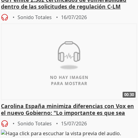
dentro de las solicitudes de regulación C-LM
Sonido Totales
16/07/2026
00:30
Carolina España minimiza diferencias con Vox en
el nuevo Gobierno: "Lo importante es que sea
una leg
Sonido Totales
15/07/2026