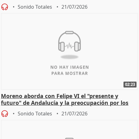
Sonido Totales
21/07/2026
02:23
Moreno aborda con Felipe VI el "presente y
futuro" de Andalucía y la preocupación por los
incendios
Sonido Totales
21/07/2026