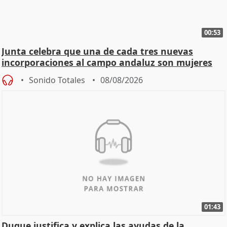
00:53
Junta celebra que una de cada tres nuevas
incorporaciones al campo andaluz son mujeres
jóvenes
Sonido Totales
08/08/2026
01:43
Duque justifica y explica las ayudas de la