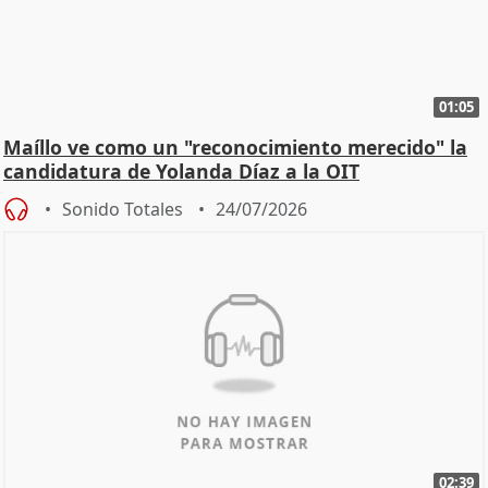
01:05
Maíllo ve como un "reconocimiento merecido" la
candidatura de Yolanda Díaz a la OIT
Sonido Totales
24/07/2026
02:39