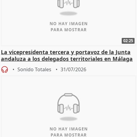
02:25
La vicepresidenta tercera y portavoz de la Junta
andaluza a los delegados territoriales en Málaga
Sonido Totales
31/07/2026