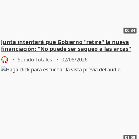
00:34
Junta intentará que Gobierno "retire" la nueva
financiación: "No puede ser saqueo a las arcas"
Sonido Totales
02/08/2026
01:09