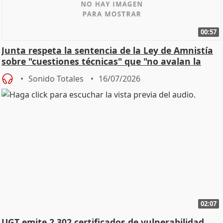
00:57
Junta respeta la sentencia de la Ley de Amnistía
sobre "cuestiones técnicas" que "no avalan la
const
Sonido Totales
16/07/2026
02:07
UGT emite 2.302 certificados de vulnerabilidad