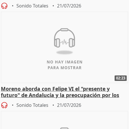
Sonido Totales
21/07/2026
02:23
Moreno aborda con Felipe VI el "presente y
futuro" de Andalucía y la preocupación por los
incendios
Sonido Totales
21/07/2026