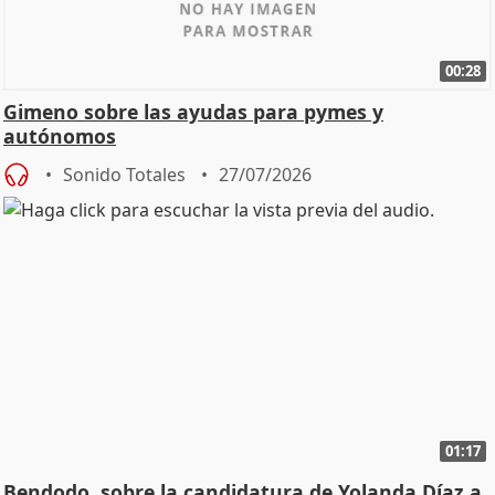
00:28
Gimeno sobre las ayudas para pymes y
autónomos
Sonido Totales
27/07/2026
01:17
Bendodo, sobre la candidatura de Yolanda Díaz a