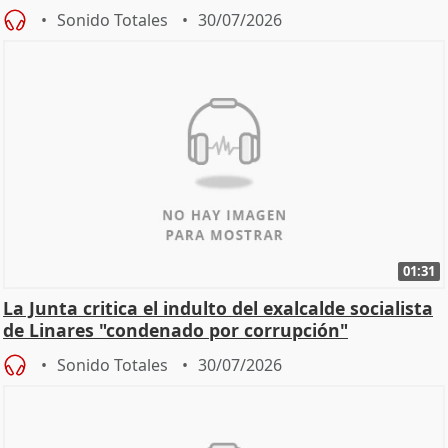
Sonido Totales
30/07/2026
01:31
La Junta critica el indulto del exalcalde socialista
de Linares "condenado por corrupción"
Sonido Totales
30/07/2026