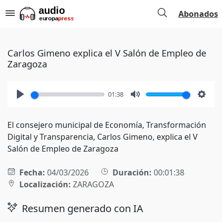
Abonados
Carlos Gimeno explica el V Salón de Empleo de
Zaragoza
01:38
Play
Mute
Setti
El consejero municipal de Economía, Transformación
Digital y Transparencia, Carlos Gimeno, explica el V
Salón de Empleo de Zaragoza
Fecha:
04/03/2026
Duración:
00:01:38
Localización:
ZARAGOZA
Resumen generado con IA