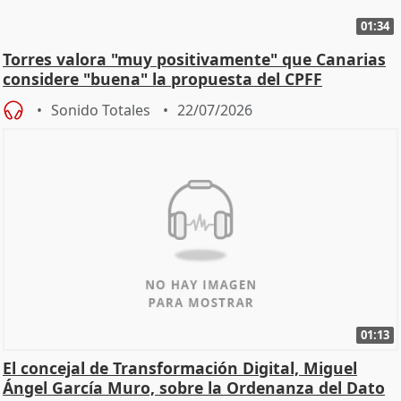
01:34
Torres valora "muy positivamente" que Canarias
considere "buena" la propuesta del CPFF
Sonido Totales
22/07/2026
01:13
El concejal de Transformación Digital, Miguel
Ángel García Muro, sobre la Ordenanza del Dato