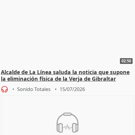
02:50
Alcalde de La Línea saluda la noticia que supone
la eliminación física de la Verja de Gibraltar
Sonido Totales
15/07/2026