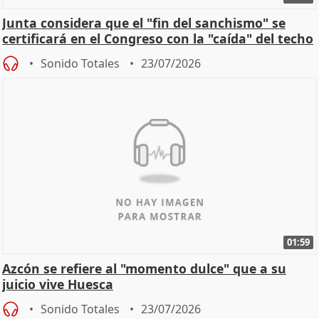
Junta considera que el "fin del sanchismo" se
certificará en el Congreso con la "caída" del techo
de
Sonido Totales
23/07/2026
01:59
Azcón se refiere al "momento dulce" que a su
juicio vive Huesca
Sonido Totales
23/07/2026