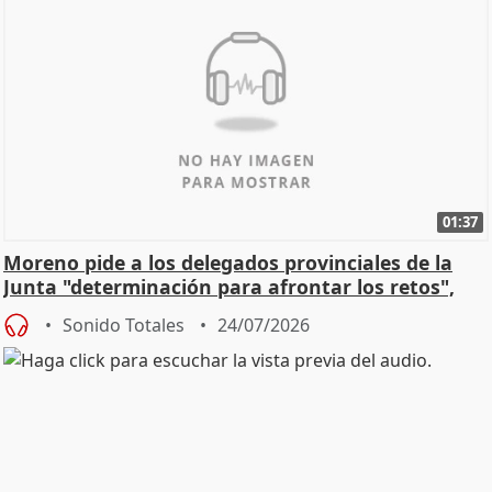
01:37
Moreno pide a los delegados provinciales de la
Junta "determinación para afrontar los retos",
diálog
Sonido Totales
24/07/2026