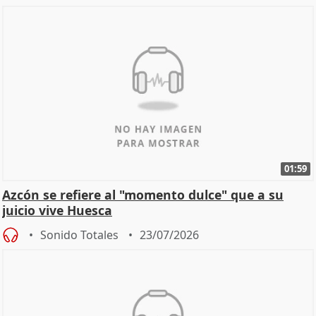
01:59
Azcón se refiere al "momento dulce" que a su
juicio vive Huesca
Sonido Totales
23/07/2026