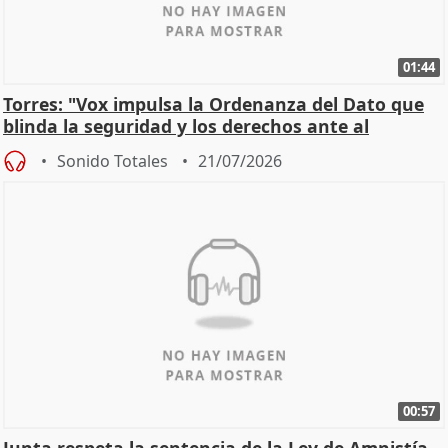
01:44
Torres: "Vox impulsa la Ordenanza del Dato que
blinda la seguridad y los derechos ante al
control"
Sonido Totales
21/07/2026
00:57