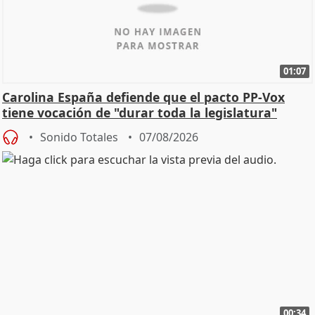
01:07
Carolina España defiende que el pacto PP-Vox
tiene vocación de "durar toda la legislatura"
Sonido Totales
07/08/2026
00:34