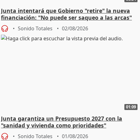
Junta intentará que Gobierno "retire" la nueva
financiación: "No puede ser saqueo a las arcas"
Sonido Totales
02/08/2026
01:09
Junta garantiza un Presupuesto 2027 con la
"sanidad y vivienda como prioridades"
Sonido Totales
01/08/2026