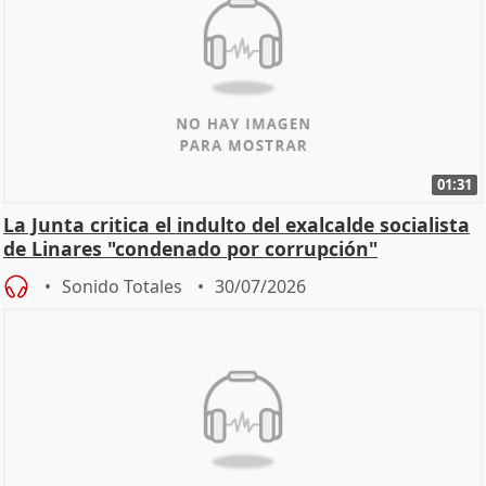
01:31
La Junta critica el indulto del exalcalde socialista
de Linares "condenado por corrupción"
Sonido Totales
30/07/2026