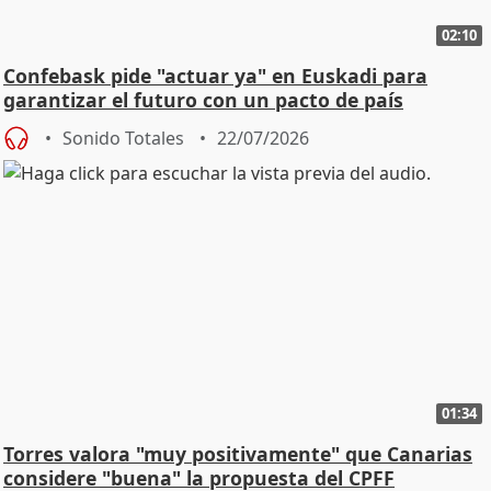
02:10
Confebask pide "actuar ya" en Euskadi para
garantizar el futuro con un pacto de país
Sonido Totales
22/07/2026
01:34
Torres valora "muy positivamente" que Canarias
considere "buena" la propuesta del CPFF