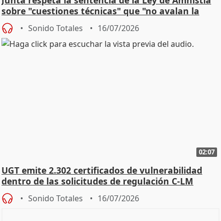
Junta respeta la sentencia de la Ley de Amnistía
sobre "cuestiones técnicas" que "no avalan la
const
Sonido Totales
16/07/2026
02:07
UGT emite 2.302 certificados de vulnerabilidad
dentro de las solicitudes de regulación C-LM
Sonido Totales
16/07/2026