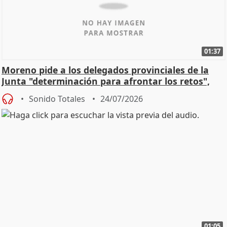
01:37
Moreno pide a los delegados provinciales de la
Junta "determinación para afrontar los retos",
diálog
Sonido Totales
24/07/2026
01:05