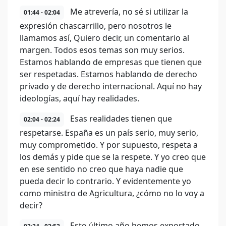
Me atrevería, no sé si utilizar la
01:44 - 02:04
expresión chascarrillo, pero nosotros le
llamamos así, Quiero decir, un comentario al
margen. Todos esos temas son muy serios.
Estamos hablando de empresas que tienen que
ser respetadas. Estamos hablando de derecho
privado y de derecho internacional. Aquí no hay
ideologías, aquí hay realidades.
Esas realidades tienen que
02:04 - 02:24
respetarse. España es un país serio, muy serio,
muy comprometido. Y por supuesto, respeta a
los demás y pide que se la respete. Y yo creo que
en ese sentido no creo que haya nadie que
pueda decir lo contrario. Y evidentemente yo
como ministro de Agricultura, ¿cómo no lo voy a
decir?
Este último año hemos exportado