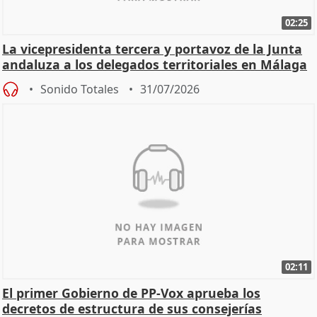
02:25
La vicepresidenta tercera y portavoz de la Junta
andaluza a los delegados territoriales en Málaga
Sonido Totales
31/07/2026
02:11
El primer Gobierno de PP-Vox aprueba los
decretos de estructura de sus consejerías