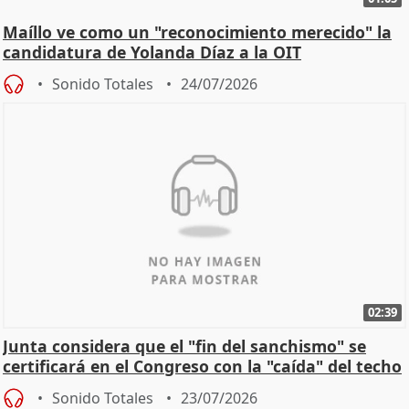
Maíllo ve como un "reconocimiento merecido" la
candidatura de Yolanda Díaz a la OIT
Sonido Totales
24/07/2026
02:39
Junta considera que el "fin del sanchismo" se
certificará en el Congreso con la "caída" del techo
de
Sonido Totales
23/07/2026