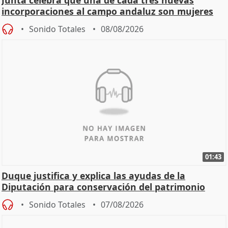
incorporaciones al campo andaluz son mujeres
jóvenes
Sonido Totales
08/08/2026
01:43
Duque justifica y explica las ayudas de la
Diputación para conservación del patrimonio
Sonido Totales
07/08/2026