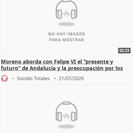
02:23
Moreno aborda con Felipe VI el "presente y
futuro" de Andalucía y la preocupación por los
incendios
Sonido Totales
21/07/2026