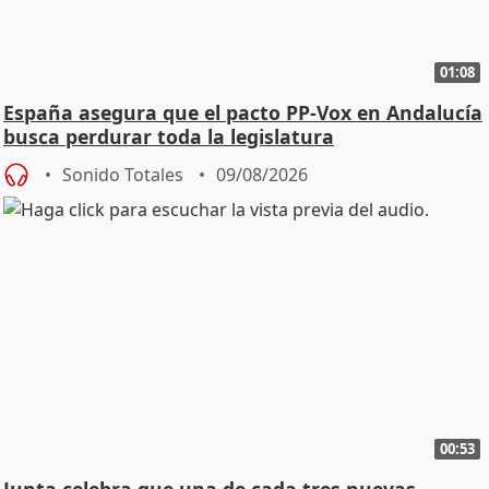
01:08
España asegura que el pacto PP-Vox en Andalucía
busca perdurar toda la legislatura
Sonido Totales
09/08/2026
00:53
Junta celebra que una de cada tres nuevas