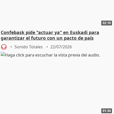
02:10
Confebask pide "actuar ya" en Euskadi para
garantizar el futuro con un pacto de país
Sonido Totales
22/07/2026
01:34