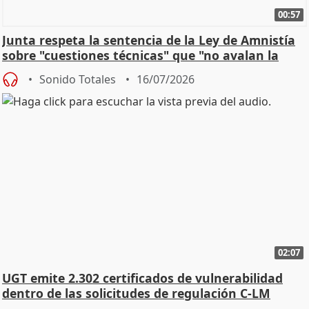
00:57
Junta respeta la sentencia de la Ley de Amnistía
sobre "cuestiones técnicas" que "no avalan la
const
Sonido Totales
16/07/2026
02:07
UGT emite 2.302 certificados de vulnerabilidad
dentro de las solicitudes de regulación C-LM