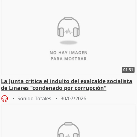
01:31
La Junta critica el indulto del exalcalde socialista
de Linares "condenado por corrupción"
Sonido Totales
30/07/2026