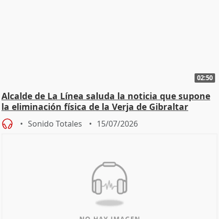
02:50
Alcalde de La Línea saluda la noticia que supone
la eliminación física de la Verja de Gibraltar
Sonido Totales
15/07/2026