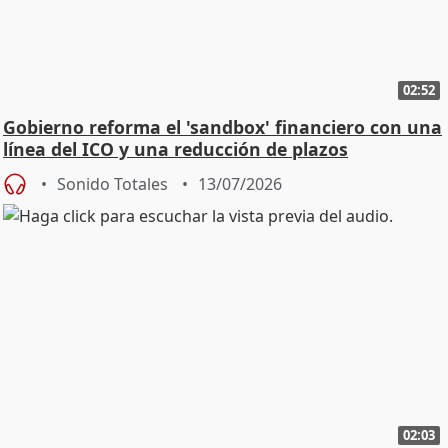
02:52
Gobierno reforma el 'sandbox' financiero con una
línea del ICO y una reducción de plazos
Sonido Totales
13/07/2026
02:03