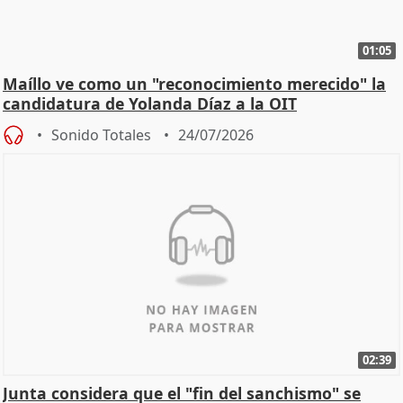
01:05
Maíllo ve como un "reconocimiento merecido" la
candidatura de Yolanda Díaz a la OIT
Sonido Totales
24/07/2026
02:39
Junta considera que el "fin del sanchismo" se