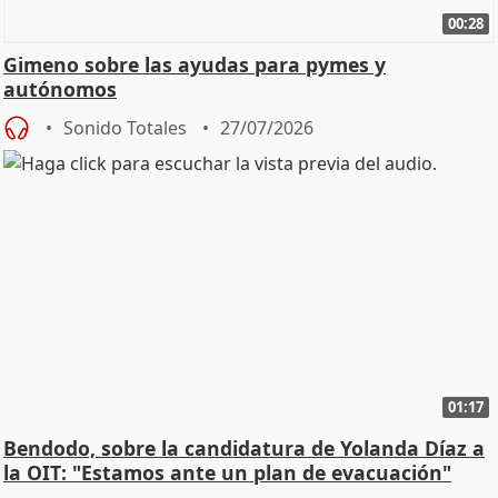
00:28
Gimeno sobre las ayudas para pymes y
autónomos
Sonido Totales
27/07/2026
01:17
Bendodo, sobre la candidatura de Yolanda Díaz a
la OIT: "Estamos ante un plan de evacuación"