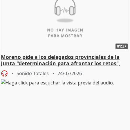
01:37
Moreno pide a los delegados provinciales de la
Junta "determinación para afrontar los retos",
diálog
Sonido Totales
24/07/2026