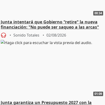
00:34
Junta intentará que Gobierno "retire" la nueva
financiación: "No puede ser saqueo a las arcas"
Sonido Totales
02/08/2026
01:09
Junta garantiza un Presupuesto 2027 con la