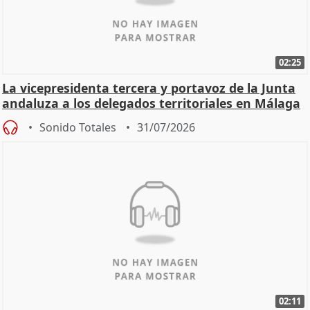
02:25
La vicepresidenta tercera y portavoz de la Junta
andaluza a los delegados territoriales en Málaga
Sonido Totales
31/07/2026
02:11