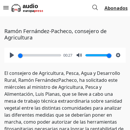
Abonados
Ramón Fernández-Pacheco, consejero de
Agricultura
00:27
Play
Mute
Setti
El consejero de Agricultura, Pesca, Agua y Desarrollo
Rural, Ramón FernándezPacheco, ha solicitado este
miércoles al ministro de Agricultura, Pesca y
Alimentación, Luis Planas, que se lleve a cabo una
mesa de trabajo técnica extraordinaria sobre sanidad
vegetal entre las distintas comunidades para analizar
las diferentes medidas que se deberían poner en
marcha, como poder autorizar de las herramientas
fitosanitarias necesarias para lograr la rentabilidad de