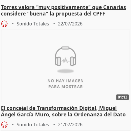
Torres valora "muy positivamente" que Canarias
considere "buena" la propuesta del CPFF
Sonido Totales
22/07/2026
01:13
El concejal de Transformación Digital, Miguel
Ángel García Muro, sobre la Ordenanza del Dato
Sonido Totales
21/07/2026