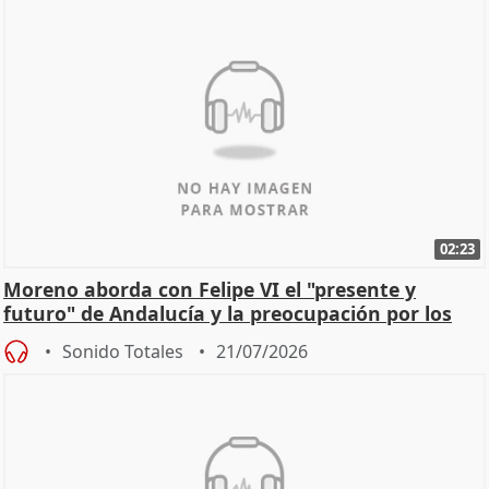
02:23
Moreno aborda con Felipe VI el "presente y
futuro" de Andalucía y la preocupación por los
incendios
Sonido Totales
21/07/2026