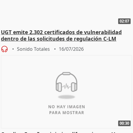
02:07
UGT emite 2.302 certificados de vulnerabilidad
dentro de las solicitudes de regulación C-LM
Sonido Totales
16/07/2026
00:30