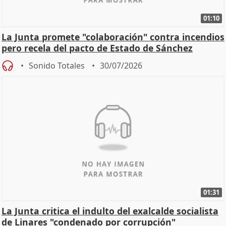
01:10
La Junta promete "colaboración" contra incendios
pero recela del pacto de Estado de Sánchez
Sonido Totales
30/07/2026
01:31
La Junta critica el indulto del exalcalde socialista
de Linares "condenado por corrupción"