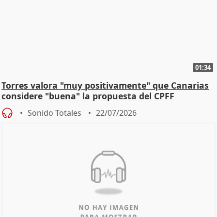
01:34
Torres valora "muy positivamente" que Canarias
considere "buena" la propuesta del CPFF
Sonido Totales
22/07/2026