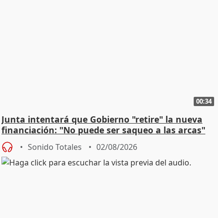
00:34
Junta intentará que Gobierno "retire" la nueva
financiación: "No puede ser saqueo a las arcas"
Sonido Totales
02/08/2026