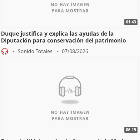
01:43
Duque justifica y explica las ayudas de la
Diputación para conservación del patrimonio
Sonido Totales
07/08/2026
06:15