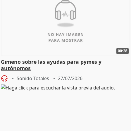
00:28
Gimeno sobre las ayudas para pymes y
autónomos
Sonido Totales
27/07/2026