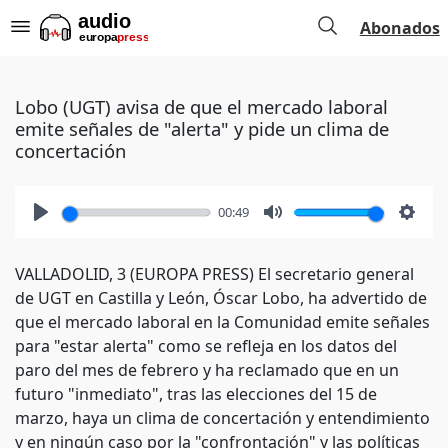
Abonados
Lobo (UGT) avisa de que el mercado laboral
emite señales de "alerta" y pide un clima de
concertación
00:49
Play
Mute
Setti
VALLADOLID, 3 (EUROPA PRESS) El secretario general
de UGT en Castilla y León, Óscar Lobo, ha advertido de
que el mercado laboral en la Comunidad emite señales
para "estar alerta" como se refleja en los datos del
paro del mes de febrero y ha reclamado que en un
futuro "inmediato", tras las elecciones del 15 de
marzo, haya un clima de concertación y entendimiento
y en ningún caso por la "confrontación" y las políticas