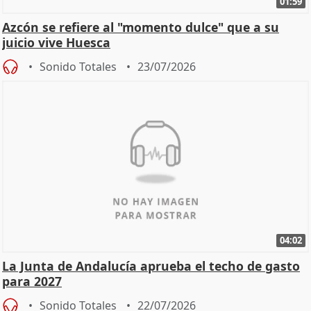
01:59
Azcón se refiere al "momento dulce" que a su
juicio vive Huesca
Sonido Totales
23/07/2026
04:02
La Junta de Andalucía aprueba el techo de gasto
para 2027
Sonido Totales
22/07/2026