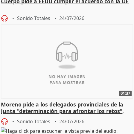
Cuerpo pide a EEUU cumplir el acuerdo con la UE
Sonido Totales
24/07/2026
01:37
Moreno pide a los delegados provinciales de la
Junta "determinación para afrontar los retos",
diálog
Sonido Totales
24/07/2026