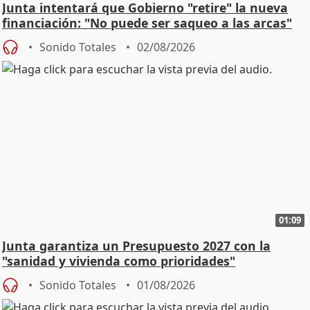
Junta intentará que Gobierno "retire" la nueva
financiación: "No puede ser saqueo a las arcas"
Sonido Totales
02/08/2026
01:09
Junta garantiza un Presupuesto 2027 con la
"sanidad y vivienda como prioridades"
Sonido Totales
01/08/2026