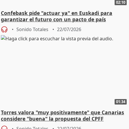
02:10
Confebask pide "actuar ya" en Euskadi para
garantizar el futuro con un pacto de país
Sonido Totales
22/07/2026
01:34
Torres valora "muy positivamente" que Canarias
considere "buena" la propuesta del CPFF
Sonido Totales
22/07/2026