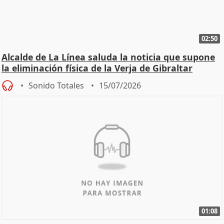
02:50
Alcalde de La Línea saluda la noticia que supone
la eliminación física de la Verja de Gibraltar
Sonido Totales
15/07/2026
01:08