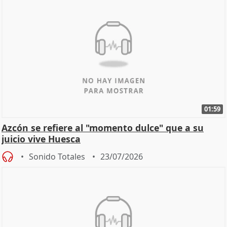
01:59
Azcón se refiere al "momento dulce" que a su
juicio vive Huesca
Sonido Totales
23/07/2026