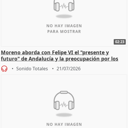
02:23
Moreno aborda con Felipe VI el "presente y
futuro" de Andalucía y la preocupación por los
incendios
Sonido Totales
21/07/2026