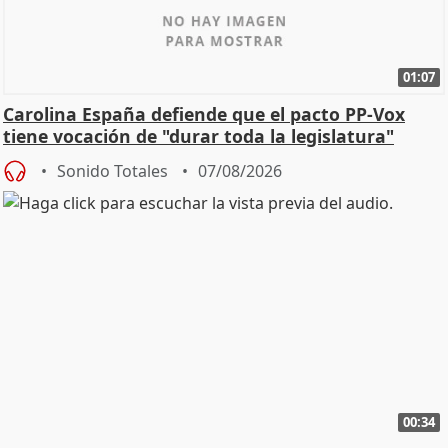
01:07
Carolina España defiende que el pacto PP-Vox
tiene vocación de "durar toda la legislatura"
Sonido Totales
07/08/2026
00:34