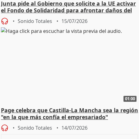
Junta pide al Gobierno que solicite a la UE activar
el Fondo de Solidaridad para afrontar daños del
Sonido Totales
15/07/2026
01:00
Page celebra que Castilla-La Mancha sea la región
"en la que más confía el empresariado"
Sonido Totales
14/07/2026