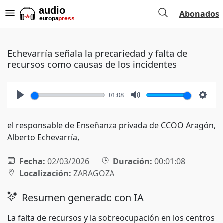
Abonados
Echevarría señala la precariedad y falta de
recursos como causas de los incidentes
01:08
Play
Mute
Setti
el responsable de Enseñanza privada de CCOO Aragón,
Alberto Echevarría,
Fecha:
02/03/2026
Duración:
00:01:08
Localización:
ZARAGOZA
Resumen generado con IA
La falta de recursos y la sobreocupación en los centros