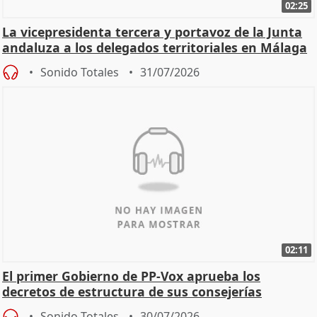
02:25
La vicepresidenta tercera y portavoz de la Junta
andaluza a los delegados territoriales en Málaga
Sonido Totales
31/07/2026
02:11
El primer Gobierno de PP-Vox aprueba los
decretos de estructura de sus consejerías
Sonido Totales
30/07/2026