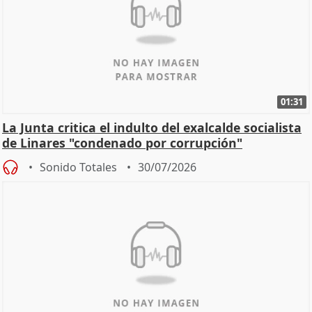
01:31
La Junta critica el indulto del exalcalde socialista
de Linares "condenado por corrupción"
Sonido Totales
30/07/2026