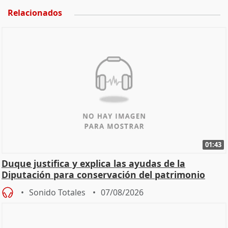
Relacionados
01:43
Duque justifica y explica las ayudas de la
Diputación para conservación del patrimonio
Sonido Totales
07/08/2026