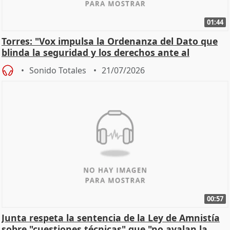
01:44
Torres: "Vox impulsa la Ordenanza del Dato que
blinda la seguridad y los derechos ante al
control"
Sonido Totales
21/07/2026
00:57
Junta respeta la sentencia de la Ley de Amnistía
sobre "cuestiones técnicas" que "no avalan la