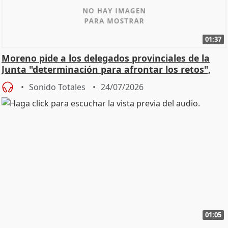
01:37
Moreno pide a los delegados provinciales de la
Junta "determinación para afrontar los retos",
diálog
Sonido Totales
24/07/2026
01:05