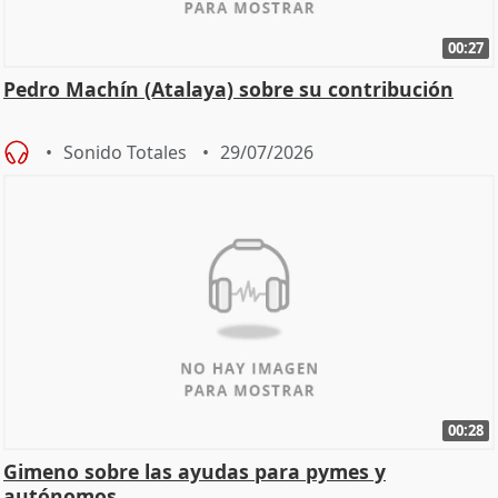
00:27
Pedro Machín (Atalaya) sobre su contribución
Sonido Totales
29/07/2026
00:28
Gimeno sobre las ayudas para pymes y
autónomos