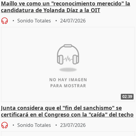
Maíllo ve como un "reconocimiento merecido" la
candidatura de Yolanda Díaz a la OIT
Sonido Totales
24/07/2026
02:39
Junta considera que el "fin del sanchismo" se
certificará en el Congreso con la "caída" del techo
de
Sonido Totales
23/07/2026