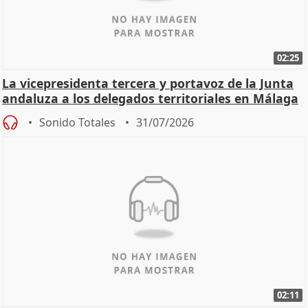
02:25
La vicepresidenta tercera y portavoz de la Junta
andaluza a los delegados territoriales en Málaga
Sonido Totales
31/07/2026
02:11