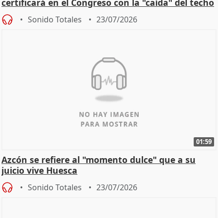
certificará en el Congreso con la "caída" del techo
de
Sonido Totales
23/07/2026
01:59
Azcón se refiere al "momento dulce" que a su
juicio vive Huesca
Sonido Totales
23/07/2026