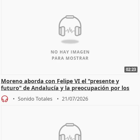
02:23
Moreno aborda con Felipe VI el "presente y
futuro" de Andalucía y la preocupación por los
incendios
Sonido Totales
21/07/2026