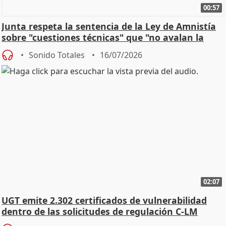
00:57
Junta respeta la sentencia de la Ley de Amnistía
sobre "cuestiones técnicas" que "no avalan la
const
Sonido Totales
16/07/2026
02:07
UGT emite 2.302 certificados de vulnerabilidad
dentro de las solicitudes de regulación C-LM