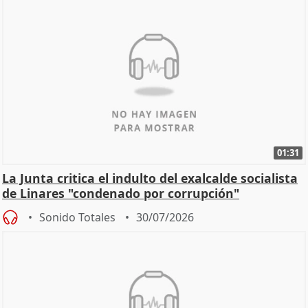
01:31
La Junta critica el indulto del exalcalde socialista
de Linares "condenado por corrupción"
Sonido Totales
30/07/2026