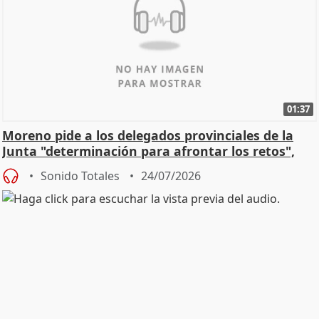
01:37
Moreno pide a los delegados provinciales de la
Junta "determinación para afrontar los retos",
diálog
Sonido Totales
24/07/2026