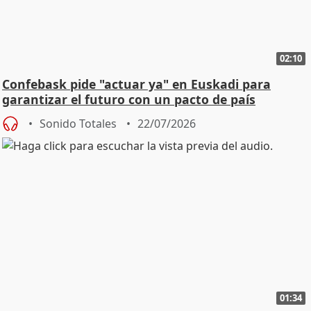
02:10
Confebask pide "actuar ya" en Euskadi para
garantizar el futuro con un pacto de país
Sonido Totales
22/07/2026
01:34