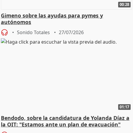
00:28
Gimeno sobre las ayudas para pymes y
autónomos
Sonido Totales
27/07/2026
01:17
Bendodo, sobre la candidatura de Yolanda Díaz a
la OIT: "Estamos ante un plan de evacuación"