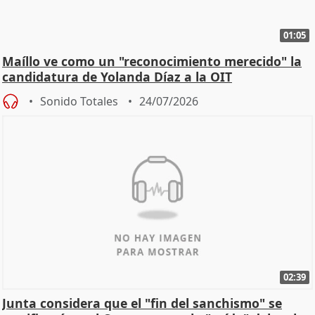
01:05
Maíllo ve como un "reconocimiento merecido" la
candidatura de Yolanda Díaz a la OIT
Sonido Totales
24/07/2026
02:39
Junta considera que el "fin del sanchismo" se