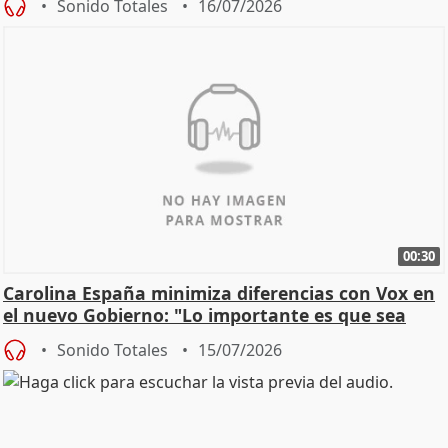
Sonido Totales
16/07/2026
00:30
Carolina España minimiza diferencias con Vox en
el nuevo Gobierno: "Lo importante es que sea
una leg
Sonido Totales
15/07/2026