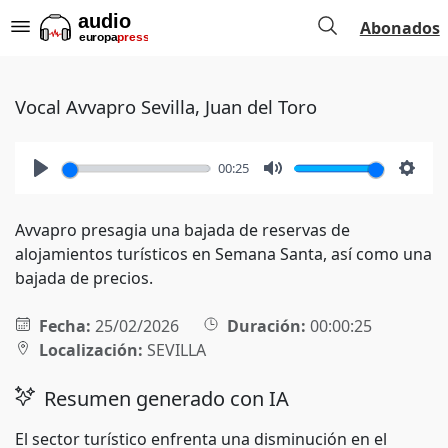
Abonados
Vocal Avvapro Sevilla, Juan del Toro
00:25
Play
Mute
Setti
Avvapro presagia una bajada de reservas de
alojamientos turísticos en Semana Santa, así como una
bajada de precios.
Fecha:
25/02/2026
Duración:
00:00:25
Localización:
SEVILLA
Resumen generado con IA
El sector turístico enfrenta una disminución en el