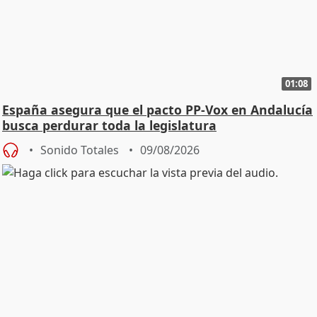
01:08
España asegura que el pacto PP-Vox en Andalucía
busca perdurar toda la legislatura
Sonido Totales
09/08/2026