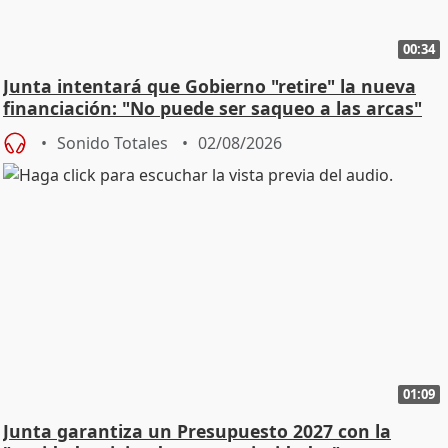
00:34
Junta intentará que Gobierno "retire" la nueva
financiación: "No puede ser saqueo a las arcas"
Sonido Totales
02/08/2026
01:09
Junta garantiza un Presupuesto 2027 con la