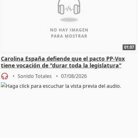
01:07
Carolina España defiende que el pacto PP-Vox
tiene vocación de "durar toda la legislatura"
Sonido Totales
07/08/2026