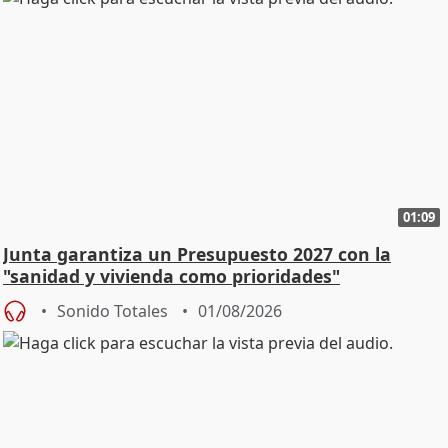
01:09
Junta garantiza un Presupuesto 2027 con la
"sanidad y vivienda como prioridades"
Sonido Totales
01/08/2026