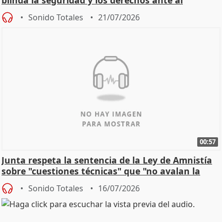
blinda la seguridad y los derechos ante al
control"
Sonido Totales
21/07/2026
00:57
Junta respeta la sentencia de la Ley de Amnistía
sobre "cuestiones técnicas" que "no avalan la
const
Sonido Totales
16/07/2026