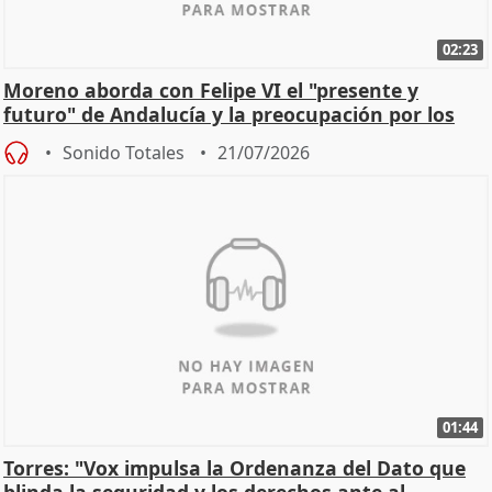
02:23
Moreno aborda con Felipe VI el "presente y
futuro" de Andalucía y la preocupación por los
incendios
Sonido Totales
21/07/2026
01:44
Torres: "Vox impulsa la Ordenanza del Dato que