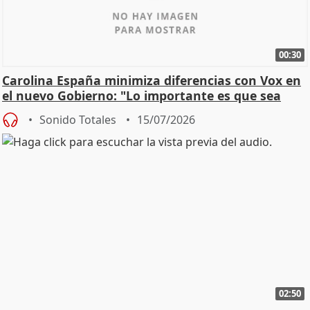
00:30
Carolina España minimiza diferencias con Vox en
el nuevo Gobierno: "Lo importante es que sea
una leg
Sonido Totales
15/07/2026
02:50