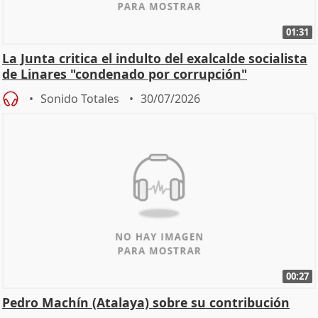
01:31
La Junta critica el indulto del exalcalde socialista
de Linares "condenado por corrupción"
Sonido Totales
30/07/2026
00:27
Pedro Machín (Atalaya) sobre su contribución