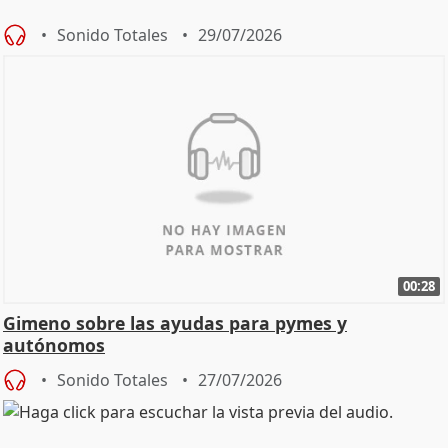
Sonido Totales
29/07/2026
00:28
Gimeno sobre las ayudas para pymes y
autónomos
Sonido Totales
27/07/2026