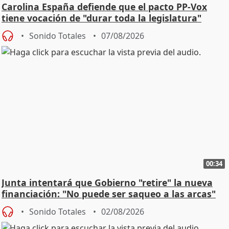
Carolina España defiende que el pacto PP-Vox
tiene vocación de "durar toda la legislatura"
Sonido Totales
07/08/2026
00:34
Junta intentará que Gobierno "retire" la nueva
financiación: "No puede ser saqueo a las arcas"
Sonido Totales
02/08/2026