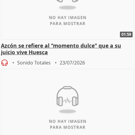
01:59
Azcón se refiere al "momento dulce" que a su
juicio vive Huesca
Sonido Totales
23/07/2026