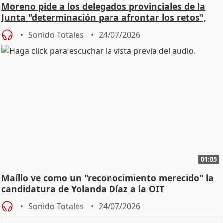
Moreno pide a los delegados provinciales de la
Junta "determinación para afrontar los retos",
diálog
Sonido Totales
24/07/2026
01:05
Maíllo ve como un "reconocimiento merecido" la
candidatura de Yolanda Díaz a la OIT
Sonido Totales
24/07/2026