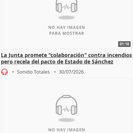
01:10
La Junta promete "colaboración" contra incendios
pero recela del pacto de Estado de Sánchez
Sonido Totales
30/07/2026