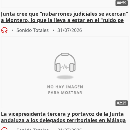
00:59
Junta cree que "nubarrones judiciales se acercan"
a Montero, lo que la lleva a estar en el "ruido pe
Sonido Totales
31/07/2026
02:25
La vicepresidenta tercera y portavoz de la Junta
andaluza a los delegados territoriales en Málaga