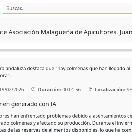
te Asociación Malagueña de Apicultores, Jua
ura andaluza destaca que "hay colmenas que han llegado al
ora".
19/02/2026
Duración:
00:01:56
Localización:
SE
en generado con IA
tores han enfrentado problemas debido a asentamientos cer
rado colmenas y afectado su producción. Durante el invier
s de las reservas de alimentos disponibles, lo que ha compl