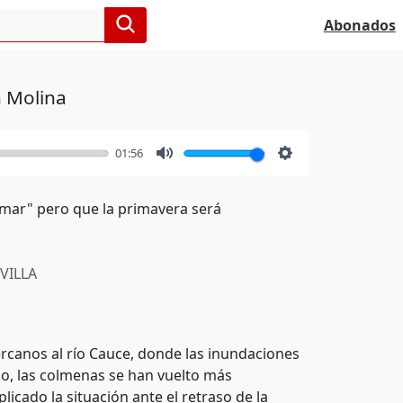
Abonados
n Molina
01:56
Mute
Settings
 mar" pero que la primavera será
VILLA
canos al río Cauce, donde las inundaciones
no, las colmenas se han vuelto más
icado la situación ante el retraso de la