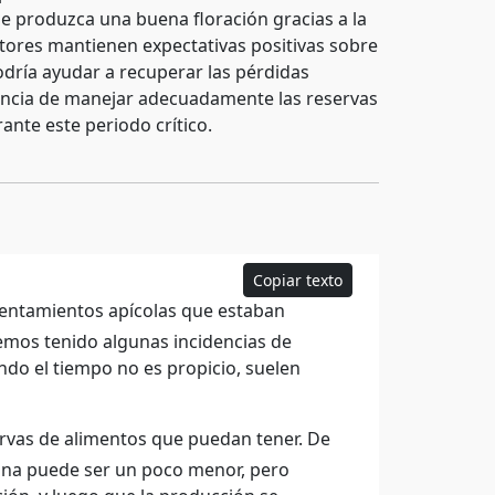
se produzca una buena floración gracias a la
ltores mantienen expectativas positivas sobre
odría ayudar a recuperar las pérdidas
tancia de manejar adecuadamente las reservas
nte este periodo crítico.
Copiar texto
asentamientos apícolas que estaban
emos tenido algunas incidencias de
ando el tiempo no es propicio, suelen
rvas de alimentos que puedan tener. De
ana puede ser un poco menor, pero