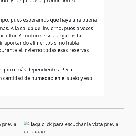
ión. y luego que la producción se
empo, pues esperamos que haya una buena
s. A la salida del invierno, pues a veces
icultor. Y conforme se alargan estas
ir aportando alimentos si no había
urante el invierno todas esas reservas
cen poco más dependientes. Pero
n cantidad de humedad en el suelo y eso