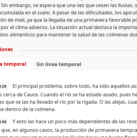
 Sin embargo, se espera que una vez que cesen las lluvias, 
umulada en el suelo. A pesar de las dificultades, los apicu
ión de miel, ya que la llegada de una primavera favorable p
por el clima adverso. La situación actual destaca la impor
tos alimenticio para mantener la salud de las colmenas dura
ciones
ea temporal
Sin línea temporal
El principal problema, sobre todo, ha sido aquellos 
0:29
s cerca de Cauce. Cuando el río se ha estado asado, pues h
 que se las ha llevado el río por la rigada. O las alejas, cu
e dentro de la colmena.
Y esto las hace un poco más dependientes de las rese
1:00
que, en algunos casos, la producción de primavera tempr