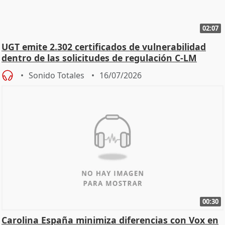
02:07
UGT emite 2.302 certificados de vulnerabilidad
dentro de las solicitudes de regulación C-LM
Sonido Totales
16/07/2026
00:30
Carolina España minimiza diferencias con Vox en