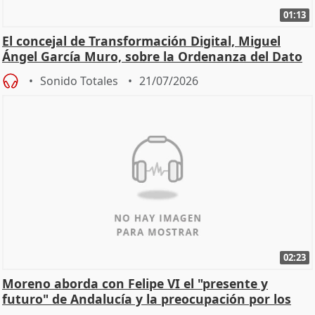
01:13
El concejal de Transformación Digital, Miguel
Ángel García Muro, sobre la Ordenanza del Dato
Sonido Totales
21/07/2026
02:23
Moreno aborda con Felipe VI el "presente y
futuro" de Andalucía y la preocupación por los
incendios