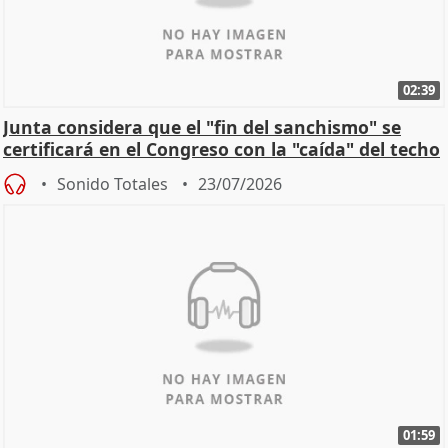
02:39
Junta considera que el "fin del sanchismo" se
certificará en el Congreso con la "caída" del techo
de
Sonido Totales
23/07/2026
01:59