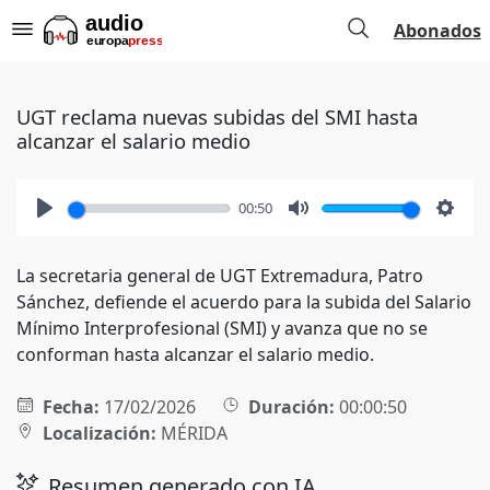
Abonados
UGT reclama nuevas subidas del SMI hasta
alcanzar el salario medio
00:50
Play
Mute
Setti
La secretaria general de UGT Extremadura, Patro
Sánchez, defiende el acuerdo para la subida del Salario
Mínimo Interprofesional (SMI) y avanza que no se
conforman hasta alcanzar el salario medio.
Fecha:
17/02/2026
Duración:
00:00:50
Localización:
MÉRIDA
Resumen generado con IA