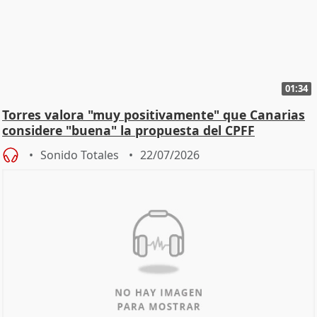
01:34
Torres valora "muy positivamente" que Canarias
considere "buena" la propuesta del CPFF
Sonido Totales
22/07/2026