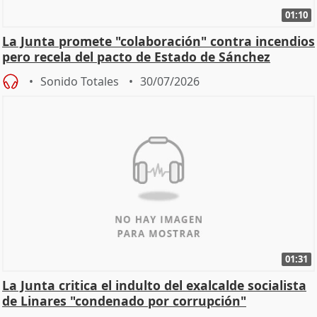
01:10
La Junta promete "colaboración" contra incendios
pero recela del pacto de Estado de Sánchez
Sonido Totales
30/07/2026
01:31
La Junta critica el indulto del exalcalde socialista
de Linares "condenado por corrupción"