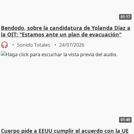
01:17
Bendodo, sobre la candidatura de Yolanda Díaz a
la OIT: "Estamos ante un plan de evacuación"
Sonido Totales
24/07/2026
01:49
Cuerpo pide a EEUU cumplir el acuerdo con la UE