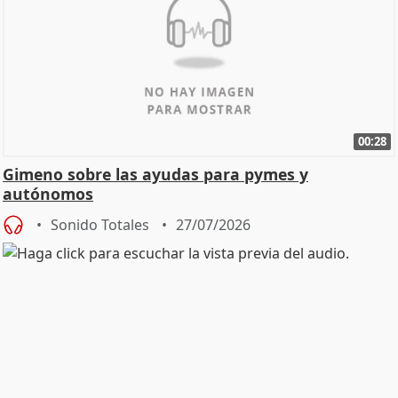
00:28
Gimeno sobre las ayudas para pymes y
autónomos
Sonido Totales
27/07/2026