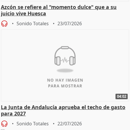
Azcón se refiere al "momento dulce" que a su
juicio vive Huesca
Sonido Totales
23/07/2026
04:02
La Junta de Andalucía aprueba el techo de gasto
para 2027
Sonido Totales
22/07/2026