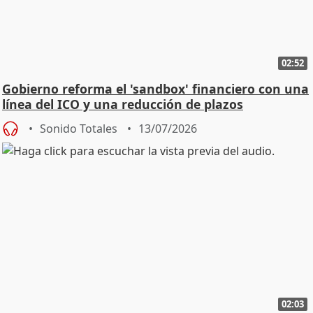
02:52
Gobierno reforma el 'sandbox' financiero con una
línea del ICO y una reducción de plazos
Sonido Totales
13/07/2026
02:03