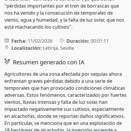
"pérdidas importantes por el tren de borrascas que
nos ha venido y la consecución de temporales de
viento, agua y humedad, y la falta de luz solar, que nos
está machacando los cultivos".
Fecha:
11/02/2026
Duración:
00:01:11
Localización:
Lebrija, Sevilla
Resumen generado con IA
Agricultores de una zona afectada por sequías ahora
enfrentan graves pérdidas debido a una serie de
temporales que han provocado condiciones climáticas
adversas. Estos fenómenos, caracterizados por fuertes
vientos, lluvias intensas y falta de luz solar, han
impactado negativamente sus cultivos, especialmente
en alcachofas, donde se reportan daños significativos.
En particular, se menciona que en una explotación de
18 hectáreas de alcachofas, la inversión asciende a