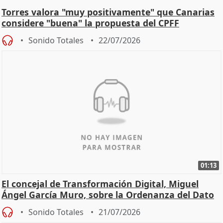
Torres valora "muy positivamente" que Canarias
considere "buena" la propuesta del CPFF
Sonido Totales
22/07/2026
01:13
El concejal de Transformación Digital, Miguel
Ángel García Muro, sobre la Ordenanza del Dato
Sonido Totales
21/07/2026