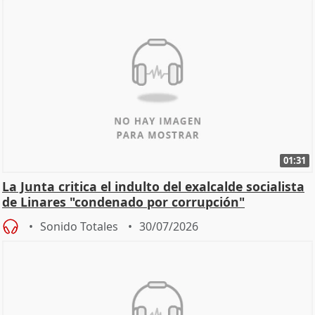
01:31
La Junta critica el indulto del exalcalde socialista
de Linares "condenado por corrupción"
Sonido Totales
30/07/2026