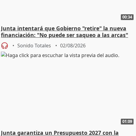
00:34
Junta intentará que Gobierno "retire" la nueva
financiación: "No puede ser saqueo a las arcas"
Sonido Totales
02/08/2026
01:09
Junta garantiza un Presupuesto 2027 con la