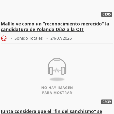
01:05
Maíllo ve como un "reconocimiento merecido" la
candidatura de Yolanda Díaz a la OIT
Sonido Totales
24/07/2026
02:39
Junta considera que el "fin del sanchismo" se