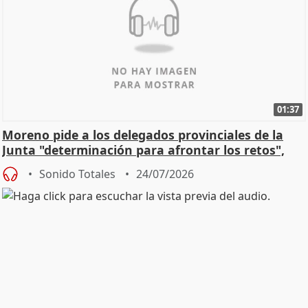
01:37
Moreno pide a los delegados provinciales de la
Junta "determinación para afrontar los retos",
diálog
Sonido Totales
24/07/2026