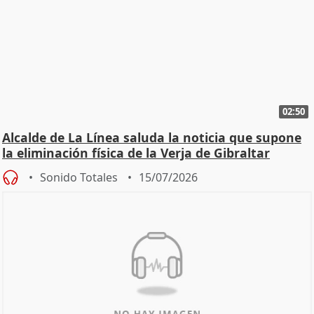
02:50
Alcalde de La Línea saluda la noticia que supone
la eliminación física de la Verja de Gibraltar
Sonido Totales
15/07/2026