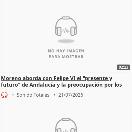
02:23
Moreno aborda con Felipe VI el "presente y
futuro" de Andalucía y la preocupación por los
incendios
Sonido Totales
21/07/2026