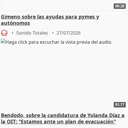
00:28
Gimeno sobre las ayudas para pymes y
autónomos
Sonido Totales
27/07/2026
01:17
Bendodo, sobre la candidatura de Yolanda Díaz a
la OIT: "Estamos ante un plan de evacuación"