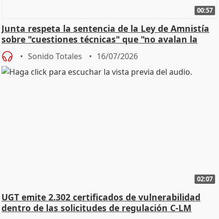
00:57
Junta respeta la sentencia de la Ley de Amnistía
sobre "cuestiones técnicas" que "no avalan la
const
Sonido Totales
16/07/2026
02:07
UGT emite 2.302 certificados de vulnerabilidad
dentro de las solicitudes de regulación C-LM