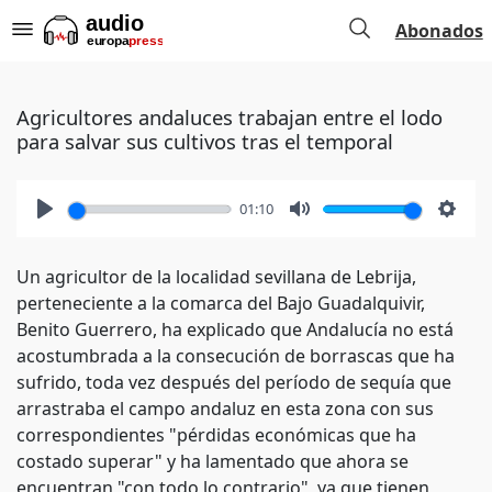
Abonados
Agricultores andaluces trabajan entre el lodo
para salvar sus cultivos tras el temporal
01:10
Play
Mute
Setti
Un agricultor de la localidad sevillana de Lebrija,
perteneciente a la comarca del Bajo Guadalquivir,
Benito Guerrero, ha explicado que Andalucía no está
acostumbrada a la consecución de borrascas que ha
sufrido, toda vez después del período de sequía que
arrastraba el campo andaluz en esta zona con sus
correspondientes "pérdidas económicas que ha
costado superar" y ha lamentado que ahora se
encuentran "con todo lo contrario", ya que tienen