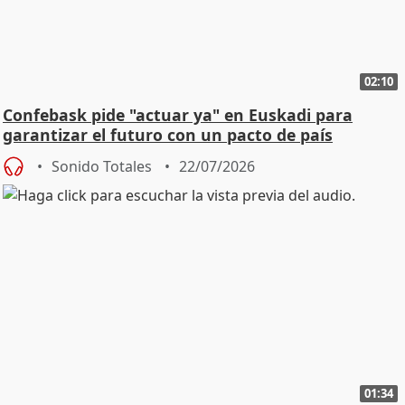
02:10
Confebask pide "actuar ya" en Euskadi para
garantizar el futuro con un pacto de país
Sonido Totales
22/07/2026
01:34