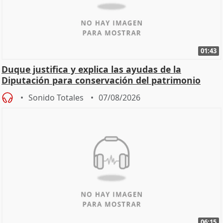
01:43
Duque justifica y explica las ayudas de la
Diputación para conservación del patrimonio
Sonido Totales
07/08/2026
06:15