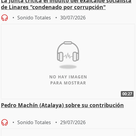
La Junta critica el indulto del exalcalde socialista
de Linares "condenado por corrupción"
Sonido Totales
30/07/2026
00:27
Pedro Machín (Atalaya) sobre su contribución
Sonido Totales
29/07/2026