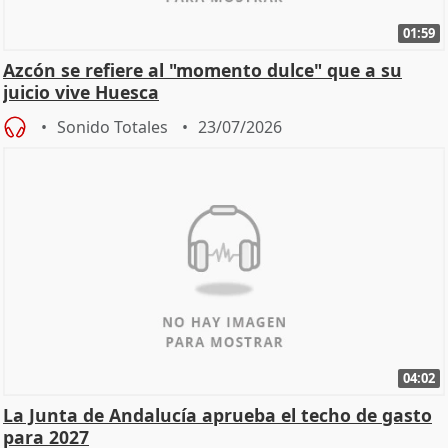
01:59
Azcón se refiere al "momento dulce" que a su
juicio vive Huesca
Sonido Totales
23/07/2026
04:02
La Junta de Andalucía aprueba el techo de gasto
para 2027