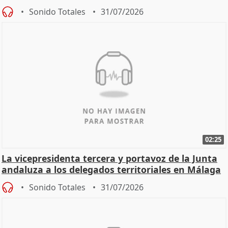
Sonido Totales
31/07/2026
02:25
La vicepresidenta tercera y portavoz de la Junta
andaluza a los delegados territoriales en Málaga
Sonido Totales
31/07/2026