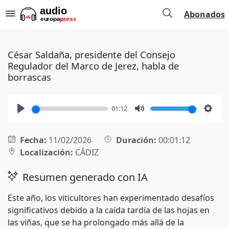
Abonados
César Saldaña, presidente del Consejo
Regulador del Marco de Jerez, habla de
borrascas
01:12
Play
Mute
Setti
Fecha:
11/02/2026
Duración:
00:01:12
Localización:
CÁDIZ
Resumen generado con IA
Este año, los viticultores han experimentado desafíos
significativos debido a la caída tardía de las hojas en
las viñas, que se ha prolongado más allá de la