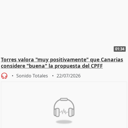
01:34
Torres valora "muy positivamente" que Canarias
considere "buena" la propuesta del CPFF
Sonido Totales
22/07/2026