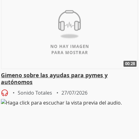
00:28
Gimeno sobre las ayudas para pymes y
autónomos
Sonido Totales
27/07/2026