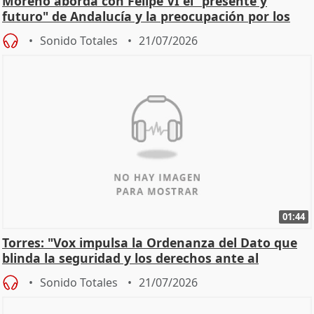
Moreno aborda con Felipe VI el "presente y
futuro" de Andalucía y la preocupación por los
incendios
Sonido Totales
21/07/2026
01:44
Torres: "Vox impulsa la Ordenanza del Dato que
blinda la seguridad y los derechos ante al
control"
Sonido Totales
21/07/2026