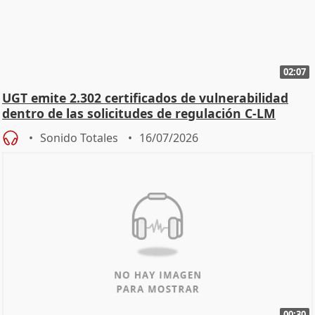
02:07
UGT emite 2.302 certificados de vulnerabilidad
dentro de las solicitudes de regulación C-LM
Sonido Totales
16/07/2026
00:30