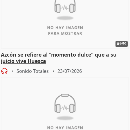
01:59
Azcón se refiere al "momento dulce" que a su
juicio vive Huesca
Sonido Totales
23/07/2026