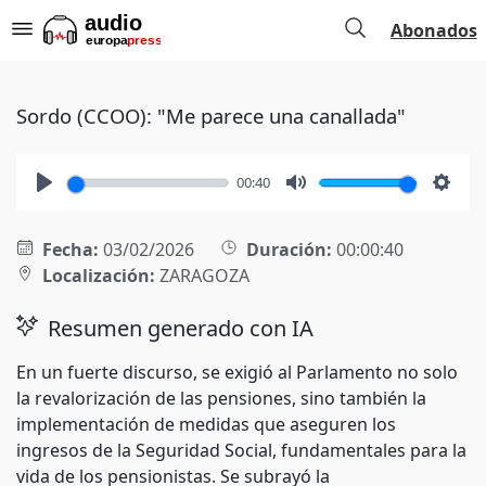
Abonados
Sordo (CCOO): "Me parece una canallada"
00:40
Play
Mute
Setti
Fecha:
03/02/2026
Duración:
00:00:40
Localización:
ZARAGOZA
Resumen generado con IA
En un fuerte discurso, se exigió al Parlamento no solo
la revalorización de las pensiones, sino también la
implementación de medidas que aseguren los
ingresos de la Seguridad Social, fundamentales para la
vida de los pensionistas. Se subrayó la