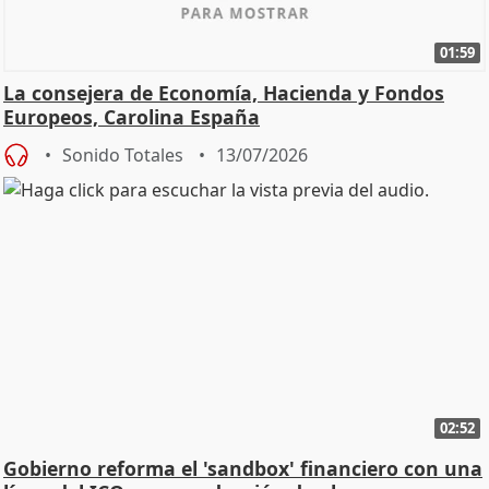
01:59
La consejera de Economía, Hacienda y Fondos
Europeos, Carolina España
Sonido Totales
13/07/2026
02:52
Gobierno reforma el 'sandbox' financiero con una