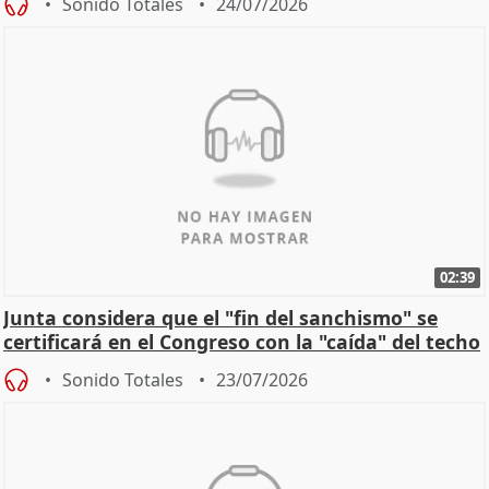
Sonido Totales
24/07/2026
02:39
Junta considera que el "fin del sanchismo" se
certificará en el Congreso con la "caída" del techo
de
Sonido Totales
23/07/2026