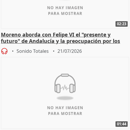
02:23
Moreno aborda con Felipe VI el "presente y
futuro" de Andalucía y la preocupación por los
incendios
Sonido Totales
21/07/2026
01:44