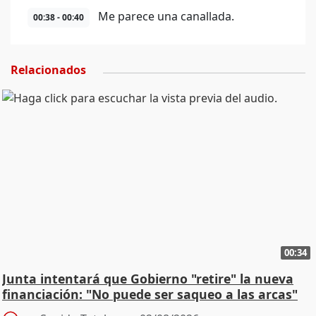
Me parece una canallada.
00:38 - 00:40
Relacionados
00:34
Junta intentará que Gobierno "retire" la nueva
financiación: "No puede ser saqueo a las arcas"