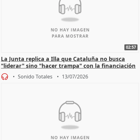
02:57
La Junta replica a Illa que Cataluña no busca
"liderar" sino "hacer trampa" con la financiación
Sonido Totales
13/07/2026