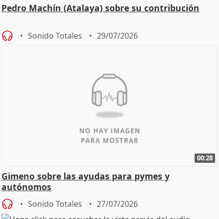
Pedro Machín (Atalaya) sobre su contribución
Sonido Totales
29/07/2026
00:28
Gimeno sobre las ayudas para pymes y
autónomos
Sonido Totales
27/07/2026