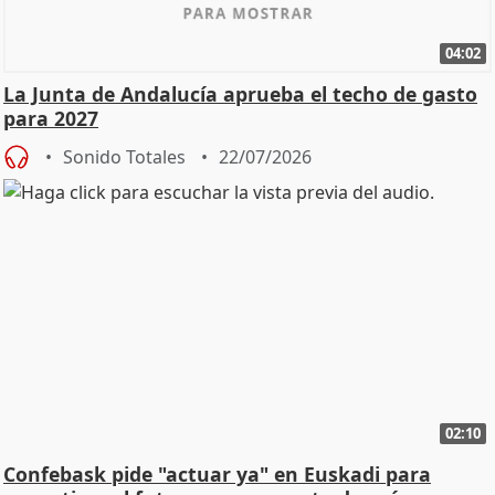
04:02
La Junta de Andalucía aprueba el techo de gasto
para 2027
Sonido Totales
22/07/2026
02:10
Confebask pide "actuar ya" en Euskadi para