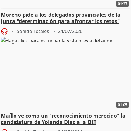
01:37
Moreno pide a los delegados provinciales de la
Junta "determinación para afrontar los retos",
diálog
Sonido Totales
24/07/2026
01:05
Maíllo ve como un "reconocimiento merecido" la
candidatura de Yolanda Díaz a la OIT