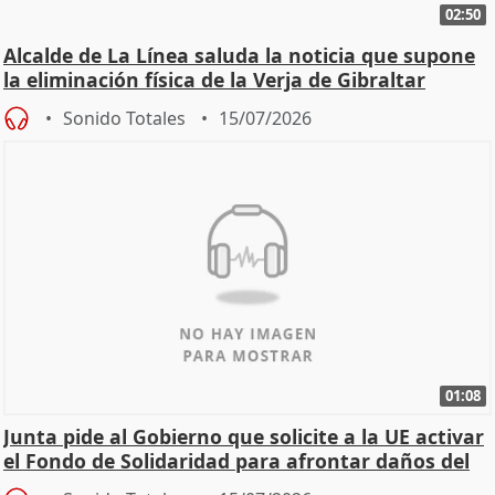
02:50
Alcalde de La Línea saluda la noticia que supone
la eliminación física de la Verja de Gibraltar
Sonido Totales
15/07/2026
01:08
Junta pide al Gobierno que solicite a la UE activar
el Fondo de Solidaridad para afrontar daños del