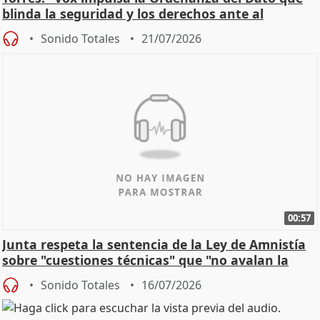
blinda la seguridad y los derechos ante al
control"
Sonido Totales
21/07/2026
00:57
Junta respeta la sentencia de la Ley de Amnistía
sobre "cuestiones técnicas" que "no avalan la
const
Sonido Totales
16/07/2026