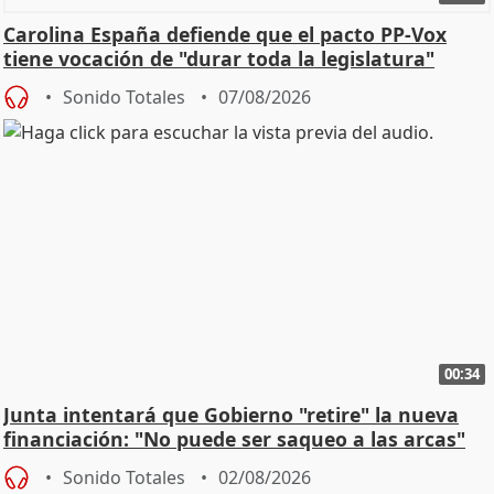
Carolina España defiende que el pacto PP-Vox
tiene vocación de "durar toda la legislatura"
Sonido Totales
07/08/2026
00:34
Junta intentará que Gobierno "retire" la nueva
financiación: "No puede ser saqueo a las arcas"
Sonido Totales
02/08/2026