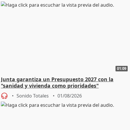
01:09
Junta garantiza un Presupuesto 2027 con la
"sanidad y vivienda como prioridades"
Sonido Totales
01/08/2026