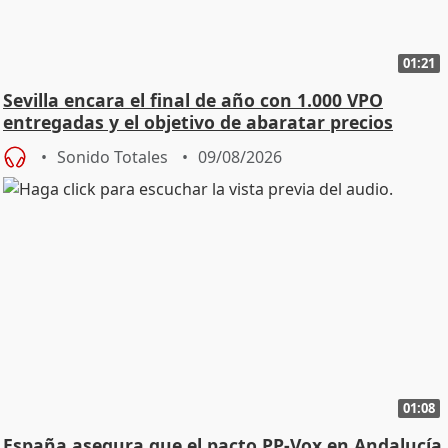
01:21
Sevilla encara el final de año con 1.000 VPO
entregadas y el objetivo de abaratar precios
Sonido Totales
09/08/2026
01:08
España asegura que el pacto PP-Vox en Andalucía