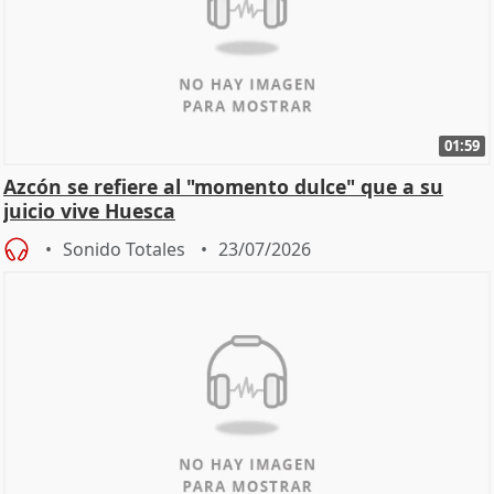
01:59
Azcón se refiere al "momento dulce" que a su
juicio vive Huesca
Sonido Totales
23/07/2026