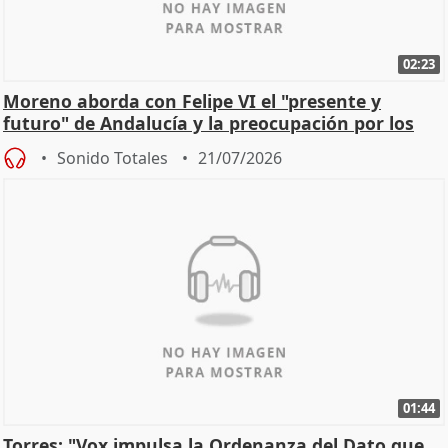
02:23
Moreno aborda con Felipe VI el "presente y
futuro" de Andalucía y la preocupación por los
incendios
Sonido Totales
21/07/2026
01:44
Torres: "Vox impulsa la Ordenanza del Dato que