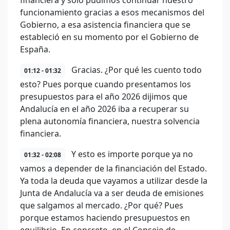
financiera y solo pudimos continuar nuestro
funcionamiento gracias a esos mecanismos del
Gobierno, a esa asistencia financiera que se
estableció en su momento por el Gobierno de
España.
Gracias. ¿Por qué les cuento todo
01:12 - 01:32
esto? Pues porque cuando presentamos los
presupuestos para el año 2026 dijimos que
Andalucía en el año 2026 iba a recuperar su
plena autonomía financiera, nuestra solvencia
financiera.
Y esto es importe porque ya no
01:32 - 02:08
vamos a depender de la financiación del Estado.
Ya toda la deuda que vayamos a utilizar desde la
Junta de Andalucía va a ser deuda de emisiones
que salgamos al mercado. ¿Por qué? Pues
porque estamos haciendo presupuestos en