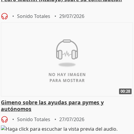
Sonido Totales
29/07/2026
00:28
Gimeno sobre las ayudas para pymes y
autónomos
Sonido Totales
27/07/2026