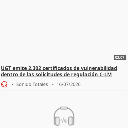
02:07
UGT emite 2.302 certificados de vulnerabilidad
dentro de las solicitudes de regulación C-LM
Sonido Totales
16/07/2026