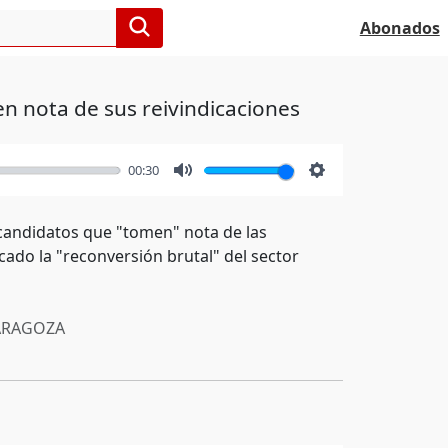
Abonados
en nota de sus reivindicaciones
00:30
Mute
Settings
 candidatos que "tomen" nota de las
cado la "reconversión brutal" del sector
RAGOZA