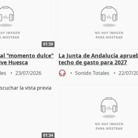
01:59
e al "momento dulce"
La Junta de Andalucía aprueb
vive Huesca
techo de gasto para 2027
les
23/07/2026
Sonido Totales
22/07/2
01:34