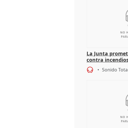
La Junta promet
contra incendios
pacto de Estado
Sonido Tota