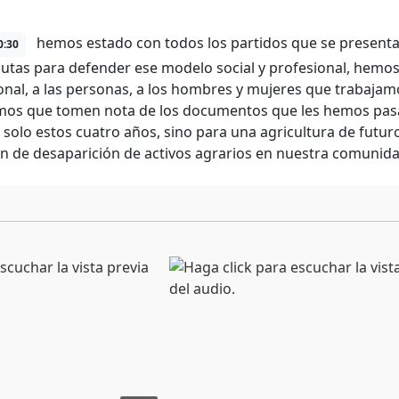
hemos estado con todos los partidos que se presenta
0:30
utas para defender ese modelo social y profesional, hemos p
onal, a las personas, a los hombres y mujeres que trabajamos
os que tomen nota de los documentos que les hemos pasado
 solo estos cuatro años, sino para una agricultura de futu
ón de desaparición de activos agrarios en nuestra comunida