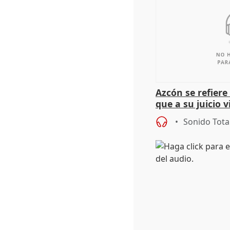
Azcón se refier
que a su juicio 
Sonido Tota