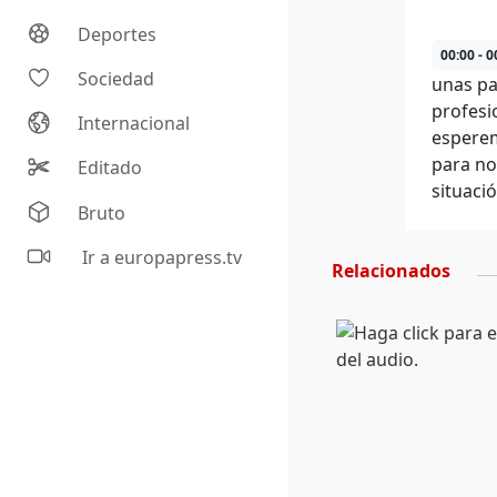
Deportes
00:00 - 0
Sociedad
unas pa
profesi
Internacional
esperem
para no
Editado
situaci
Bruto
Ir a europapress.tv
Relacionados