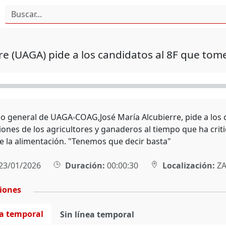
re (UAGA) pide a los candidatos al 8F que tom
rio general de UAGA-COAG,José María Alcubierre, pide a los
iones de los agricultores y ganaderos al tiempo que ha criti
de la alimentación. "Tenemos que decir basta"
23/01/2026
Duración:
00:00:30
Localización:
ZA
ciones
ea temporal
Sin línea temporal