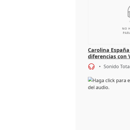
Carolina España
diferencias con 
Gobierno: "Lo i
Sonido Tota
una leg