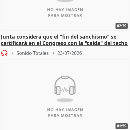
02:39
Junta considera que el "fin del sanchismo" se
certificará en el Congreso con la "caída" del techo
de
Sonido Totales
23/07/2026
01:59