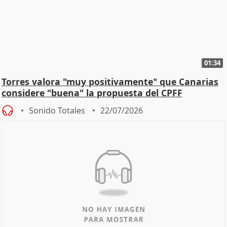
01:34
Torres valora "muy positivamente" que Canarias
considere "buena" la propuesta del CPFF
Sonido Totales
22/07/2026