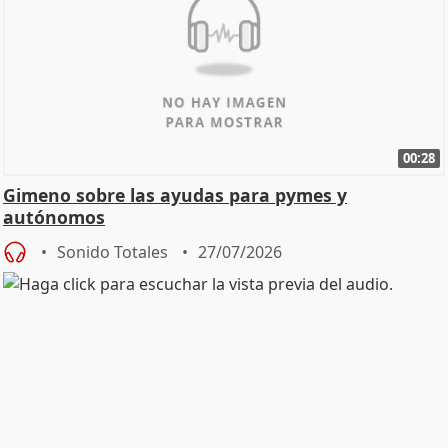
00:28
Gimeno sobre las ayudas para pymes y
autónomos
Sonido Totales
27/07/2026