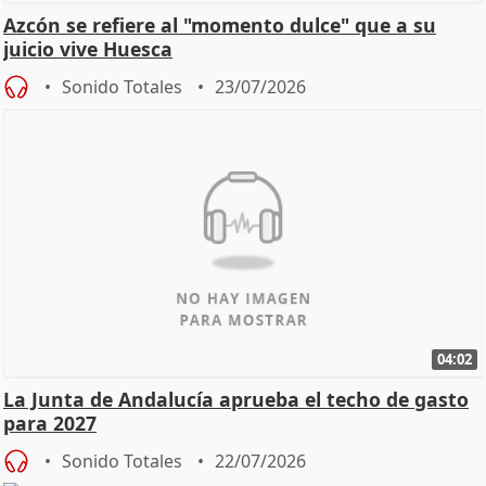
Azcón se refiere al "momento dulce" que a su
juicio vive Huesca
Sonido Totales
23/07/2026
04:02
La Junta de Andalucía aprueba el techo de gasto
para 2027
Sonido Totales
22/07/2026