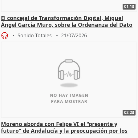
01:13
El concejal de Transformación Digital, Miguel
Ángel García Muro, sobre la Ordenanza del Dato
Sonido Totales
21/07/2026
02:23
Moreno aborda con Felipe VI el "presente y
futuro" de Andalucía y la preocupación por los
incendios