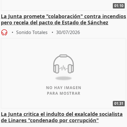
01:10
La Junta promete "colaboración" contra incendios
pero recela del pacto de Estado de Sánchez
Sonido Totales
30/07/2026
01:31
La Junta critica el indulto del exalcalde socialista
de Linares "condenado por corrupción"