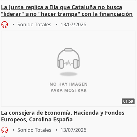
La Junta replica a Illa que Cataluña no busca
"liderar" sino "hacer trampa" con la financiación
Sonido Totales
13/07/2026
01:59
La consejera de Economía, Hacienda y Fondos
Europeos, Carolina España
Sonido Totales
13/07/2026