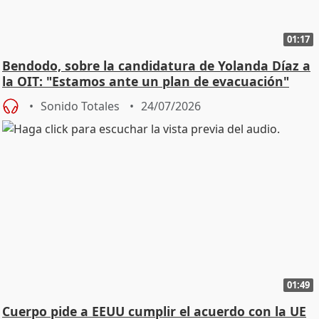
01:17
Bendodo, sobre la candidatura de Yolanda Díaz a
la OIT: "Estamos ante un plan de evacuación"
Sonido Totales
24/07/2026
01:49
Cuerpo pide a EEUU cumplir el acuerdo con la UE