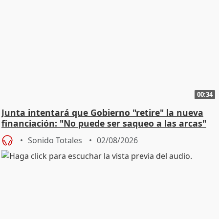
00:34
Junta intentará que Gobierno "retire" la nueva
financiación: "No puede ser saqueo a las arcas"
Sonido Totales
02/08/2026