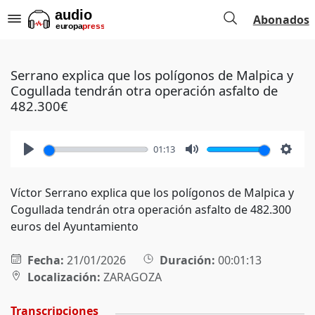
Abonados
Serrano explica que los polígonos de Malpica y
Cogullada tendrán otra operación asfalto de
482.300€
01:13
Play
Mute
Setti
Víctor Serrano explica que los polígonos de Malpica y
Cogullada tendrán otra operación asfalto de 482.300
euros del Ayuntamiento
Fecha:
21/01/2026
Duración:
00:01:13
Localización:
ZARAGOZA
Transcripciones