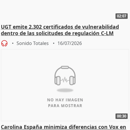
02:07
UGT emite 2.302 certificados de vulnerabilidad
dentro de las solicitudes de regulación C-LM
Sonido Totales
16/07/2026
00:30
Carolina España minimiza diferencias con Vox en