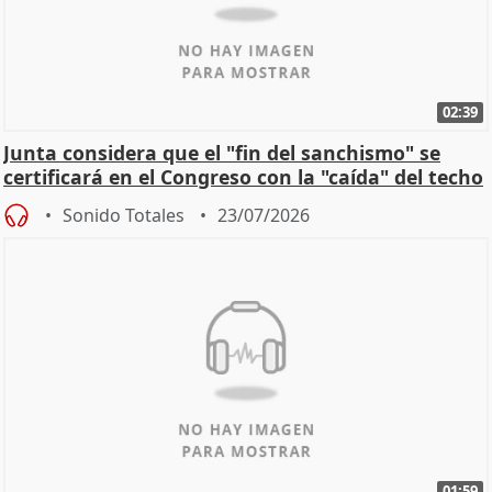
02:39
Junta considera que el "fin del sanchismo" se
certificará en el Congreso con la "caída" del techo
de
Sonido Totales
23/07/2026
01:59