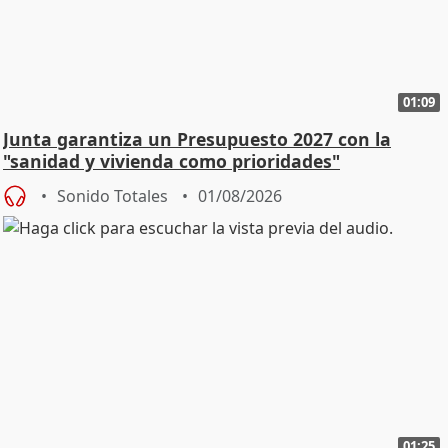
01:09
Junta garantiza un Presupuesto 2027 con la
"sanidad y vivienda como prioridades"
Sonido Totales
01/08/2026
01:25