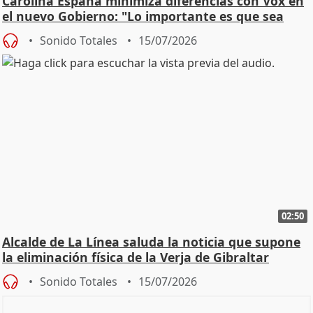
Carolina España minimiza diferencias con Vox en
el nuevo Gobierno: "Lo importante es que sea
una leg
Sonido Totales
15/07/2026
02:50
Alcalde de La Línea saluda la noticia que supone
la eliminación física de la Verja de Gibraltar
Sonido Totales
15/07/2026