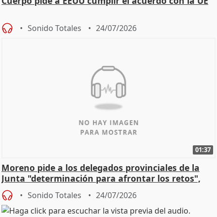
Cuerpo pide a EEUU cumplir el acuerdo con la UE
Sonido Totales
24/07/2026
01:37
Moreno pide a los delegados provinciales de la
Junta "determinación para afrontar los retos",
diálog
Sonido Totales
24/07/2026