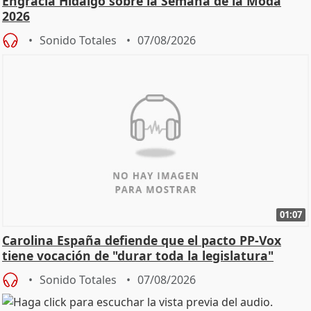
Engracia Hidalgo sobre la Semana de la Moda
2026
Sonido Totales
07/08/2026
01:07
Carolina España defiende que el pacto PP-Vox
tiene vocación de "durar toda la legislatura"
Sonido Totales
07/08/2026