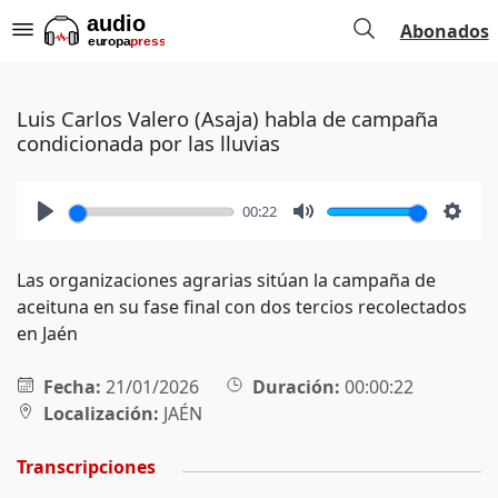
Abonados
Luis Carlos Valero (Asaja) habla de campaña
condicionada por las lluvias
00:22
Play
Mute
Setti
Las organizaciones agrarias sitúan la campaña de
aceituna en su fase final con dos tercios recolectados
en Jaén
Fecha:
21/01/2026
Duración:
00:00:22
Localización:
JAÉN
Transcripciones