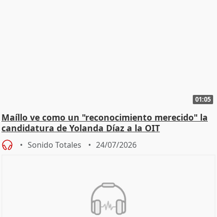
01:05
Maíllo ve como un "reconocimiento merecido" la
candidatura de Yolanda Díaz a la OIT
Sonido Totales
24/07/2026