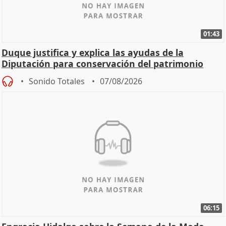
01:43
Duque justifica y explica las ayudas de la
Diputación para conservación del patrimonio
Sonido Totales
07/08/2026
06:15