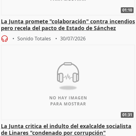
01:10
La Junta promete "colaboración" contra incendios
pero recela del pacto de Estado de Sánchez
Sonido Totales
30/07/2026
01:31
La Junta critica el indulto del exalcalde socialista
de Linares "condenado por corrupción"