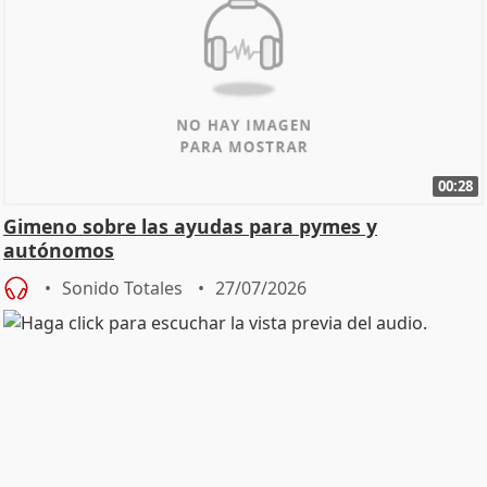
00:28
Gimeno sobre las ayudas para pymes y
autónomos
Sonido Totales
27/07/2026