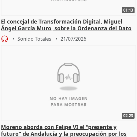
01:13
El concejal de Transformación Digital, Miguel
Ángel García Muro, sobre la Ordenanza del Dato
Sonido Totales
21/07/2026
02:23
Moreno aborda con Felipe VI el "presente y
futuro" de Andalucía y la preocupación por los