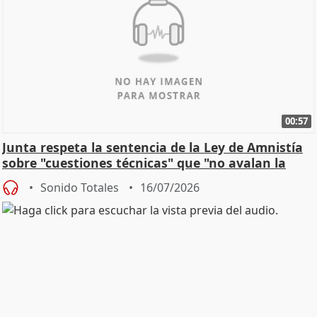
00:57
Junta respeta la sentencia de la Ley de Amnistía
sobre "cuestiones técnicas" que "no avalan la
const
Sonido Totales
16/07/2026