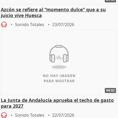
Azcón se refiere al "momento dulce" que a su
juicio vive Huesca
Sonido Totales
23/07/2026
04:02
La Junta de Andalucía aprueba el techo de gasto
para 2027
Sonido Totales
22/07/2026